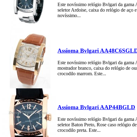
Este novíssimo relógio Bvlgari da gam
seletor Ardoise, caixa do relógio de aço 
novíssimo...
Assioma Bvlgari AA48C6SGL
Este novíssimo relógio Bvlgari da gam
mostrador branco, caixa do relógio de ou
crocodilo marrom. Este...
Assioma Bvlgari AAP44BGLD
Este novíssimo relógio Bvlgari da gam
seletor Baton Preto, Rose caso relógio d
crocodilo preta. Este...