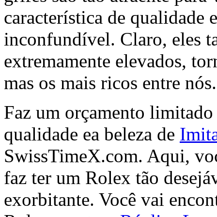
característica de qualidade 
inconfundível. Claro, eles
extremamente elevados, torn
mas os mais ricos entre nós.
Faz um orçamento limitado s
qualidade ea beleza de
Imit
SwissTimeX.com. Aqui, você
faz ter um Rolex tão desejá
exorbitante. Você vai encont