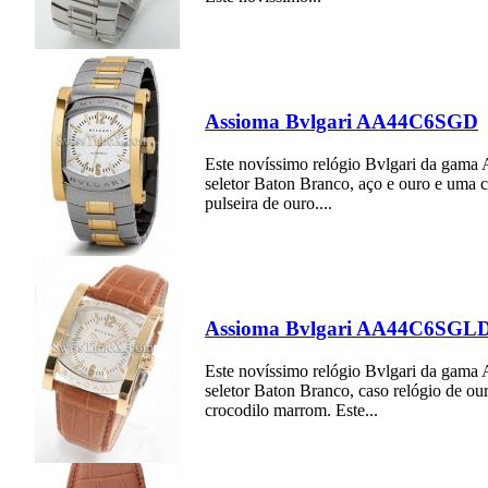
Assioma Bvlgari AA44C6SGD
Este novíssimo relógio Bvlgari da gam
seletor Baton Branco, aço e ouro e uma c
pulseira de ouro....
Assioma Bvlgari AA44C6SGL
Este novíssimo relógio Bvlgari da gam
seletor Baton Branco, caso relógio de ou
crocodilo marrom. Este...