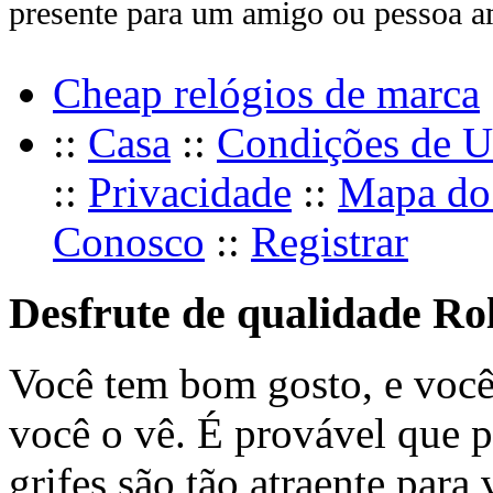
presente para um amigo ou pessoa a
Cheap relógios de marca
::
Casa
::
Condições de U
::
Privacidade
::
Mapa do 
Conosco
::
Registrar
Desfrute de qualidade Ro
Você tem bom gosto, e voc
você o vê. É provável que p
grifes são tão atraente para