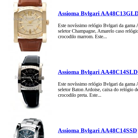
Assioma Bvlgari AA48C13GL
Este novíssimo relógio Bvlgari da gam
seletor Champagne, Amarelo caso relógio
crocodilo marrom. Este...
Assioma Bvlgari AA48C14SLD
Este novíssimo relógio Bvlgari da gam
seletor Baton Ardoise, caixa do relógio d
crocodilo preta. Este...
Assioma Bvlgari AA48C14SSD