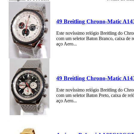
49 Breitling Chrono-Matic A14
Este novíssimo relógio Breitling do Chr
com um seletor Baton Branco, caixa de re
aço Aero...
49 Breitling Chrono-Matic A14
Este novíssimo relógio Breitling do Chr
com um seletor Baton Preto, caixa de reló
aço Aero...