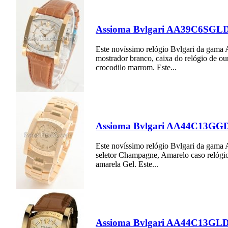
Assioma Bvlgari AA39C6SGL
Este novíssimo relógio Bvlgari da gam
mostrador branco, caixa do relógio de ou
crocodilo marrom. Este...
Assioma Bvlgari AA44C13GG
Este novíssimo relógio Bvlgari da gam
seletor Champagne, Amarelo caso relógio
amarela Gel. Este...
Assioma Bvlgari AA44C13GL