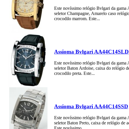
Este novíssimo relógio Bvlgari da gam
seletor Champagne, Amarelo caso relógio
crocodilo marrom. Este...
Assioma Bvlgari AA44C14SLD
Este novíssimo relógio Bvlgari da gam
seletor Baton Ardoise, caixa do relógio d
crocodilo preta. Este...
Assioma Bvlgari AA44C14SSD
Este novíssimo relógio Bvlgari da gam
seletor Baton Preto, caixa de relógio de 
Este novíssimo...