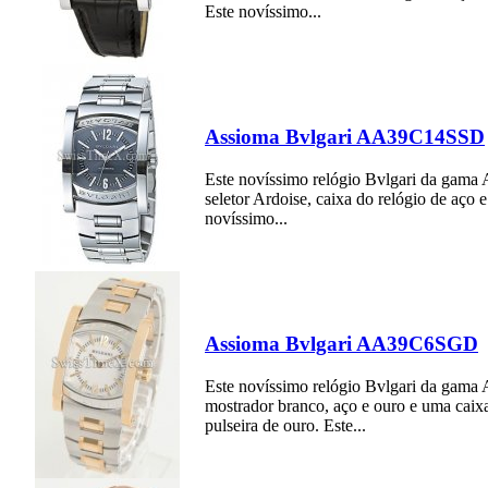
Este novíssimo...
Assioma Bvlgari AA39C14SSD
Este novíssimo relógio Bvlgari da gam
seletor Ardoise, caixa do relógio de aço 
novíssimo...
Assioma Bvlgari AA39C6SGD
Este novíssimo relógio Bvlgari da gam
mostrador branco, aço e ouro e uma caixa
pulseira de ouro. Este...