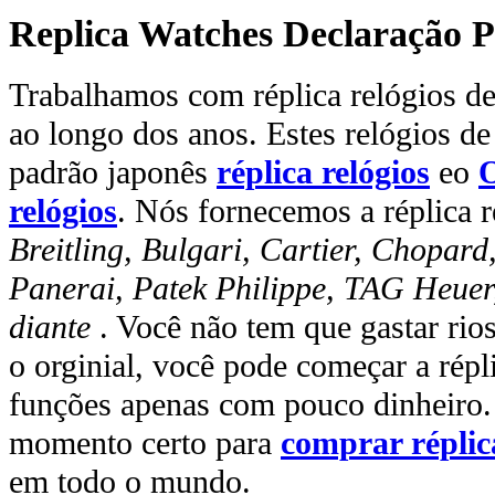
Replica Watches Declaração P
Trabalhamos com réplica relógios de 
ao longo dos anos. Estes relógios de
padrão japonês
réplica relógios
eo
O
relógios
. Nós fornecemos a réplica r
Breitling, Bulgari, Cartier, Chopar
Panerai, Patek Philippe, TAG Heuer
diante
. Você não tem que gastar rio
o orginial, você pode começar a rép
funções apenas com pouco dinheiro. 
momento certo para
comprar réplic
em todo o mundo.