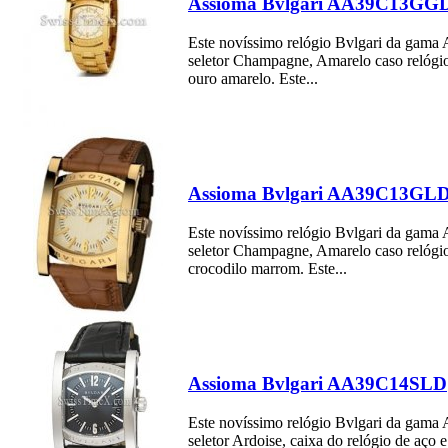
Assioma Bvlgari AA39C13GG
Este novíssimo relógio Bvlgari da gam
seletor Champagne, Amarelo caso relógio
ouro amarelo. Este...
Assioma Bvlgari AA39C13GL
Este novíssimo relógio Bvlgari da gam
seletor Champagne, Amarelo caso relógio
crocodilo marrom. Este...
Assioma Bvlgari AA39C14SLD
Este novíssimo relógio Bvlgari da gam
seletor Ardoise, caixa do relógio de aço e