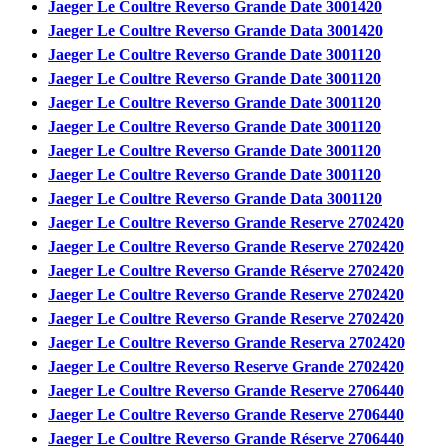
Jaeger Le Coultre Reverso Grande Date 3001420
Jaeger Le Coultre Reverso Grande Data 3001420
Jaeger Le Coultre Reverso Grande Date 3001120
Jaeger Le Coultre Reverso Grande Date 3001120
Jaeger Le Coultre Reverso Grande Date 3001120
Jaeger Le Coultre Reverso Grande Date 3001120
Jaeger Le Coultre Reverso Grande Date 3001120
Jaeger Le Coultre Reverso Grande Date 3001120
Jaeger Le Coultre Reverso Grande Data 3001120
Jaeger Le Coultre Reverso Grande Reserve 2702420
Jaeger Le Coultre Reverso Grande Reserve 2702420
Jaeger Le Coultre Reverso Grande Réserve 2702420
Jaeger Le Coultre Reverso Grande Reserve 2702420
Jaeger Le Coultre Reverso Grande Reserve 2702420
Jaeger Le Coultre Reverso Grande Reserva 2702420
Jaeger Le Coultre Reverso Reserve Grande 2702420
Jaeger Le Coultre Reverso Grande Reserve 2706440
Jaeger Le Coultre Reverso Grande Reserve 2706440
Jaeger Le Coultre Reverso Grande Réserve 2706440