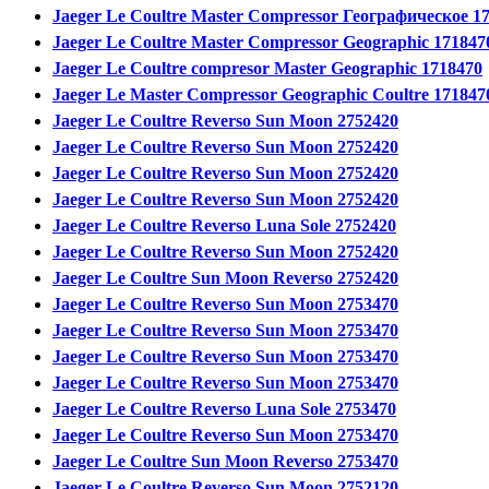
Jaeger Le Coultre Master Compressor Географическое 1
Jaeger Le Coultre Master Compressor Geographic 171847
Jaeger Le Coultre compresor Master Geographic 1718470
Jaeger Le Master Compressor Geographic Coultre 171847
Jaeger Le Coultre Reverso Sun Moon 2752420
Jaeger Le Coultre Reverso Sun Moon 2752420
Jaeger Le Coultre Reverso Sun Moon 2752420
Jaeger Le Coultre Reverso Sun Moon 2752420
Jaeger Le Coultre Reverso Luna Sole 2752420
Jaeger Le Coultre Reverso Sun Moon 2752420
Jaeger Le Coultre Sun Moon Reverso 2752420
Jaeger Le Coultre Reverso Sun Moon 2753470
Jaeger Le Coultre Reverso Sun Moon 2753470
Jaeger Le Coultre Reverso Sun Moon 2753470
Jaeger Le Coultre Reverso Sun Moon 2753470
Jaeger Le Coultre Reverso Luna Sole 2753470
Jaeger Le Coultre Reverso Sun Moon 2753470
Jaeger Le Coultre Sun Moon Reverso 2753470
Jaeger Le Coultre Reverso Sun Moon 2752120