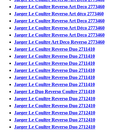
Jaeger Le Coultre Reverso Art Deco 2773460
Jaeger Le Coultre Reverso Art déco 2773460
Jaeger Le Coultre Reverso Art Deco 2773460
Jaeger Le Coultre Reverso Art Déco 2773460
Jaeger Le Coultre Reverso Art Deco 2773460
Jaeger Le Coultre Art Deco Reverso 2773460
Jaeger Le Coultre Reverso Duo 2711410
Jaeger Le Coultre Reverso Duo 2711410
Jaeger Le Coultre Reverso Duo 2711410
Jaeger Le Coultre Reverso Duo 2711410
Jaeger Le Coultre Reverso Duo 2711410
Jaeger Le Coultre Reverso Duo 2711410
Jaeger Le Duo Reverso Coultre 2711410
Jaeger Le Coultre Reverso Duo 2712410
Jaeger Le Coultre Reverso Duo 2712410
Jaeger Le Coultre Reverso Duo 2712410
Jaeger Le Coultre Reverso Duo 2712410
Jaeger Le Coultre Reverso Duo 2712410