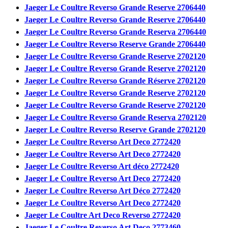
Jaeger Le Coultre Reverso Grande Reserve 2706440
Jaeger Le Coultre Reverso Grande Reserve 2706440
Jaeger Le Coultre Reverso Grande Reserva 2706440
Jaeger Le Coultre Reverso Reserve Grande 2706440
Jaeger Le Coultre Reverso Grande Reserve 2702120
Jaeger Le Coultre Reverso Grande Reserve 2702120
Jaeger Le Coultre Reverso Grande Réserve 2702120
Jaeger Le Coultre Reverso Grande Reserve 2702120
Jaeger Le Coultre Reverso Grande Reserve 2702120
Jaeger Le Coultre Reverso Grande Reserva 2702120
Jaeger Le Coultre Reverso Reserve Grande 2702120
Jaeger Le Coultre Reverso Art Deco 2772420
Jaeger Le Coultre Reverso Art Deco 2772420
Jaeger Le Coultre Reverso Art déco 2772420
Jaeger Le Coultre Reverso Art Deco 2772420
Jaeger Le Coultre Reverso Art Déco 2772420
Jaeger Le Coultre Reverso Art Deco 2772420
Jaeger Le Coultre Art Deco Reverso 2772420
Jaeger Le Coultre Reverso Art Deco 2773460