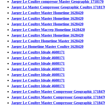
Jaeger Le Coultre compresor Master Geographic 1718170
Jaeger Le Master Compressor Geographic Coultre 171817
Jaeger Le Coultre Master Hometime 1628420
Jaeger Le Coultre Master Hometime 1628420
Jaeger Le Coultre Master Hometime 1628420
Jaeger Le Coultre Мастер Hometime 1628420
Jaeger Le Coultre Master Hometime 1628420
Jaeger Le Coultre Hometime Master 1628420
Jaeger Le Hometime Master Coultre 1628420
Jaeger Le Coultre Ideale 4608171
Jaeger Le Coultre Ideale 4608171
Jaeger Le Coultre Ideale 4608171
Jaeger Le Coultre Ideale 4608171
Jaeger Le Coultre Ideale 4608171
Jaeger Le Coultre Ideale 4608171
Jaeger Le Coultre Ideale 4608171
Jaeger Le Coultre Master Compressor Geographic 171847
Jaeger Le Coultre Master Compressor Geographic 171847
Jaeger Le Coultre Master Compressor Geographic 171847