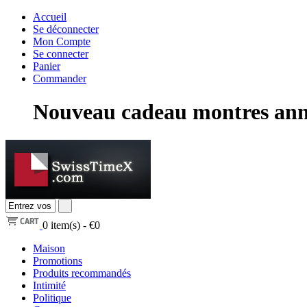
Accueil
Se déconnecter
Mon Compte
Se connecter
Panier
Commander
Nouveau cadeau montres ann
0
item(s) -
€0
Maison
Promotions
Produits recommandés
Intimité
Politique