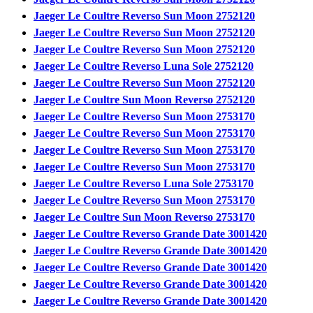
Jaeger Le Coultre Reverso Sun Moon 2752120
Jaeger Le Coultre Reverso Sun Moon 2752120
Jaeger Le Coultre Reverso Sun Moon 2752120
Jaeger Le Coultre Reverso Luna Sole 2752120
Jaeger Le Coultre Reverso Sun Moon 2752120
Jaeger Le Coultre Sun Moon Reverso 2752120
Jaeger Le Coultre Reverso Sun Moon 2753170
Jaeger Le Coultre Reverso Sun Moon 2753170
Jaeger Le Coultre Reverso Sun Moon 2753170
Jaeger Le Coultre Reverso Sun Moon 2753170
Jaeger Le Coultre Reverso Luna Sole 2753170
Jaeger Le Coultre Reverso Sun Moon 2753170
Jaeger Le Coultre Sun Moon Reverso 2753170
Jaeger Le Coultre Reverso Grande Date 3001420
Jaeger Le Coultre Reverso Grande Date 3001420
Jaeger Le Coultre Reverso Grande Date 3001420
Jaeger Le Coultre Reverso Grande Date 3001420
Jaeger Le Coultre Reverso Grande Date 3001420