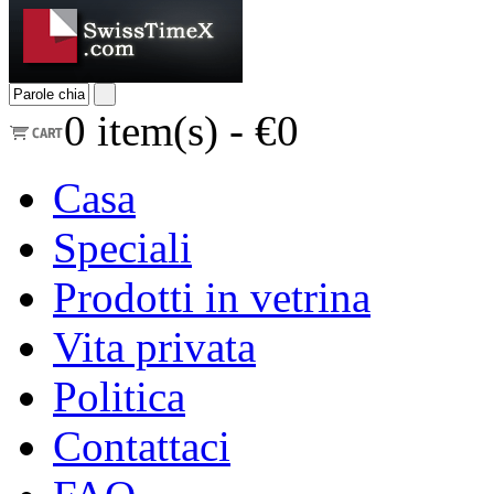
0
item(s) -
€0
Casa
Speciali
Prodotti in vetrina
Vita privata
Politica
Contattaci