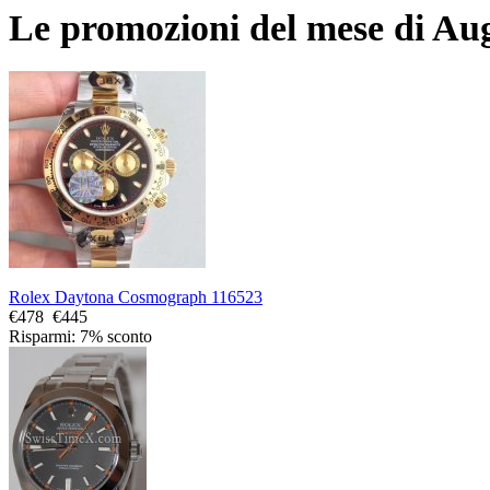
Le promozioni del mese di Au
Rolex Daytona Cosmograph 116523
€478
€445
Risparmi: 7% sconto