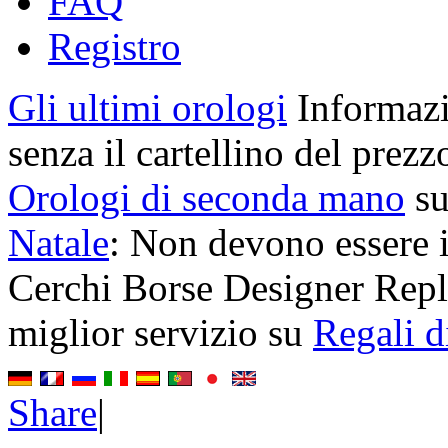
FAQ
Registro
Gli ultimi orologi
Informazi
senza il cartellino del prezz
Orologi di seconda mano
su
Natale
: Non devono essere i
Cerchi Borse Designer Replic
miglior servizio su
Regali d
Share
|