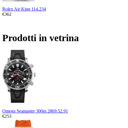
Rolex Air King 114.234
€362
Prodotti in vetrina
Omega Seamaster 300m 2869.52.91
€253