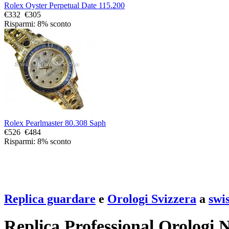
Rolex Oyster Perpetual Date 115.200
€332
€305
Risparmi: 8% sconto
Rolex Pearlmaster 80.308 Saph
€526
€484
Risparmi: 8% sconto
Replica guardare
e
Orologi Svizzera
a
swi
Replica Professional Orologi 