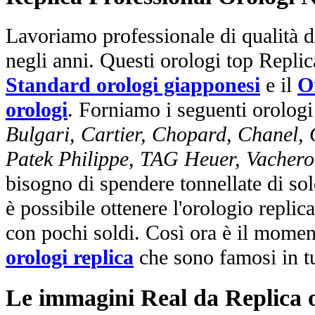
Lavoriamo professionale di qualità di
negli anni. Questi orologi top Repli
Standard orologi giapponesi
e il
O
orologi
. Forniamo i seguenti orologi
Bulgari, Cartier, Chopard, Chanel,
Patek Philippe, TAG Heuer, Vachero
bisogno di spendere tonnellate di sol
è possibile ottenere l'orologio replic
con pochi soldi. Così ora è il mome
orologi replica
che sono famosi in t
Le immagini Real da Replica or