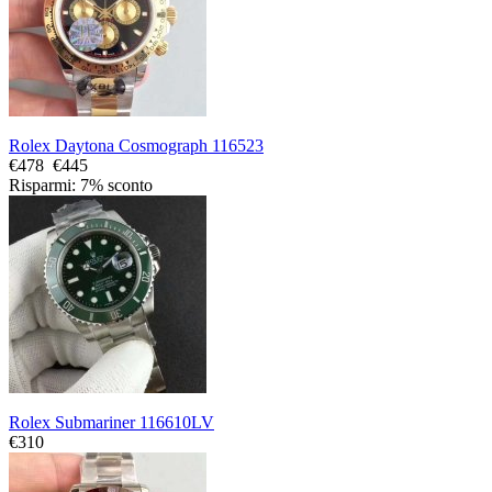
Rolex Daytona Cosmograph 116523
€478
€445
Risparmi: 7% sconto
Rolex Submariner 116610LV
€310