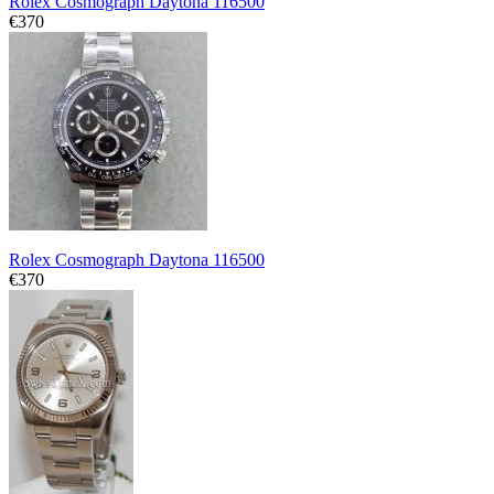
Rolex Cosmograph Daytona 116500
€370
Rolex Cosmograph Daytona 116500
€370