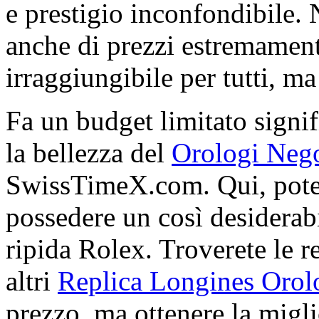
e prestigio inconfondibile.
anche di prezzi estremamente
irraggiungibile per tutti, ma 
Fa un budget limitato signif
la bellezza del
Orologi Nego
SwissTimeX.com. Qui, potet
possedere un così desiderabi
ripida Rolex. Troverete le re
altri
Replica Longines Orol
prezzo, ma ottenere la miglio