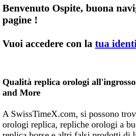
Benvenuto
Ospite
, buona navi
pagine !
Vuoi accedere con la
tua ident
Qualità replica orologi all'ingros
and More
A SwissTimeX.com, si possono trova
orologi replica, repliche orologi a b
replica borse e altri falsi prodotti d