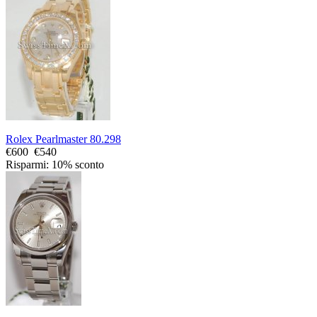
Rolex Pearlmaster 80.298
€600
€540
Risparmi: 10% sconto