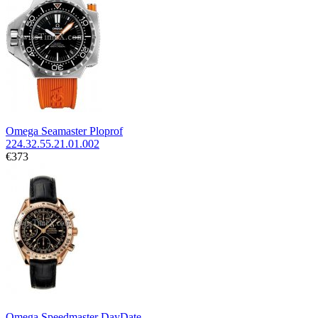
Omega Seamaster Ploprof
224.32.55.21.01.002
€373
Omega Speedmaster DayDate