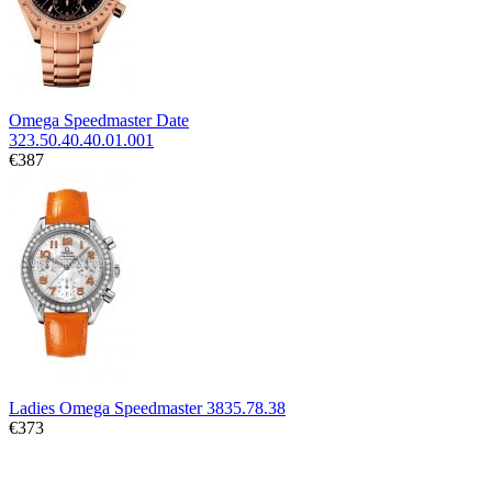
Omega Speedmaster Date
323.50.40.40.01.001
€387
Ladies Omega Speedmaster 3835.78.38
€373