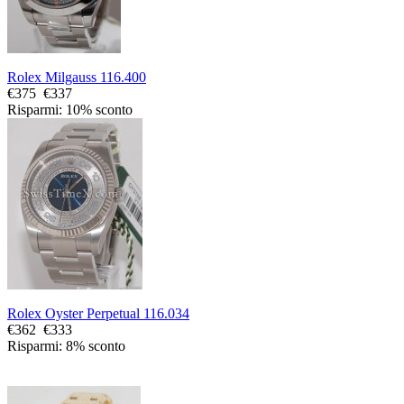
Rolex Milgauss 116.400
€375
€337
Risparmi: 10% sconto
Rolex Oyster Perpetual 116.034
€362
€333
Risparmi: 8% sconto