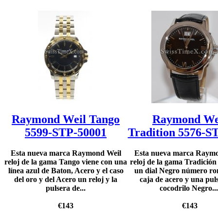
Raymond Weil Tango
Raymond We
5599-STP-50001
Tradition 5576-S
Esta nueva marca Raymond Weil
Esta nueva marca Raym
reloj de la gama Tango viene con una
reloj de la gama Tradición
línea azul de Baton, Acero y el caso
un dial Negro número ro
del oro y del Acero un reloj y la
caja de acero y una pul
pulsera de...
cocodrilo Negro...
€143
€143