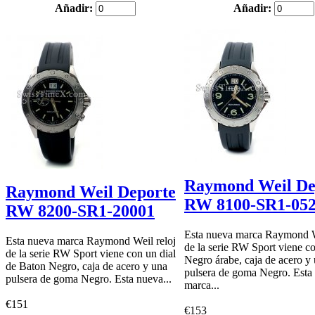
Añadir:
Añadir:
Raymond Weil De
Raymond Weil Deporte
RW 8100-SR1-05
RW 8200-SR1-20001
Esta nueva marca Raymond W
Esta nueva marca Raymond Weil reloj
de la serie RW Sport viene co
de la serie RW Sport viene con un dial
Negro árabe, caja de acero y
de Baton Negro, caja de acero y una
pulsera de goma Negro. Esta
pulsera de goma Negro. Esta nueva...
marca...
€151
€153