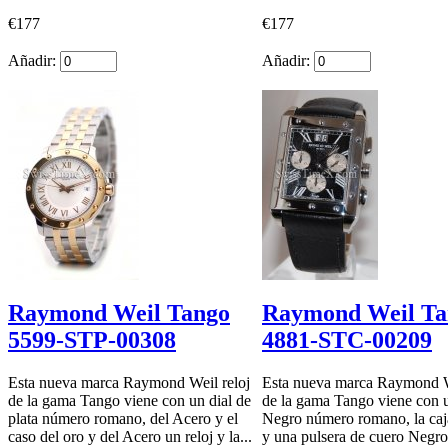
€177
€177
Añadir:
Añadir:
Raymond Weil Tango
Raymond Weil Ta
5599-STP-00308
4881-STC-00209
Esta nueva marca Raymond Weil reloj
Esta nueva marca Raymond W
de la gama Tango viene con un dial de
de la gama Tango viene con u
plata número romano, del Acero y el
Negro número romano, la caj
caso del oro y del Acero un reloj y la...
y una pulsera de cuero Negro.