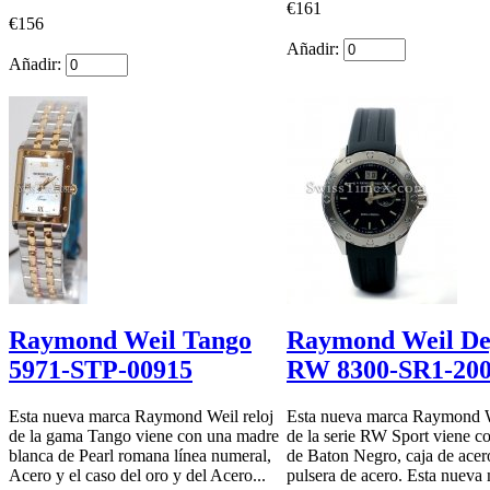
€161
€156
Añadir:
Añadir:
Raymond Weil Tango
Raymond Weil De
5971-STP-00915
RW 8300-SR1-20
Esta nueva marca Raymond Weil reloj
Esta nueva marca Raymond W
de la gama Tango viene con una madre
de la serie RW Sport viene co
blanca de Pearl romana línea numeral,
de Baton Negro, caja de acer
Acero y el caso del oro y del Acero...
pulsera de acero. Esta nueva 