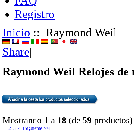
FAQ
Registro
Inicio
:: Raymond Weil
Share
|
Raymond Weil Relojes de
Mostrando
1
a
18
(de
59
productos)
1
2
3
4
[Siguiente >>]