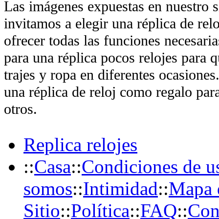
Las imágenes expuestas en nuestro sit
invitamos a elegir una réplica de reloj
ofrecer todas las funciones necesaria
para una réplica pocos relojes para q
trajes y ropa en diferentes ocasion
una réplica de reloj como regalo pa
otros.
Replica relojes
::
Casa
::
Condiciones de u
somos
::
Intimidad
::
Mapa 
Sitio
::
Política
::
FAQ
::
Con