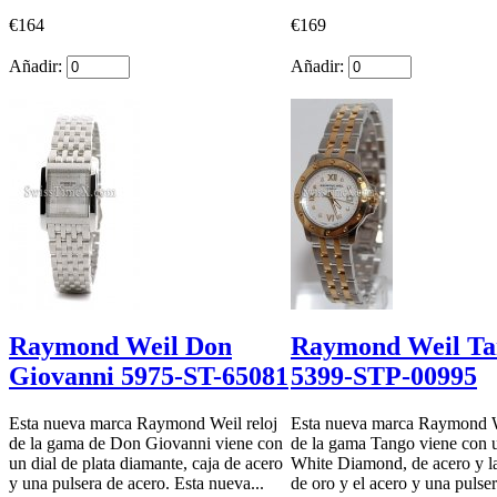
€164
€169
Añadir:
Añadir:
Raymond Weil Don
Raymond Weil Ta
Giovanni 5975-ST-65081
5399-STP-00995
Esta nueva marca Raymond Weil reloj
Esta nueva marca Raymond W
de la gama de Don Giovanni viene con
de la gama Tango viene con u
un dial de plata diamante, caja de acero
White Diamond, de acero y la 
y una pulsera de acero. Esta nueva...
de oro y el acero y una pulser