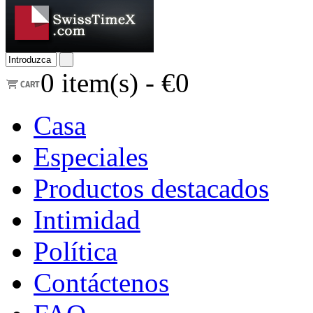
0
item(s) -
€0
Casa
Especiales
Productos destacados
Intimidad
Política
Contáctenos