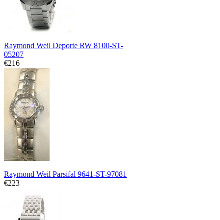
Raymond Weil Deporte RW 8100-ST-
05207
€216
Raymond Weil Parsifal 9641-ST-97081
€223