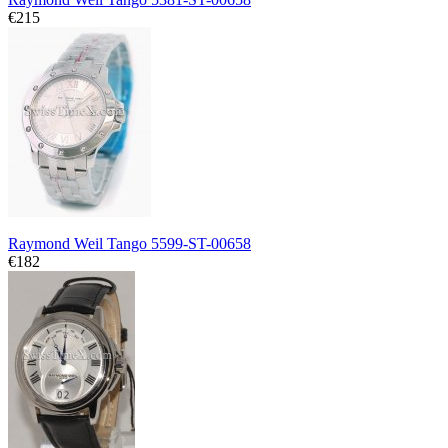
€215
Raymond Weil Tango 5599-ST-00658
€182