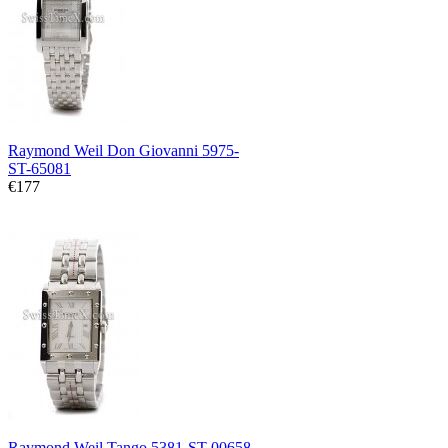
Raymond Weil Don Giovanni 5975-
ST-65081
€177
Raymond Weil Tango 5381-ST-00658