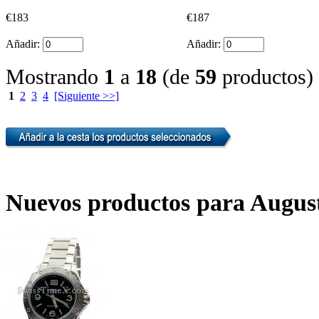
€183
€187
Añadir:
Añadir:
Mostrando
1
a
18
(de
59
productos)
1
2
3
4
[Siguiente >>]
Nuevos productos para Augus