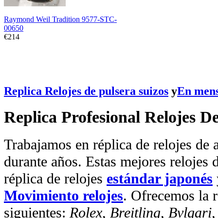
Raymond Weil Tradition 9577-STC-
00650
€214
Replica Relojes de pulsera suizos
y
En mens
Replica Profesional Relojes D
Trabajamos en réplica de relojes de a
durante años. Estas mejores relojes 
réplica de relojes
estándar japonés
Movimiento relojes
. Ofrecemos la r
siguientes:
Rolex, Breitling, Bvlgari