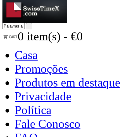
0
item(s) -
€0
Casa
Promoções
Produtos em destaque
Privacidade
Política
Fale Conosco