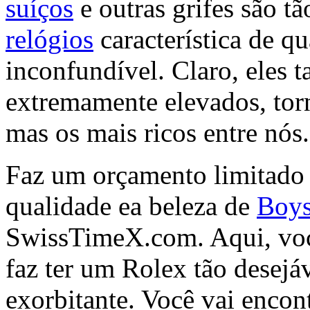
suíços
e outras grifes são tã
relógios
característica de qu
inconfundível. Claro, eles
extremamente elevados, torn
mas os mais ricos entre nós.
Faz um orçamento limitado s
qualidade ea beleza de
Boys
SwissTimeX.com. Aqui, você
faz ter um Rolex tão desejá
exorbitante. Você vai encont