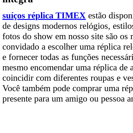
suíços réplica TIMEX
estão dispo
de designs modernos relógios, estilo
fotos do show em nosso site são os r
convidado a escolher uma réplica reló
e fornecer todas as funções necessári
mesmo encomendar uma réplica de al
coincidir com diferentes roupas e ves
Você também pode comprar uma rép
presente para um amigo ou pessoa a