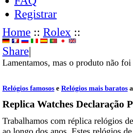
FAQ
Registrar
Home
::
Rolex
::
Share
|
Lamentamos, mas o produto não foi 
Relógios famosos
e
Relógios mais baratos
a
Replica Watches Declaração P
Trabalhamos com réplica relógios de 
ao longo dos anos. Estes relógios de