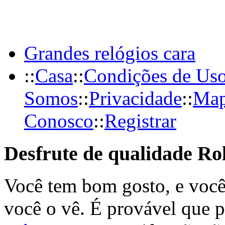
Grandes relógios cara
::
Casa
::
Condições de Us
Somos
::
Privacidade
::
Map
Conosco
::
Registrar
Desfrute de qualidade Ro
Você tem bom gosto, e voc
você o vê. É provável que p