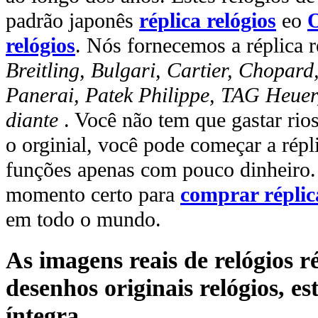
padrão japonês
réplica relógios
eo
O
relógios
. Nós fornecemos a réplica r
Breitling, Bulgari, Cartier, Chopar
Panerai, Patek Philippe, TAG Heuer
diante
. Você não tem que gastar rio
o orginial, você pode começar a rép
funções apenas com pouco dinheiro. 
momento certo para
comprar réplic
em todo o mundo.
As imagens reais de relógios 
desenhos originais relógios, es
íntegra