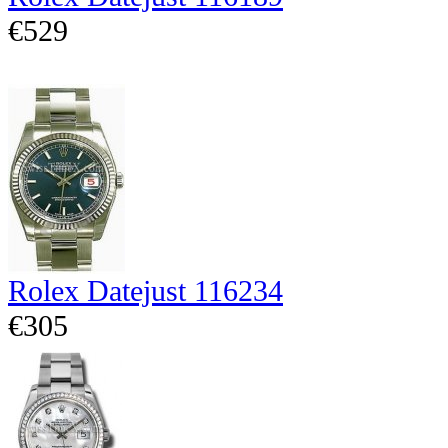
€529
Rolex Datejust 116234
€305