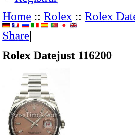
Home
::
Rolex
::
Rolex Dat
Share
|
Rolex Datejust 116200