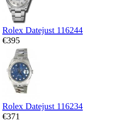
Rolex Datejust 116244
€395
Rolex Datejust 116234
€371