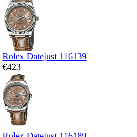
Rolex Datejust 116139
€423
Rolex Datejust 116189