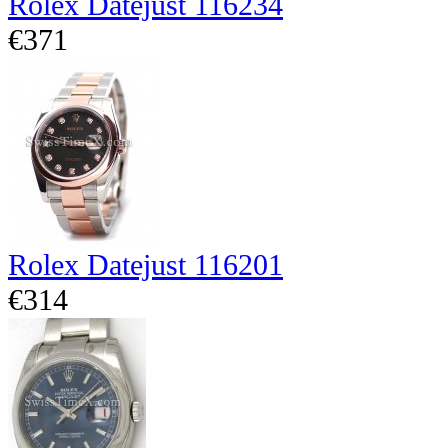
Rolex Datejust 116234
€371
Rolex Datejust 116201
€314