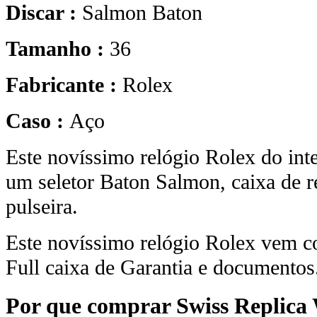
Discar :
Salmon Baton
Tamanho :
36
Fabricante :
Rolex
Caso :
Aço
Este novíssimo relógio Rolex do int
um seletor Baton Salmon, caixa de r
pulseira.
Este novíssimo relógio Rolex vem c
Full caixa de Garantia e documentos
Por que comprar Swiss Replica