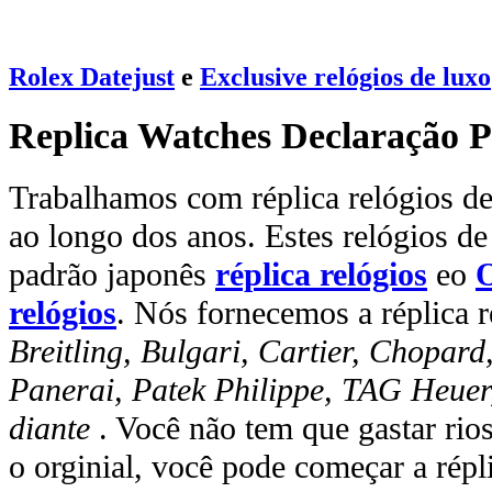
Rolex Datejust
e
Exclusive relógios de luxo
Replica Watches Declaração P
Trabalhamos com réplica relógios de 
ao longo dos anos. Estes relógios de
padrão japonês
réplica relógios
eo
O
relógios
. Nós fornecemos a réplica r
Breitling, Bulgari, Cartier, Chopar
Panerai, Patek Philippe, TAG Heuer
diante
. Você não tem que gastar rio
o orginial, você pode começar a rép