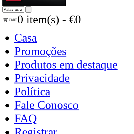
0
item(s) -
€0
Casa
Promoções
Produtos em destaque
Privacidade
Política
Fale Conosco
FAQ
Registrar