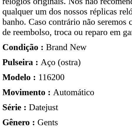
relógios originais. Nós não recome
qualquer um dos nossos réplicas rel
banho. Caso contrário não seremos c
de reembolso, troca ou reparo em gar
Condição :
Brand New
Pulseira :
Aço (ostra)
Modelo :
116200
Movimento :
Automático
Série :
Datejust
Gênero :
Gents