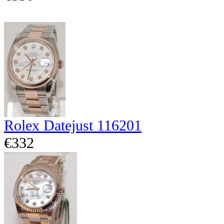
Rolex Datejust 116201
€332