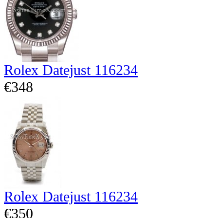
Rolex Datejust 116234
€348
Rolex Datejust 116234
€350