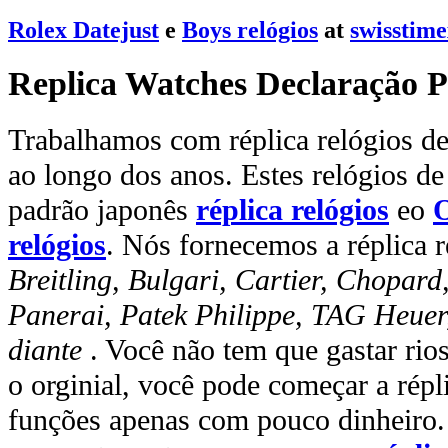
Rolex Datejust
e
Boys relógios
at
swisstim
Replica Watches Declaração P
Trabalhamos com réplica relógios de 
ao longo dos anos. Estes relógios de
padrão japonês
réplica relógios
eo
O
relógios
. Nós fornecemos a réplica r
Breitling, Bulgari, Cartier, Chopar
Panerai, Patek Philippe, TAG Heuer
diante
. Você não tem que gastar rio
o orginial, você pode começar a rép
funções apenas com pouco dinheiro. 