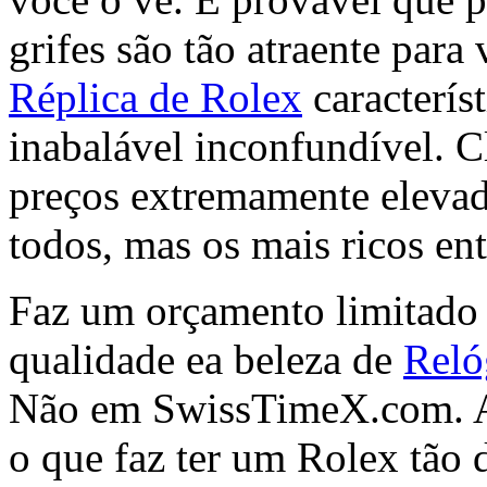
grifes são tão atraente para
Réplica de Rolex
característ
inabalável inconfundível. 
preços extremamente elevad
todos, mas os mais ricos ent
Faz um orçamento limitado s
qualidade ea beleza de
Reló
Não em SwissTimeX.com. Aq
o que faz ter um Rolex tão 