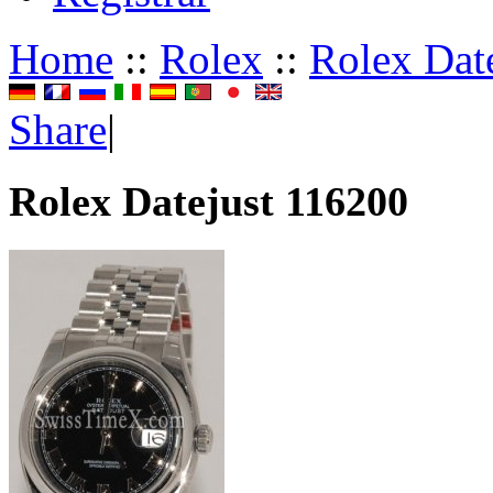
Home
::
Rolex
::
Rolex Dat
Share
|
Rolex Datejust 116200