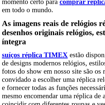
momento certo para
comprar réplic
em todo o mundo.
As imagens reais de relógios 
desenhos originais relógios, es
íntegra
suíços réplica TIMEX
estão dispo
de designs modernos relógios, estilo
fotos do show em nosso site são os r
convidado a escolher uma réplica reló
e fornecer todas as funções necessári
mesmo encomendar uma réplica de al
coincidir com diferentes roupas e ves