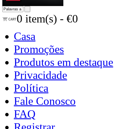
0
item(s) -
€0
Casa
Promoções
Produtos em destaque
Privacidade
Política
Fale Conosco
FAQ
Registrar