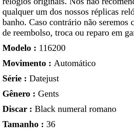
relógios originais. Nós não recome
qualquer um dos nossos réplicas rel
banho. Caso contrário não seremos c
de reembolso, troca ou reparo em gar
Modelo :
116200
Movimento :
Automático
Série :
Datejust
Gênero :
Gents
Discar :
Black numeral romano
Tamanho :
36