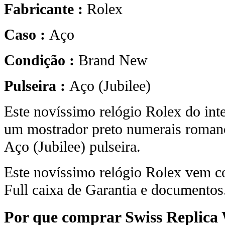
Fabricante :
Rolex
Caso :
Aço
Condição :
Brand New
Pulseira :
Aço (Jubilee)
Este novíssimo relógio Rolex do int
um mostrador preto numerais romano
Aço (Jubilee) pulseira.
Este novíssimo relógio Rolex vem c
Full caixa de Garantia e documentos
Por que comprar Swiss Replica