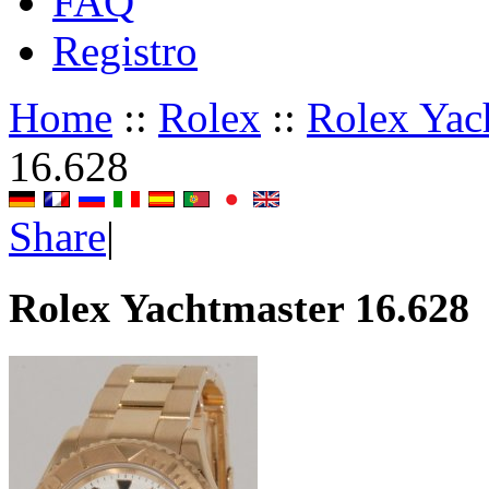
FAQ
Registro
Home
::
Rolex
::
Rolex Yac
16.628
Share
|
Rolex Yachtmaster 16.628