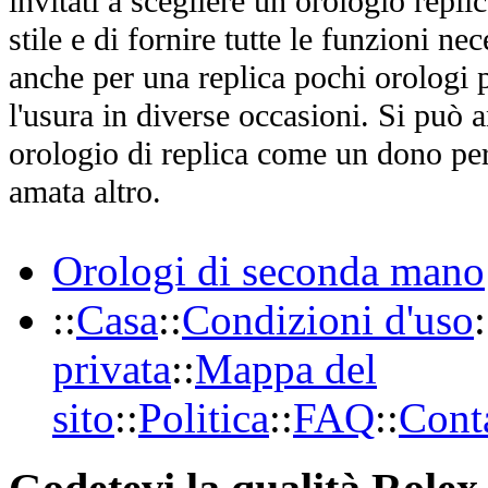
invitati a scegliere un orologio replica
stile e di fornire tutte le funzioni nec
anche per una replica pochi orologi p
l'usura in diverse occasioni. Si può 
orologio di replica come un dono per
amata altro.
Orologi di seconda mano
::
Casa
::
Condizioni d'uso
:
privata
::
Mappa del
sito
::
Politica
::
FAQ
::
Conta