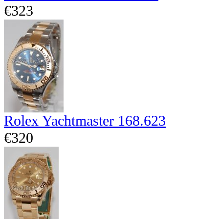
€323
Rolex Yachtmaster 168.623
€320