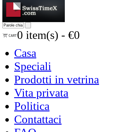
0
item(s) -
€0
Casa
Speciali
Prodotti in vetrina
Vita privata
Politica
Contattaci