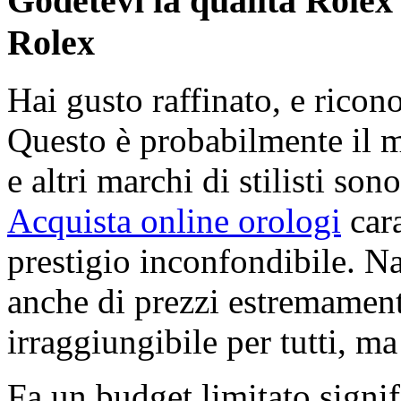
Godetevi la qualità Rolex 
Rolex
Hai gusto raffinato, e ricon
Questo è probabilmente il 
e altri marchi di stilisti son
Acquista online orologi
cara
prestigio inconfondibile. N
anche di prezzi estremamente
irraggiungibile per tutti, ma 
Fa un budget limitato signif