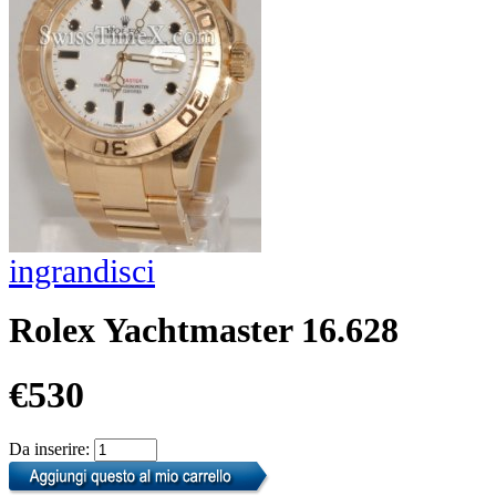
ingrandisci
Rolex Yachtmaster 16.628
€530
Da inserire: