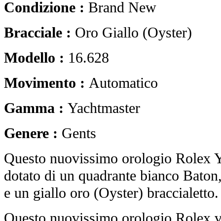
Condizione :
Brand New
Bracciale :
Oro Giallo (Oyster)
Modello :
16.628
Movimento :
Automatico
Gamma :
Yachtmaster
Genere :
Gents
Questo nuovissimo orologio Rolex 
dotato di un quadrante bianco Baton,
e un giallo oro (Oyster) braccialetto.
Questo nuovissimo orologio Rolex vi