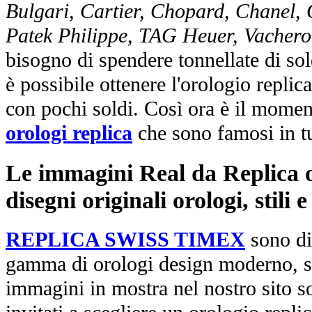
Bulgari, Cartier, Chopard, Chanel,
Patek Philippe, TAG Heuer, Vachero
bisogno di spendere tonnellate di sol
è possibile ottenere l'orologio replic
con pochi soldi. Così ora è il mome
orologi replica
che sono famosi in t
Le immagini Real da Replica or
disegni originali orologi, stili
REPLICA SWISS TIMEX
sono di
gamma di orologi design moderno, st
immagini in mostra nel nostro sito so