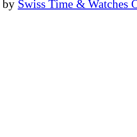
by
Swiss Time & Watches 