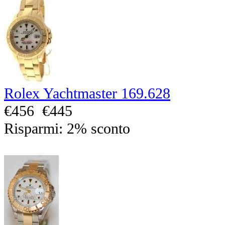
Rolex Yachtmaster 169.628
€456
€445
Risparmi: 2% sconto