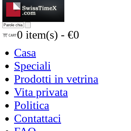
0
item(s) -
€0
Casa
Speciali
Prodotti in vetrina
Vita privata
Politica
Contattaci