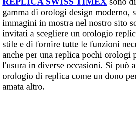
REPLICA SWISS TIMEX
sono di
gamma di orologi design moderno, st
immagini in mostra nel nostro sito so
invitati a scegliere un orologio replica
stile e di fornire tutte le funzioni nec
anche per una replica pochi orologi p
l'usura in diverse occasioni. Si può 
orologio di replica come un dono per
amata altro.