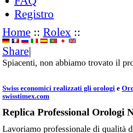
FAQ
Registro
Home
::
Rolex
::
Share
|
Spiacenti, non abbiamo trovato il pr
Swiss economici realizzati gli orologi
e
Oro
swisstimex.com
Replica Professional Orologi 
Lavoriamo professionale di qualità di