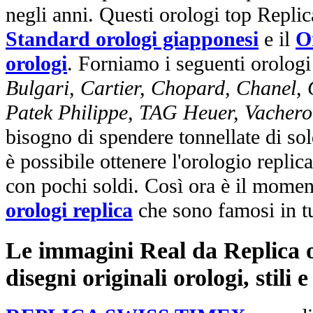
negli anni. Questi orologi top Repli
Standard orologi giapponesi
e il
O
orologi
. Forniamo i seguenti orologi
Bulgari, Cartier, Chopard, Chanel,
Patek Philippe, TAG Heuer, Vachero
bisogno di spendere tonnellate di sol
è possibile ottenere l'orologio replic
con pochi soldi. Così ora è il mome
orologi replica
che sono famosi in t
Le immagini Real da Replica or
disegni originali orologi, stili