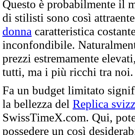
Questo è probabilmente il 
di stilisti sono così attraent
donna
caratteristica costante
inconfondibile. Naturalment
prezzi estremamente elevati,
tutti, ma i più ricchi tra noi.
Fa un budget limitato signif
la bellezza del
Replica sviz
SwissTimeX.com. Qui, potet
possedere un così desiderabi