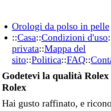
Orologi da polso in pelle
::
Casa
::
Condizioni d'uso
:
privata
::
Mappa del
sito
::
Politica
::
FAQ
::
Conta
Godetevi la qualità Rolex 
Rolex
Hai gusto raffinato, e ricon