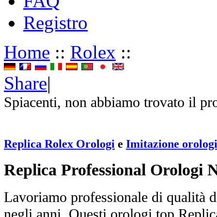
FAQ
Registro
Home
::
Rolex
::
Share
|
Spiacenti, non abbiamo trovato il pr
Replica Rolex Orologi
e
Imitazione orolog
Replica Professional Orologi 
Lavoriamo professionale di qualità di
negli anni. Questi orologi top Repli