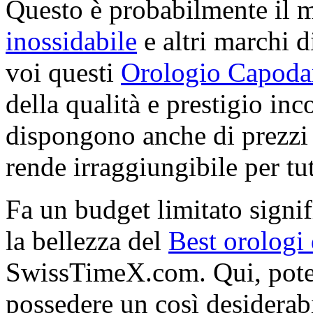
Questo è probabilmente il 
inossidabile
e altri marchi di
voi questi
Orologio Capod
della qualità e prestigio in
dispongono anche di prezzi 
rende irraggiungibile per tutt
Fa un budget limitato signif
la bellezza del
Best orologi
SwissTimeX.com. Qui, potet
possedere un così desiderabi