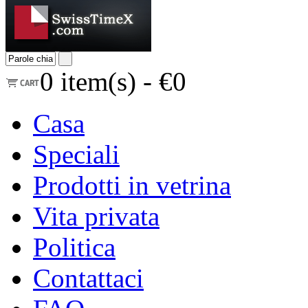
0
item(s) -
€0
Casa
Speciali
Prodotti in vetrina
Vita privata
Politica
Contattaci