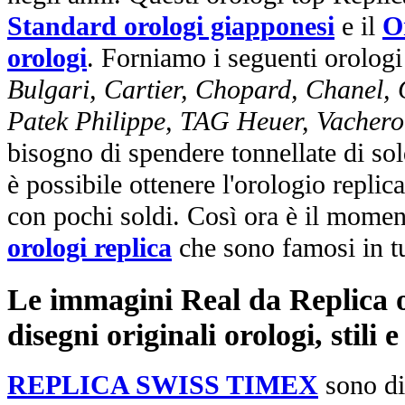
Standard orologi giapponesi
e il
O
orologi
. Forniamo i seguenti orologi
Bulgari, Cartier, Chopard, Chanel,
Patek Philippe, TAG Heuer, Vachero
bisogno di spendere tonnellate di sol
è possibile ottenere l'orologio replic
con pochi soldi. Così ora è il mome
orologi replica
che sono famosi in t
Le immagini Real da Replica or
disegni originali orologi, stili
REPLICA SWISS TIMEX
sono di