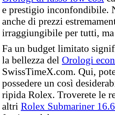
e prestigio inconfondibile.
anche di prezzi estremamente
irraggiungibile per tutti, ma 
Fa un budget limitato signif
la bellezza del
Orologi econ
SwissTimeX.com. Qui, potet
possedere un così desiderabi
ripida Rolex. Troverete le re
altri
Rolex Submariner 16.