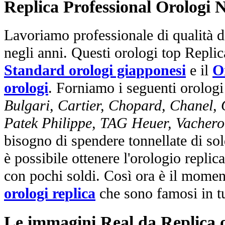
Replica Professional Orologi 
Lavoriamo professionale di qualità di
negli anni. Questi orologi top Repli
Standard orologi giapponesi
e il
O
orologi
. Forniamo i seguenti orologi
Bulgari, Cartier, Chopard, Chanel,
Patek Philippe, TAG Heuer, Vachero
bisogno di spendere tonnellate di sol
è possibile ottenere l'orologio replic
con pochi soldi. Così ora è il mome
orologi replica
che sono famosi in t
Le immagini Real da Replica or