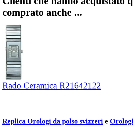
Clienti che hanno acquistato 
comprato anche ...
Rado Ceramica R21642122
Replica Orologi da polso svizzeri
e
Orolog