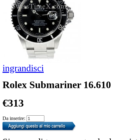
ingrandisci
Rolex Submariner 16.610
€313
Da inserire: