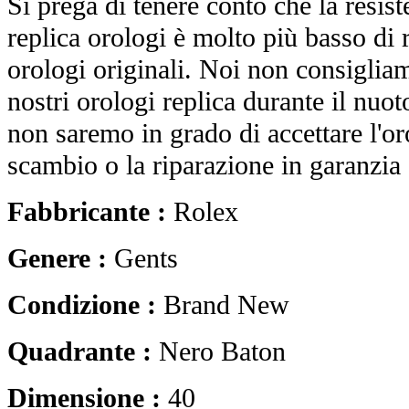
Si prega di tenere conto che la resist
replica orologi è molto più basso di r
orologi originali. Noi non consiglia
nostri orologi replica durante il nuot
non saremo in grado di accettare l'o
scambio o la riparazione in garanzia 
Fabbricante :
Rolex
Genere :
Gents
Condizione :
Brand New
Quadrante :
Nero Baton
Dimensione :
40