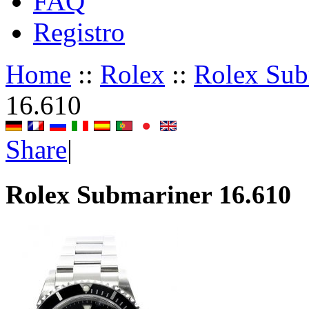
FAQ
Registro
Home
::
Rolex
::
Rolex Sub
16.610
Share
|
Rolex Submariner 16.610