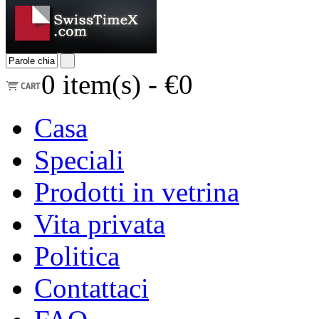
0
item(s) -
€0
Casa
Speciali
Prodotti in vetrina
Vita privata
Politica
Contattaci