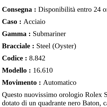
Consegna :
Disponibilità entro 24 o
Caso :
Acciaio
Gamma :
Submariner
Bracciale :
Steel (Oyster)
Codice :
8.842
Modello :
16.610
Movimento :
Automatico
Questo nuovissimo orologio Rolex 
dotato di un quadrante nero Baton, c