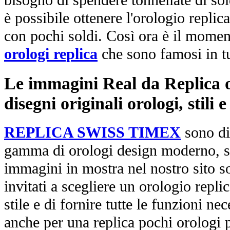
bisogno di spendere tonnellate di sol
è possibile ottenere l'orologio replic
con pochi soldi. Così ora è il mome
orologi replica
che sono famosi in t
Le immagini Real da Replica or
disegni originali orologi, stili
REPLICA SWISS TIMEX
sono di
gamma di orologi design moderno, st
immagini in mostra nel nostro sito so
invitati a scegliere un orologio replica
stile e di fornire tutte le funzioni nec
anche per una replica pochi orologi p