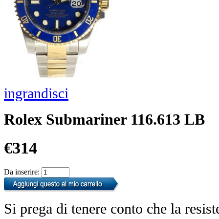
ingrandisci
Rolex Submariner 116.613 LB
€314
Da inserire:
Si prega di tenere conto che la resist