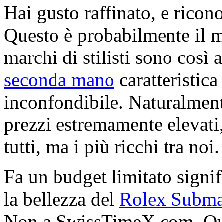
Hai gusto raffinato, e ricon
Questo è probabilmente il 
marchi di stilisti sono così 
seconda mano
caratteristica
inconfondibile. Naturalment
prezzi estremamente elevati,
tutti, ma i più ricchi tra noi.
Fa un budget limitato signif
la bellezza del
Rolex Subma
Non a SwissTimeX.com. Qui,