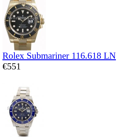
Rolex Submariner 116.618 LN
€551