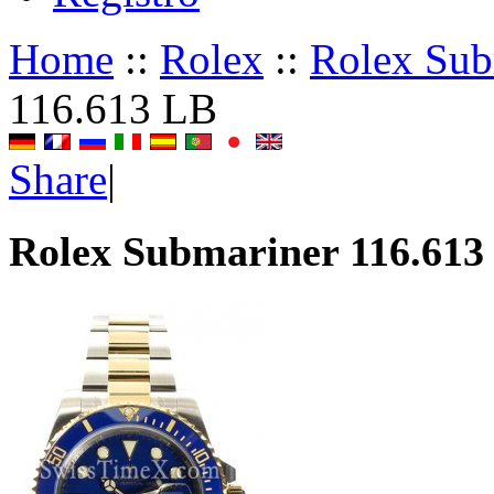
Home
::
Rolex
::
Rolex Sub
116.613 LB
Share
|
Rolex Submariner 116.613