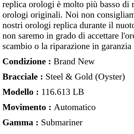
replica orologi è molto più basso di r
orologi originali. Noi non consiglia
nostri orologi replica durante il nuot
non saremo in grado di accettare l'o
scambio o la riparazione in garanzia 
Condizione :
Brand New
Bracciale :
Steel & Gold (Oyster)
Modello :
116.613 LB
Movimento :
Automatico
Gamma :
Submariner