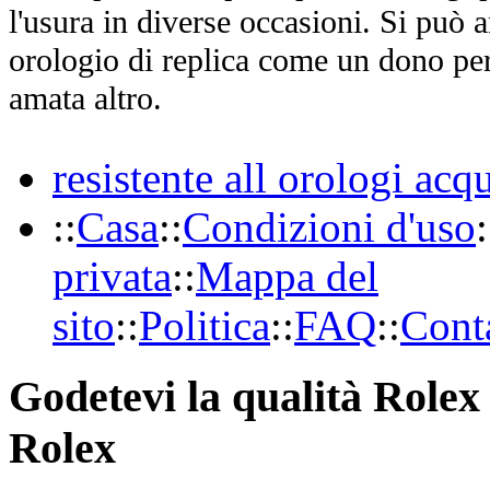
l'usura in diverse occasioni. Si può 
orologio di replica come un dono per
amata altro.
resistente all orologi acq
::
Casa
::
Condizioni d'uso
:
privata
::
Mappa del
sito
::
Politica
::
FAQ
::
Conta
Godetevi la qualità Rolex 
Rolex