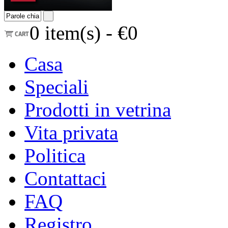
0
item(s) -
€0
Casa
Speciali
Prodotti in vetrina
Vita privata
Politica
Contattaci
FAQ
Registro