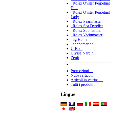
Rolex Oyster Perpetual
Date
Rolex Oyster Perpetual
Lady
Rolex Pearlmaster
Rolex Sea Dweller
Rolex Submariner
Rolex Yachtmaster
Tag Heuer
Technomarine
U-Boat
Ulysse Nardin
Zenit
Promozioni ...
Nuovi articoli ...
Articoli in vetrina ...
Tutti i prodotti ...
Lingue