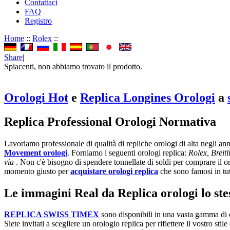
Contattaci
FAQ
Registro
Home
::
Rolex
::
Share
|
Spiacenti, non abbiamo trovato il prodotto.
Orologi Hot
e
Replica Longines Orologi
a
Replica Professional Orologi Normativa
Lavoriamo professionale di qualità di repliche orologi di alta negli a
Movement orologi
. Forniamo i seguenti orologi replica:
Rolex, Breit
via
. Non c'è bisogno di spendere tonnellate di soldi per comprare il org
momento giusto per
acquistare orologi replica
che sono famosi in tu
Le immagini Real da Replica orologi lo stess
REPLICA SWISS TIMEX
sono disponibili in una vasta gamma di o
Siete invitati a scegliere un orologio replica per riflettere il vostro sti