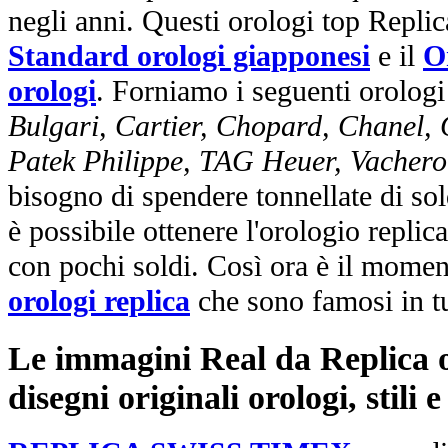
negli anni. Questi orologi top Repli
Standard orologi giapponesi
e il
O
orologi
. Forniamo i seguenti orologi
Bulgari, Cartier, Chopard, Chanel,
Patek Philippe, TAG Heuer, Vachero
bisogno di spendere tonnellate di sol
è possibile ottenere l'orologio replic
con pochi soldi. Così ora è il mome
orologi replica
che sono famosi in t
Le immagini Real da Replica or
disegni originali orologi, stili