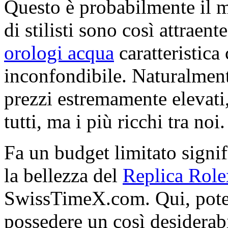
Questo è probabilmente il 
di stilisti sono così attraent
orologi acqua
caratteristica 
inconfondibile. Naturalment
prezzi estremamente elevati,
tutti, ma i più ricchi tra noi.
Fa un budget limitato signif
la bellezza del
Replica Role
SwissTimeX.com. Qui, potet
possedere un così desiderabi