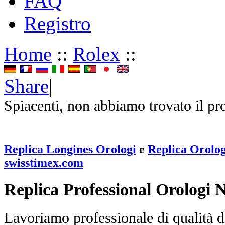
FAQ
Registro
Home
::
Rolex
::
Share
|
Spiacenti, non abbiamo trovato il pr
Replica Longines Orologi
e
Replica Orolog
swisstimex.com
Replica Professional Orologi 
Lavoriamo professionale di qualità di