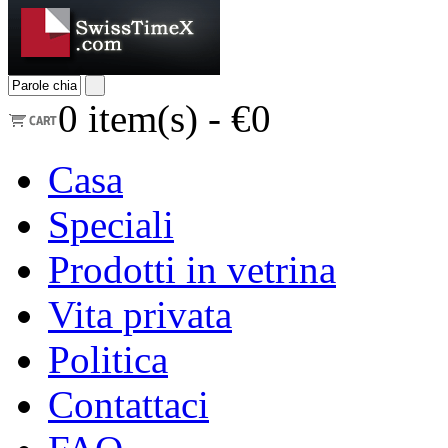
0
item(s) -
€0
Casa
Speciali
Prodotti in vetrina
Vita privata
Politica
Contattaci