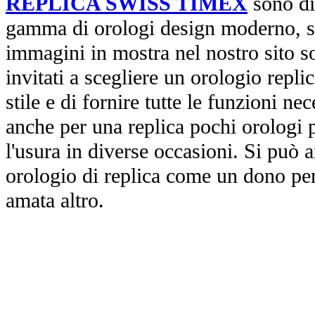
REPLICA SWISS TIMEX
sono di
gamma di orologi design moderno, st
immagini in mostra nel nostro sito so
invitati a scegliere un orologio replica
stile e di fornire tutte le funzioni nec
anche per una replica pochi orologi p
l'usura in diverse occasioni. Si può 
orologio di replica come un dono per
amata altro.