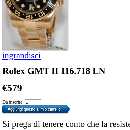
ingrandisci
Rolex GMT II 116.718 LN
€579
Da inserire:
Si prega di tenere conto che la resist