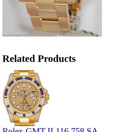
Related Products
Rolex GMT II 116.758 SA