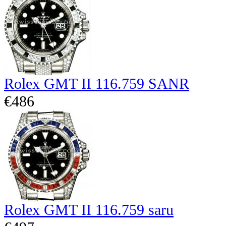
Rolex GMT II 116.759 SANR
€486
Rolex GMT II 116.759 saru