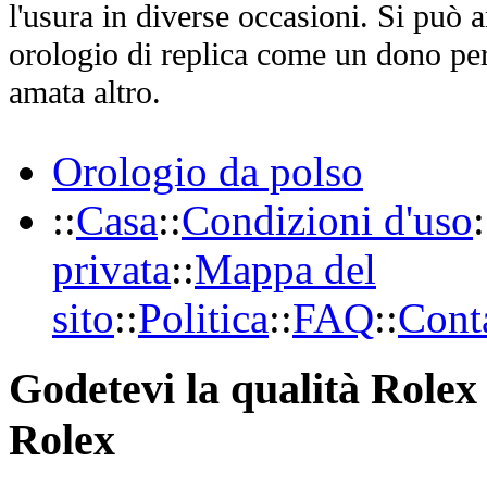
l'usura in diverse occasioni. Si può 
orologio di replica come un dono per
amata altro.
Orologio da polso
::
Casa
::
Condizioni d'uso
:
privata
::
Mappa del
sito
::
Politica
::
FAQ
::
Conta
Godetevi la qualità Rolex 
Rolex