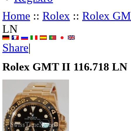
Home
::
Rolex
::
Rolex GM
LN
Share
|
Rolex GMT II 116.718 LN