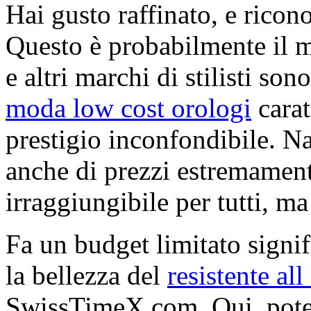
Hai gusto raffinato, e ricon
Questo è probabilmente il 
e altri marchi di stilisti son
moda low cost orologi
carat
prestigio inconfondibile. N
anche di prezzi estremamente
irraggiungibile per tutti, ma 
Fa un budget limitato signif
la bellezza del
resistente al
SwissTimeX.com. Qui, potet