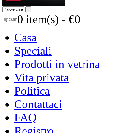
0
item(s) -
€0
Casa
Speciali
Prodotti in vetrina
Vita privata
Politica
Contattaci
FAQ
Registro