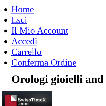
Home
Esci
Il Mio Account
Accedi
Carrello
Conferma Ordine
Orologi gioielli an