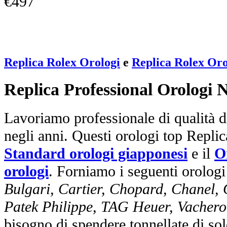
€497
Replica Rolex Orologi
e
Replica Rolex Oro
Replica Professional Orologi 
Lavoriamo professionale di qualità di
negli anni. Questi orologi top Repli
Standard orologi giapponesi
e il
O
orologi
. Forniamo i seguenti orologi
Bulgari, Cartier, Chopard, Chanel,
Patek Philippe, TAG Heuer, Vachero
bisogno di spendere tonnellate di sol