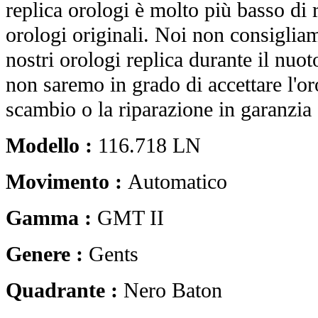
replica orologi è molto più basso di r
orologi originali. Noi non consiglia
nostri orologi replica durante il nuot
non saremo in grado di accettare l'o
scambio o la riparazione in garanzia 
Modello :
116.718 LN
Movimento :
Automatico
Gamma :
GMT II
Genere :
Gents
Quadrante :
Nero Baton