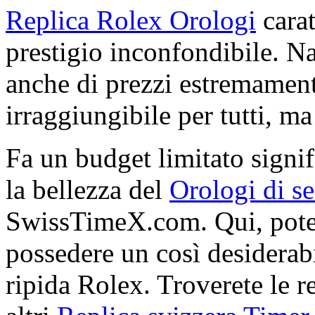
Replica Rolex Orologi
carat
prestigio inconfondibile. N
anche di prezzi estremamente
irraggiungibile per tutti, ma 
Fa un budget limitato signif
la bellezza del
Orologi di 
SwissTimeX.com. Qui, potet
possedere un così desiderabi
ripida Rolex. Troverete le re