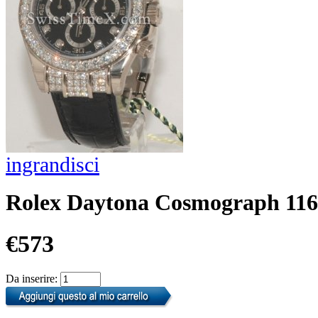
ingrandisci
Rolex Daytona Cosmograph 1
€573
Da inserire: