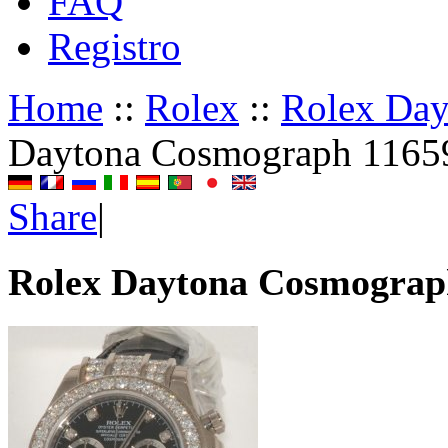
FAQ
Registro
Home
::
Rolex
::
Rolex Da
Daytona Cosmograph 116
Share
|
Rolex Daytona Cosmogra