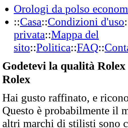
Orologi da polso econom
::
Casa
::
Condizioni d'uso
:
privata
::
Mappa del
sito
::
Politica
::
FAQ
::
Conta
Godetevi la qualità Rolex 
Rolex
Hai gusto raffinato, e ricon
Questo è probabilmente il 
altri marchi di stilisti sono 