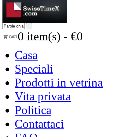
0
item(s) -
€0
Casa
Speciali
Prodotti in vetrina
Vita privata
Politica
Contattaci