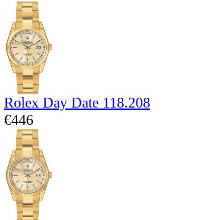
Rolex Day Date 118.208
€446