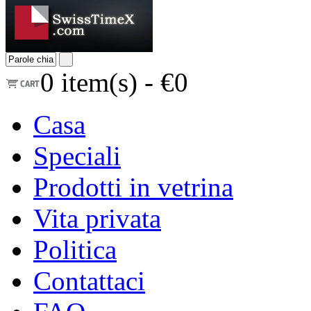
0
item(s) -
€0
Casa
Speciali
Prodotti in vetrina
Vita privata
Politica
Contattaci