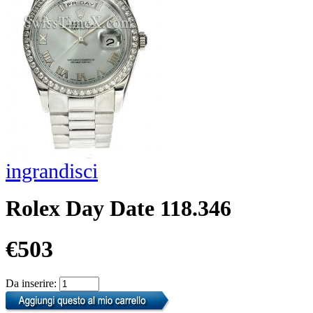
ingrandisci
Rolex Day Date 118.346
€503
Da inserire: