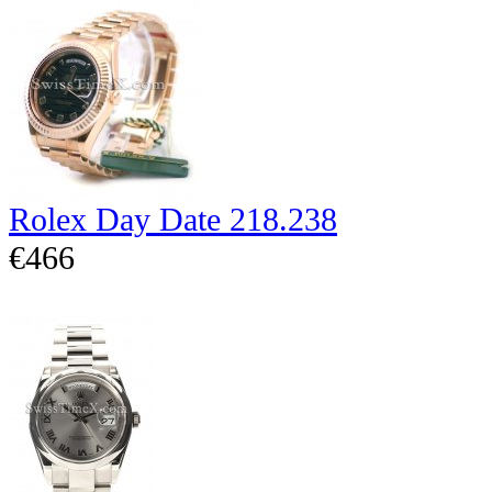
Rolex Day Date 218.238
€466