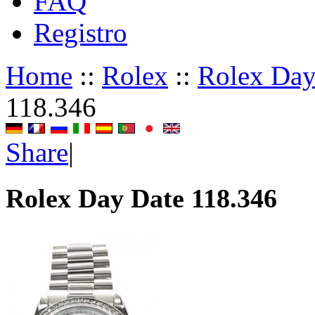
FAQ
Registro
Home
::
Rolex
::
Rolex Day
118.346
Share
|
Rolex Day Date 118.346