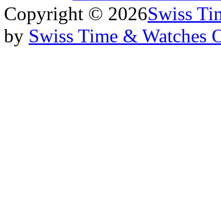
Copyright © 2026
Swiss Ti
by
Swiss Time & Watches 