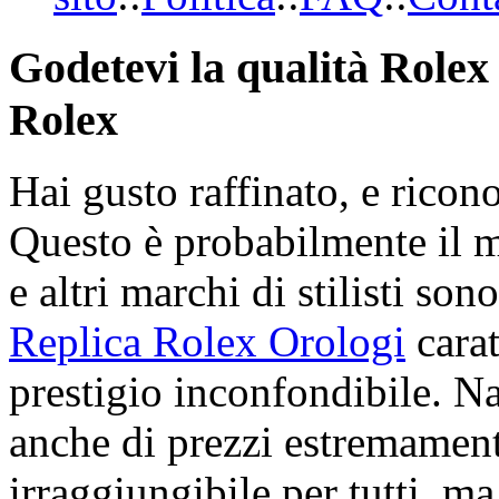
Godetevi la qualità Rolex 
Rolex
Hai gusto raffinato, e ricon
Questo è probabilmente il 
e altri marchi di stilisti son
Replica Rolex Orologi
carat
prestigio inconfondibile. N
anche di prezzi estremamente
irraggiungibile per tutti, ma 