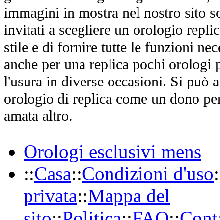
immagini in mostra nel nostro sito so
invitati a scegliere un orologio replica
stile e di fornire tutte le funzioni nec
anche per una replica pochi orologi p
l'usura in diverse occasioni. Si può 
orologio di replica come un dono per
amata altro.
Orologi esclusivi mens
::
Casa
::
Condizioni d'uso
:
privata
::
Mappa del
sito
::
Politica
::
FAQ
::
Conta