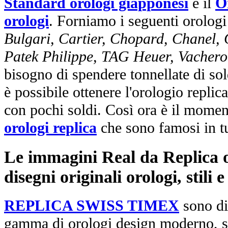
Standard orologi giapponesi
e il
O
orologi
. Forniamo i seguenti orologi
Bulgari, Cartier, Chopard, Chanel,
Patek Philippe, TAG Heuer, Vachero
bisogno di spendere tonnellate di sol
è possibile ottenere l'orologio replic
con pochi soldi. Così ora è il mome
orologi replica
che sono famosi in t
Le immagini Real da Replica or
disegni originali orologi, stili
REPLICA SWISS TIMEX
sono di
gamma di orologi design moderno, st