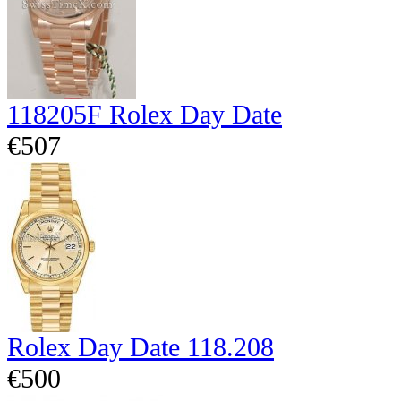
118205F Rolex Day Date
€507
Rolex Day Date 118.208
€500