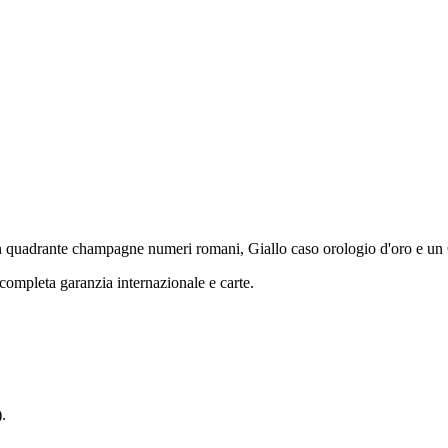
 quadrante champagne numeri romani, Giallo caso orologio d'oro e un O
ompleta garanzia internazionale e carte.
.