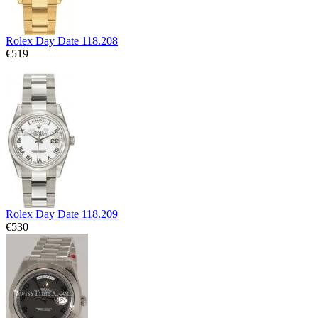
Rolex Day Date 118.208
€519
Rolex Day Date 118.209
€530