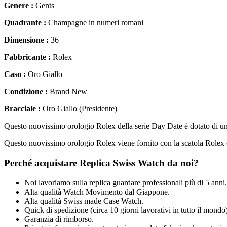
Genere :
Gents
Quadrante :
Champagne in numeri romani
Dimensione :
36
Fabbricante :
Rolex
Caso :
Oro Giallo
Condizione :
Brand New
Bracciale :
Oro Giallo (Presidente)
Questo nuovissimo orologio Rolex della serie Day Date è dotato di un
Questo nuovissimo orologio Rolex viene fornito con la scatola Rolex c
Perché acquistare Replica Swiss Watch da noi?
Noi lavoriamo sulla replica guardare professionali più di 5 anni.
Alta qualità Watch Movimento dal Giappone.
Alta qualità Swiss made Case Watch.
Quick di spedizione (circa 10 giorni lavorativi in tutto il mondo)
Garanzia di rimborso.