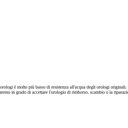
a orologi è molto più basso di resistenza all'acqua degli orologi origina
saremo in grado di accettare l'orologio di rimborso, scambio o la riparaz