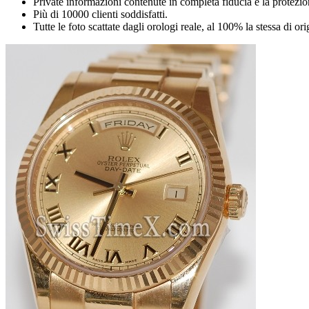
Private informazioni contenute in completa fiducia e la protezio
Più di 10000 clienti soddisfatti.
Tutte le foto scattate dagli orologi reale, al 100% la stessa di or