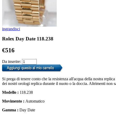
ingrandisci
Rolex Day Date 118.238
€516
Da inserire:
Si prega di tenere conto che la resistenza all'acqua della nostra replic
dei nostri orologi replica durante il nuoto o la doccia. Altrimenti non 
Modello :
118.238
Movimento :
Automatico
Gamma :
Day Date