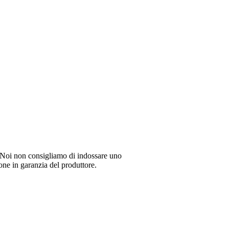
li. Noi non consigliamo di indossare uno
ione in garanzia del produttore.