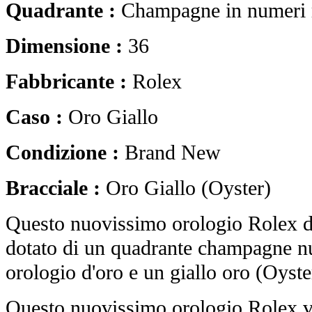
Quadrante :
Champagne in numeri
Dimensione :
36
Fabbricante :
Rolex
Caso :
Oro Giallo
Condizione :
Brand New
Bracciale :
Oro Giallo (Oyster)
Questo nuovissimo orologio Rolex de
dotato di un quadrante champagne n
orologio d'oro e un giallo oro (Oyster
Questo nuovissimo orologio Rolex vi