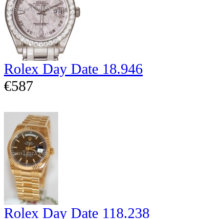
Rolex Day Date 18.946
€587
Rolex Day Date 118.238