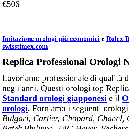
€506
Imitazione orologi più economici
e
Rolex D
swisstimex.com
Replica Professional Orologi 
Lavoriamo professionale di qualità di
negli anni. Questi orologi top Repli
Standard orologi giapponesi
e il
O
orologi
. Forniamo i seguenti orologi
Bulgari, Cartier, Chopard, Chanel,
Patek Philippe, TAG Heuer, Vachero