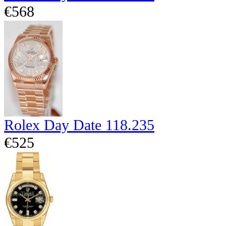
€568
Rolex Day Date 118.235
€525