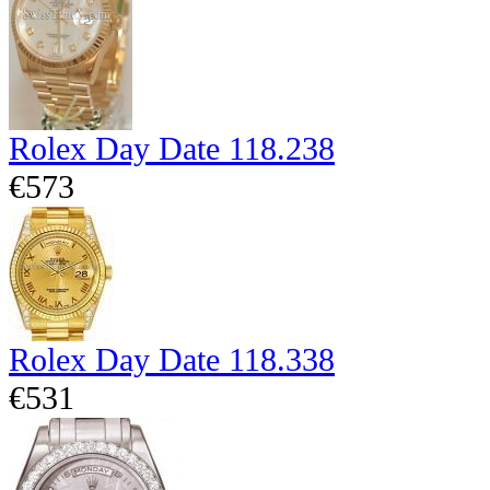
Rolex Day Date 118.238
€573
Rolex Day Date 118.338
€531