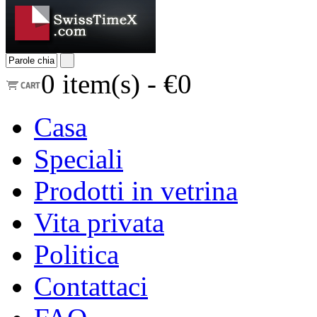
0
item(s) -
€0
Casa
Speciali
Prodotti in vetrina
Vita privata
Politica
Contattaci