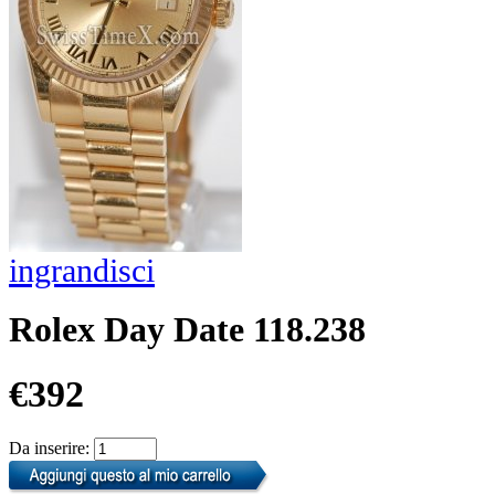
ingrandisci
Rolex Day Date 118.238
€392
Da inserire: