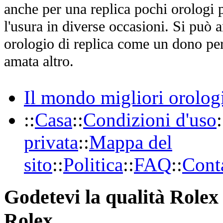
anche per una replica pochi orologi p
l'usura in diverse occasioni. Si può 
orologio di replica come un dono per
amata altro.
Il mondo migliori orolog
::
Casa
::
Condizioni d'uso
:
privata
::
Mappa del
sito
::
Politica
::
FAQ
::
Conta
Godetevi la qualità Rolex 
Rolex