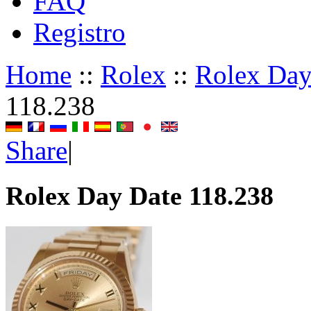
FAQ
Registro
Home
::
Rolex
::
Rolex Day
118.238
Share
|
Rolex Day Date 118.238