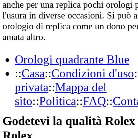
anche per una replica pochi orologi p
l'usura in diverse occasioni. Si può 
orologio di replica come un dono per
amata altro.
Orologi quadrante Blue
::
Casa
::
Condizioni d'uso
:
privata
::
Mappa del
sito
::
Politica
::
FAQ
::
Conta
Godetevi la qualità Rolex 
Rolex