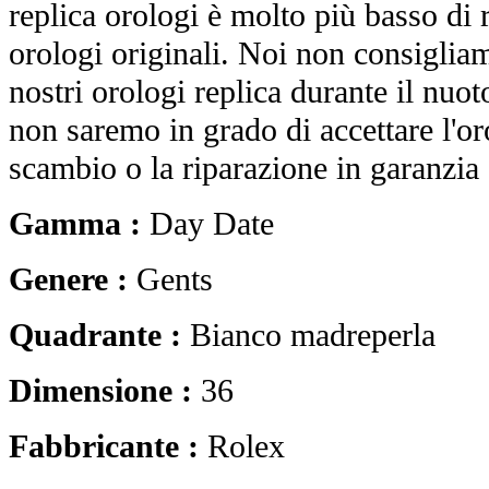
replica orologi è molto più basso di r
orologi originali. Noi non consiglia
nostri orologi replica durante il nuot
non saremo in grado di accettare l'o
scambio o la riparazione in garanzia 
Gamma :
Day Date
Genere :
Gents
Quadrante :
Bianco madreperla
Dimensione :
36
Fabbricante :
Rolex