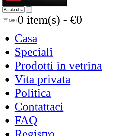
0
item(s) -
€0
Casa
Speciali
Prodotti in vetrina
Vita privata
Politica
Contattaci
FAQ
Registro