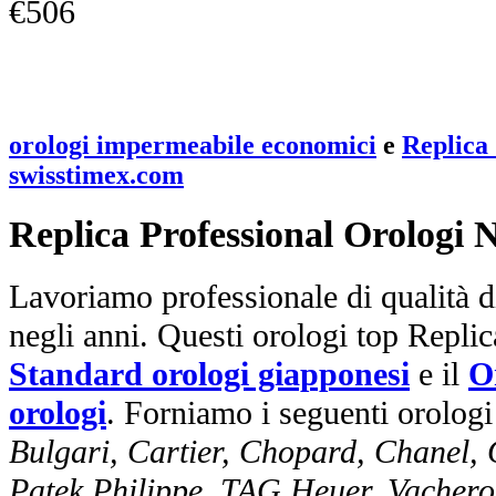
€506
orologi impermeabile economici
e
Replica 
swisstimex.com
Replica Professional Orologi 
Lavoriamo professionale di qualità di
negli anni. Questi orologi top Repli
Standard orologi giapponesi
e il
O
orologi
. Forniamo i seguenti orologi
Bulgari, Cartier, Chopard, Chanel,
Patek Philippe, TAG Heuer, Vachero