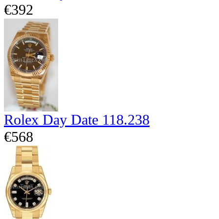
€392
Rolex Day Date 118.238
€568