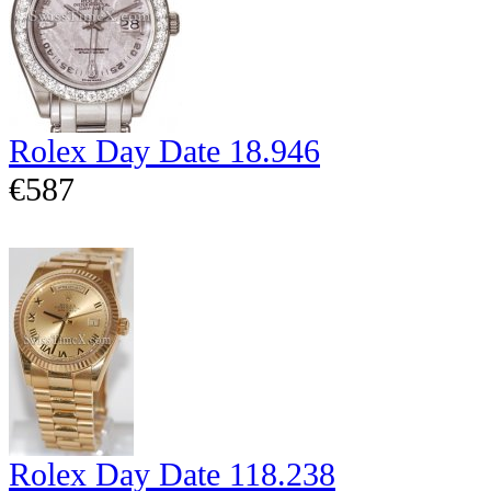
Rolex Day Date 18.946
€587
Rolex Day Date 118.238