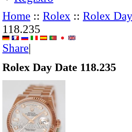
Home
::
Rolex
::
Rolex Day
118.235
Share
|
Rolex Day Date 118.235