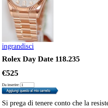
ingrandisci
Rolex Day Date 118.235
€525
Da inserire:
Si prega di tenere conto che la resist