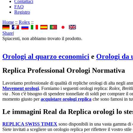
Contattaci
FAQ
Registro
Home
::
Rolex
::
Share
|
Spiacenti, non abbiamo trovato il prodotto.
Orologi al quarzo economici
e
Orologi da
Replica Professional Orologi Normativa
Lavoriamo professionale di qualità di repliche orologi di alta negli a
Movement orologi
. Forniamo i seguenti orologi replica:
Rolex, Breit
via
. Non c'è bisogno di spendere tonnellate di soldi per comprare il org
momento giusto per
acquistare orologi replica
che sono famosi in tu
Le immagini Real da Replica orologi lo stess
REPLICA SWISS TIMEX
sono disponibili in una vasta gamma di o
Siete invitati a scegliere un orologio replica per riflettere il vostro sti