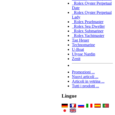
Rolex Oyster Perpetual
Date
Rolex Oyster Perpetual
Lady
Rolex Pearlmaster
Rolex Sea Dweller
Rolex Submariner
Rolex Yachtmaster
Tag Heuer
Technomarine
U-Boat
Ulysse Nardin
Zenit
Promozioni ...
Nuovi articoli ...
Articoli in vetrina ...
Tutti i prodotti ...
Lingue