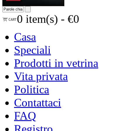
0
item(s) -
€0
Casa
Speciali
Prodotti in vetrina
Vita privata
Politica
Contattaci
FAQ
Registro