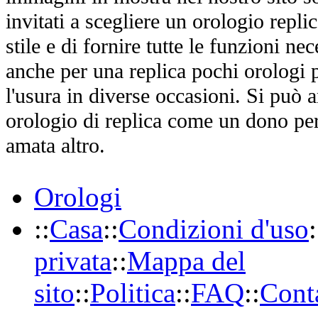
invitati a scegliere un orologio replica
stile e di fornire tutte le funzioni nec
anche per una replica pochi orologi p
l'usura in diverse occasioni. Si può 
orologio di replica come un dono per
amata altro.
Orologi
::
Casa
::
Condizioni d'uso
:
privata
::
Mappa del
sito
::
Politica
::
FAQ
::
Conta