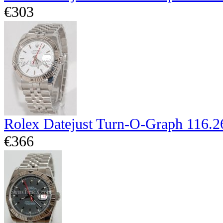
€303
Rolex Datejust Turn-O-Graph 116.2
€366