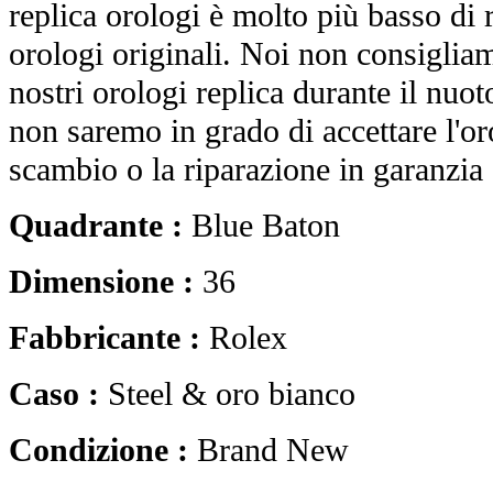
replica orologi è molto più basso di r
orologi originali. Noi non consiglia
nostri orologi replica durante il nuot
non saremo in grado di accettare l'o
scambio o la riparazione in garanzia 
Quadrante :
Blue Baton
Dimensione :
36
Fabbricante :
Rolex
Caso :
Steel & oro bianco
Condizione :
Brand New