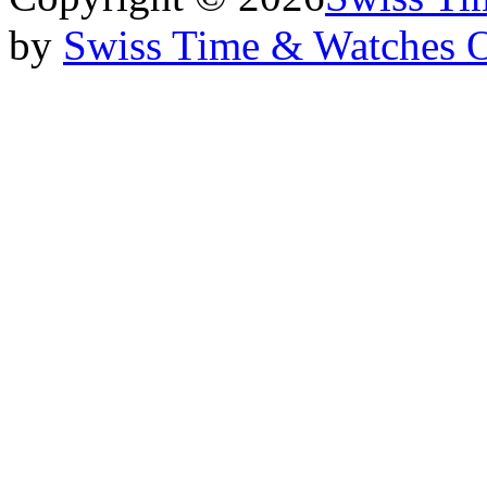
by
Swiss Time & Watches 