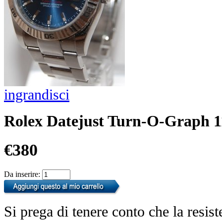
ingrandisci
Rolex Datejust Turn-O-Graph 1
€380
Da inserire:
Si prega di tenere conto che la resist