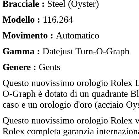
Bracciale :
Steel (Oyster)
Modello :
116.264
Movimento :
Automatico
Gamma :
Datejust Turn-O-Graph
Genere :
Gents
Questo nuovissimo orologio Rolex D
O-Graph è dotato di un quadrante Bl
caso e un orologio d'oro (acciaio Oys
Questo nuovissimo orologio Rolex vi
Rolex completa garanzia internaziona