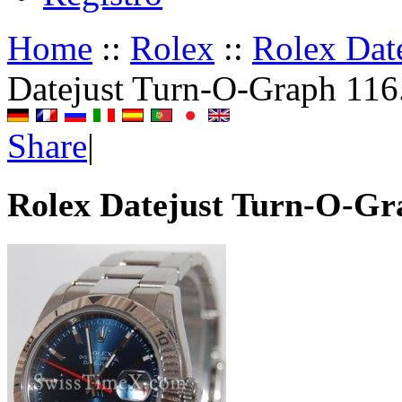
Home
::
Rolex
::
Rolex Dat
Datejust Turn-O-Graph 116
Share
|
Rolex Datejust Turn-O-Gr