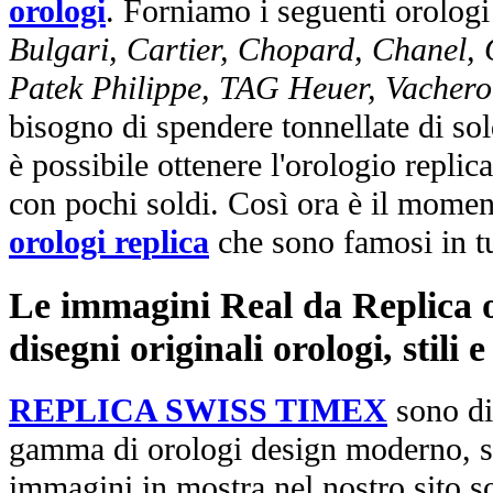
orologi
. Forniamo i seguenti orologi
Bulgari, Cartier, Chopard, Chanel,
Patek Philippe, TAG Heuer, Vachero
bisogno di spendere tonnellate di sol
è possibile ottenere l'orologio replic
con pochi soldi. Così ora è il mome
orologi replica
che sono famosi in t
Le immagini Real da Replica or
disegni originali orologi, stili
REPLICA SWISS TIMEX
sono di
gamma di orologi design moderno, st
immagini in mostra nel nostro sito so