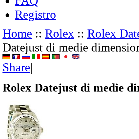
FAQ
Registro
Home
::
Rolex
::
Rolex Date
Datejust di medie dimensio
Share
|
Rolex Datejust di medie d