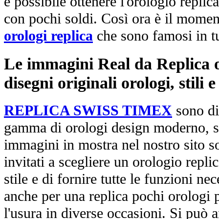
è possibile ottenere l'orologio replic
con pochi soldi. Così ora è il mome
orologi replica
che sono famosi in t
Le immagini Real da Replica or
disegni originali orologi, stili
REPLICA SWISS TIMEX
sono di
gamma di orologi design moderno, st
immagini in mostra nel nostro sito so
invitati a scegliere un orologio replica
stile e di fornire tutte le funzioni nec
anche per una replica pochi orologi p
l'usura in diverse occasioni. Si può 