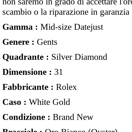
non saremo in grado di accettare l'o
scambio o la riparazione in garanzia 
Gamma :
Mid-size Datejust
Genere :
Gents
Quadrante :
Silver Diamond
Dimensione :
31
Fabbricante :
Rolex
Caso :
White Gold
Condizione :
Brand New