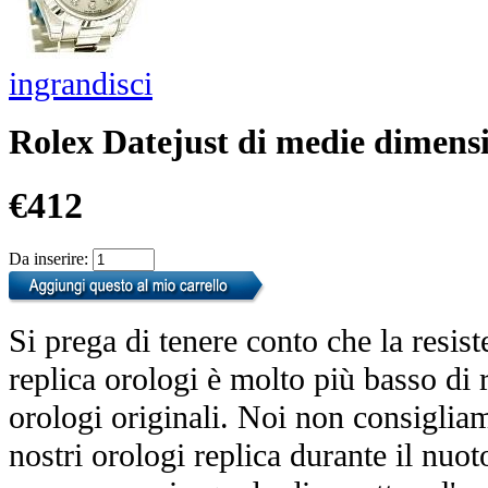
ingrandisci
Rolex Datejust di medie dimens
€412
Da inserire:
Si prega di tenere conto che la resist
replica orologi è molto più basso di r
orologi originali. Noi non consiglia
nostri orologi replica durante il nuot