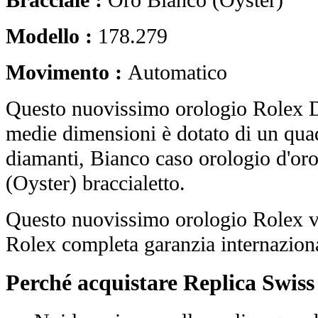
Bracciale :
Oro Bianco (Oyster)
Modello :
178.279
Movimento :
Automatico
Questo nuovissimo orologio Rolex D
medie dimensioni è dotato di un qua
diamanti, Bianco caso orologio d'or
(Oyster) braccialetto.
Questo nuovissimo orologio Rolex vi
Rolex completa garanzia internaziona
Perché acquistare Replica Swis