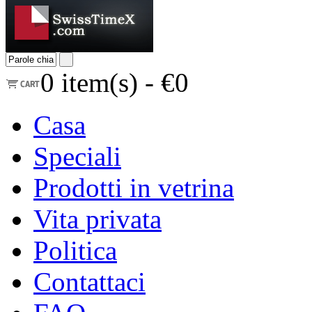
0
item(s) -
€0
Casa
Speciali
Prodotti in vetrina
Vita privata
Politica
Contattaci