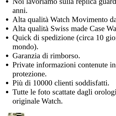
Noi lavoriamo sulla replica guard
anni.
Alta qualità Watch Movimento d
Alta qualità Swiss made Case Wa
Quick di spedizione (circa 10 giorn
mondo).
Garanzia di rimborso.
Private informazioni contenute in
protezione.
Più di 10000 clienti soddisfatti.
Tutte le foto scattate dagli orolog
originale Watch.