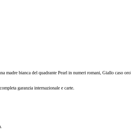
a madre bianca del quadrante Pearl in numeri romani, Giallo caso orolo
ompleta garanzia internazionale e carte.
.