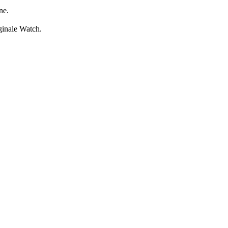
ne.
iginale Watch.