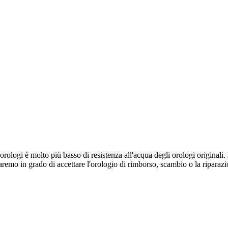
a orologi è molto più basso di resistenza all'acqua degli orologi origina
saremo in grado di accettare l'orologio di rimborso, scambio o la riparaz