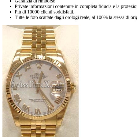
Garanzia di rimborso.
Private informazioni contenute in completa fiducia e la protezio
Più di 10000 clienti soddisfatti.
Tutte le foto scattate dagli orologi reale, al 100% la stessa di or