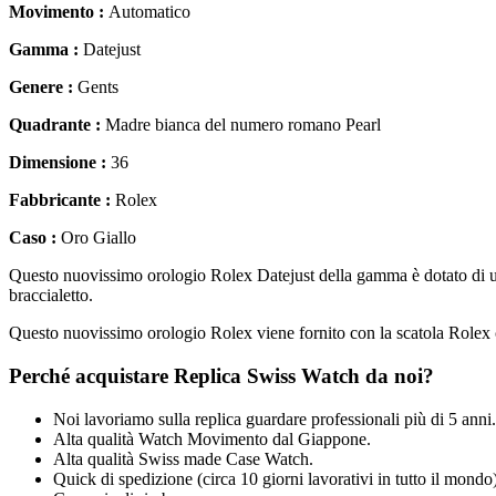
Movimento :
Automatico
Gamma :
Datejust
Genere :
Gents
Quadrante :
Madre bianca del numero romano Pearl
Dimensione :
36
Fabbricante :
Rolex
Caso :
Oro Giallo
Questo nuovissimo orologio Rolex Datejust della gamma è dotato di un
braccialetto.
Questo nuovissimo orologio Rolex viene fornito con la scatola Rolex c
Perché acquistare Replica Swiss Watch da noi?
Noi lavoriamo sulla replica guardare professionali più di 5 anni.
Alta qualità Watch Movimento dal Giappone.
Alta qualità Swiss made Case Watch.
Quick di spedizione (circa 10 giorni lavorativi in tutto il mondo)