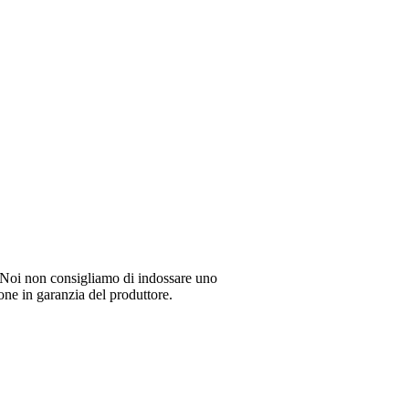
li. Noi non consigliamo di indossare uno
ione in garanzia del produttore.