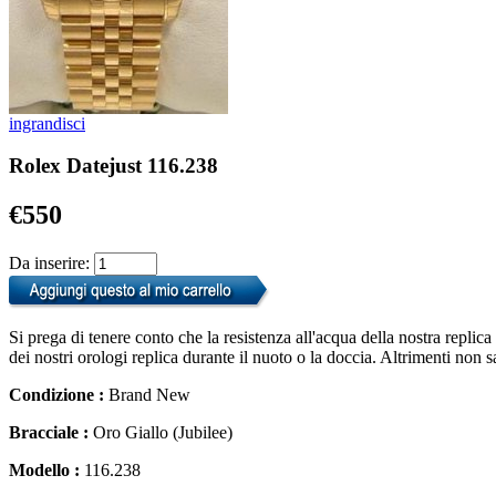
ingrandisci
Rolex Datejust 116.238
€550
Da inserire:
Si prega di tenere conto che la resistenza all'acqua della nostra replic
dei nostri orologi replica durante il nuoto o la doccia. Altrimenti non 
Condizione :
Brand New
Bracciale :
Oro Giallo (Jubilee)
Modello :
116.238