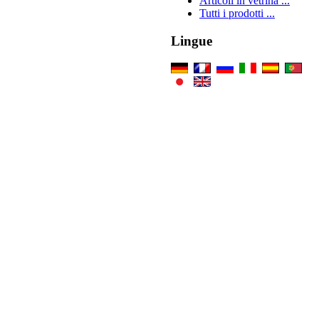
Articoli in vetrina ...
Tutti i prodotti ...
Lingue