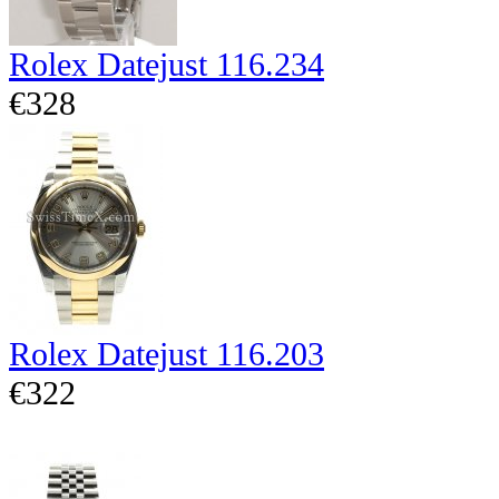
Rolex Datejust 116.234
€328
Rolex Datejust 116.203
€322