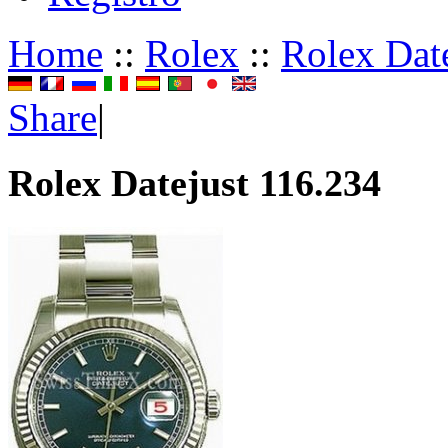
Home
::
Rolex
::
Rolex Dat
Share
|
Rolex Datejust 116.234