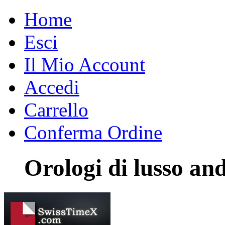
Home
Esci
Il Mio Account
Accedi
Carrello
Conferma Ordine
Orologi di lusso an