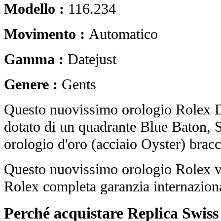
Modello :
116.234
Movimento :
Automatico
Gamma :
Datejust
Genere :
Gents
Questo nuovissimo orologio Rolex D
dotato di un quadrante Blue Baton, S
orologio d'oro (acciaio Oyster) bracci
Questo nuovissimo orologio Rolex vi
Rolex completa garanzia internaziona
Perché acquistare Replica Swis