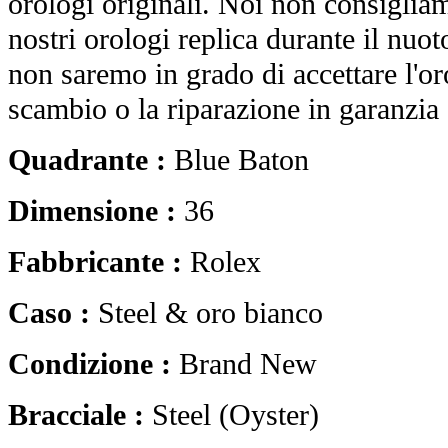
orologi originali. Noi non consiglia
nostri orologi replica durante il nuot
non saremo in grado di accettare l'o
scambio o la riparazione in garanzia 
Quadrante :
Blue Baton
Dimensione :
36
Fabbricante :
Rolex
Caso :
Steel & oro bianco
Condizione :
Brand New
Bracciale :
Steel (Oyster)