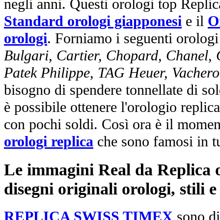
negli anni. Questi orologi top Repli
Standard orologi giapponesi
e il
O
orologi
. Forniamo i seguenti orologi
Bulgari, Cartier, Chopard, Chanel,
Patek Philippe, TAG Heuer, Vachero
bisogno di spendere tonnellate di sol
è possibile ottenere l'orologio replic
con pochi soldi. Così ora è il mome
orologi replica
che sono famosi in t
Le immagini Real da Replica or
disegni originali orologi, stili
REPLICA SWISS TIMEX
sono di