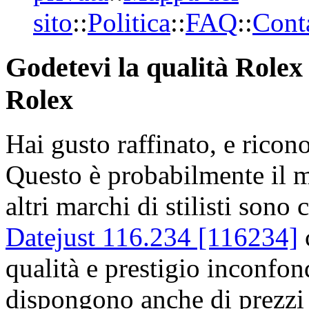
sito
::
Politica
::
FAQ
::
Conta
Godetevi la qualità Rolex 
Rolex
Hai gusto raffinato, e ricon
Questo è probabilmente il 
altri marchi di stilisti sono 
Datejust 116.234 [116234]
c
qualità e prestigio inconfon
dispongono anche di prezzi 