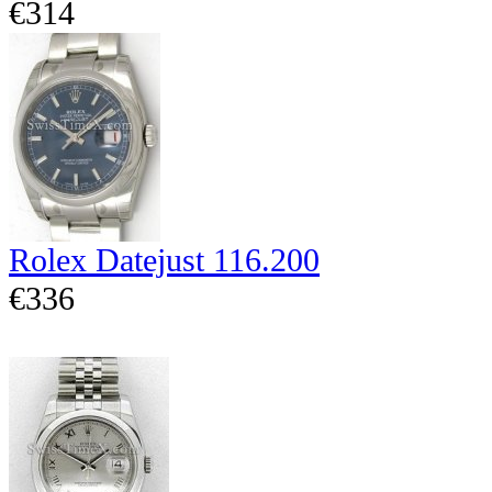
€314
Rolex Datejust 116.200
€336