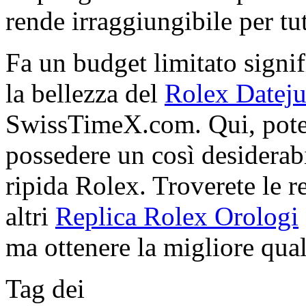
rende irraggiungibile per tutt
Fa un budget limitato signif
la bellezza del
Rolex Dateju
SwissTimeX.com. Qui, potet
possedere un così desiderabi
ripida Rolex. Troverete le re
altri
Replica Rolex Orologi
ma ottenere la migliore quali
Tag dei