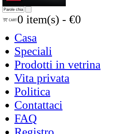
0
item(s) -
€0
Casa
Speciali
Prodotti in vetrina
Vita privata
Politica
Contattaci
FAQ
Registro