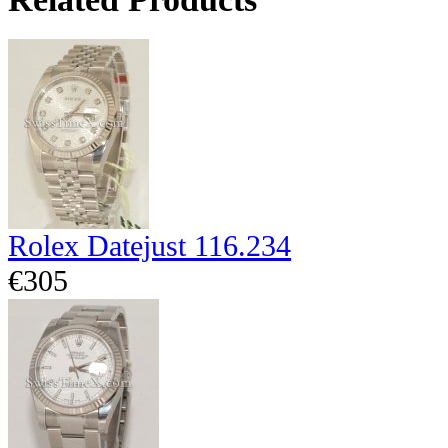
Rolex Datejust 116.234
€305