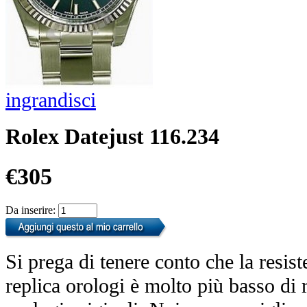
ingrandisci
Rolex Datejust 116.234
€305
Da inserire:
Si prega di tenere conto che la resist
replica orologi è molto più basso di r