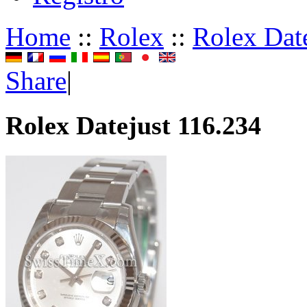
Home
::
Rolex
::
Rolex Dat
Share
|
Rolex Datejust 116.234