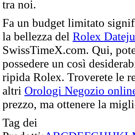
tra noi.
Fa un budget limitato signif
la bellezza del
Rolex Dateju
SwissTimeX.com. Qui, potet
possedere un così desiderabi
ripida Rolex. Troverete le re
altri
Orologi Negozio onlin
prezzo, ma ottenere la miglio
Tag dei