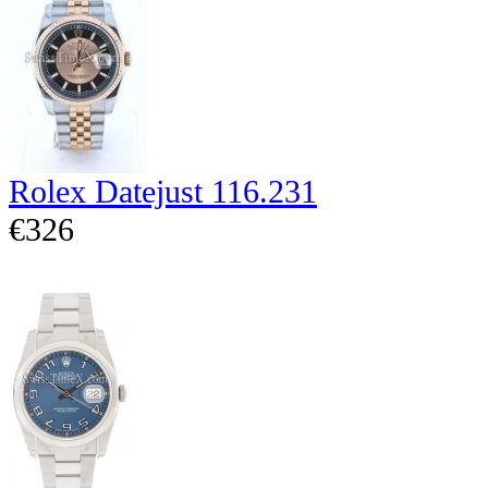
Rolex Datejust 116.231
€326