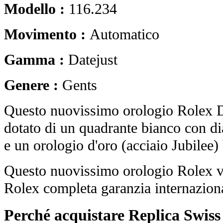
Modello :
116.234
Movimento :
Automatico
Gamma :
Datejust
Genere :
Gents
Questo nuovissimo orologio Rolex D
dotato di un quadrante bianco con di
e un orologio d'oro (acciaio Jubilee) 
Questo nuovissimo orologio Rolex vi
Rolex completa garanzia internaziona
Perché acquistare Replica Swis