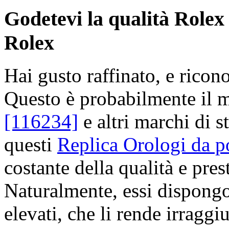
Godetevi la qualità Rolex 
Rolex
Hai gusto raffinato, e ricon
Questo è probabilmente il 
[116234]
e altri marchi di st
questi
Replica Orologi da po
costante della qualità e pres
Naturalmente, essi dispong
elevati, che li rende irraggiu