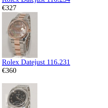
€327
Rolex Datejust 116.231
€360