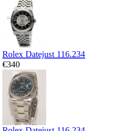
Rolex Datejust 116.234
€340
Rolex Datejust 116.234