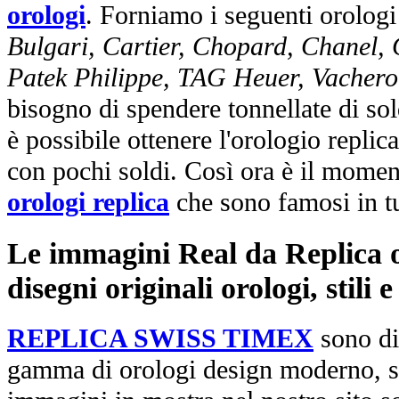
orologi
. Forniamo i seguenti orologi
Bulgari, Cartier, Chopard, Chanel,
Patek Philippe, TAG Heuer, Vachero
bisogno di spendere tonnellate di sol
è possibile ottenere l'orologio replic
con pochi soldi. Così ora è il mome
orologi replica
che sono famosi in t
Le immagini Real da Replica or
disegni originali orologi, stili
REPLICA SWISS TIMEX
sono di
gamma di orologi design moderno, st