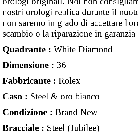
orologi originali. Noi non consiglia
nostri orologi replica durante il nuot
non saremo in grado di accettare l'o
scambio o la riparazione in garanzia 
Quadrante :
White Diamond
Dimensione :
36
Fabbricante :
Rolex
Caso :
Steel & oro bianco
Condizione :
Brand New
Bracciale :
Steel (Jubilee)