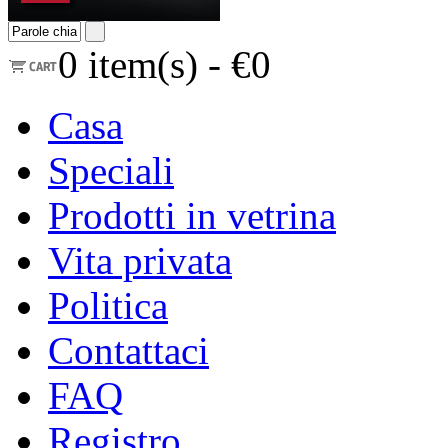
0
item(s) -
€0
Casa
Speciali
Prodotti in vetrina
Vita privata
Politica
Contattaci
FAQ
Registro