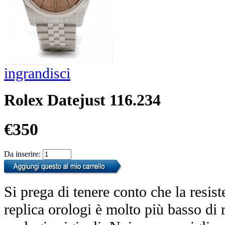
ingrandisci
Rolex Datejust 116.234
€350
Da inserire:
Si prega di tenere conto che la resist
replica orologi è molto più basso di r