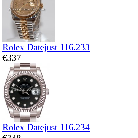
Rolex Datejust 116.233
€337
Rolex Datejust 116.234
€348