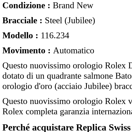
Condizione :
Brand New
Bracciale :
Steel (Jubilee)
Modello :
116.234
Movimento :
Automatico
Questo nuovissimo orologio Rolex D
dotato di un quadrante salmone Bato
orologio d'oro (acciaio Jubilee) bracc
Questo nuovissimo orologio Rolex vi
Rolex completa garanzia internaziona
Perché acquistare Replica Swis