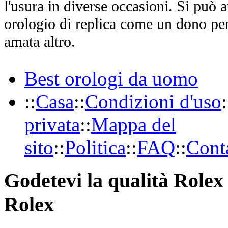
l'usura in diverse occasioni. Si può 
orologio di replica come un dono per
amata altro.
Best orologi da uomo
::
Casa
::
Condizioni d'uso
:
privata
::
Mappa del
sito
::
Politica
::
FAQ
::
Conta
Godetevi la qualità Rolex 
Rolex