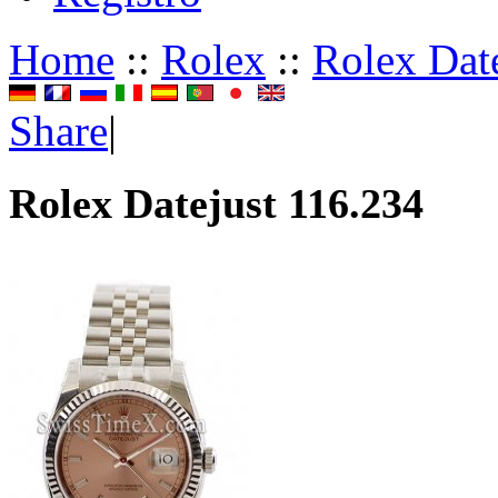
Home
::
Rolex
::
Rolex Dat
Share
|
Rolex Datejust 116.234