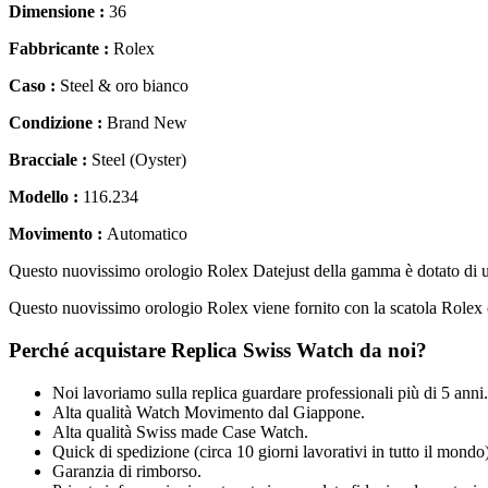
Dimensione :
36
Fabbricante :
Rolex
Caso :
Steel & oro bianco
Condizione :
Brand New
Bracciale :
Steel (Oyster)
Modello :
116.234
Movimento :
Automatico
Questo nuovissimo orologio Rolex Datejust della gamma è dotato di un 
Questo nuovissimo orologio Rolex viene fornito con la scatola Rolex c
Perché acquistare Replica Swiss Watch da noi?
Noi lavoriamo sulla replica guardare professionali più di 5 anni.
Alta qualità Watch Movimento dal Giappone.
Alta qualità Swiss made Case Watch.
Quick di spedizione (circa 10 giorni lavorativi in tutto il mondo)
Garanzia di rimborso.