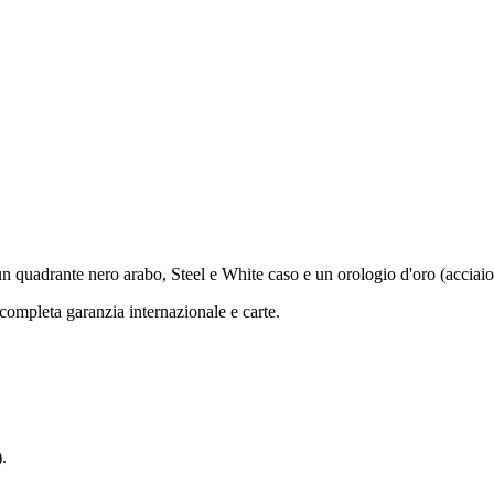
quadrante nero arabo, Steel e White caso e un orologio d'oro (acciaio 
ompleta garanzia internazionale e carte.
.