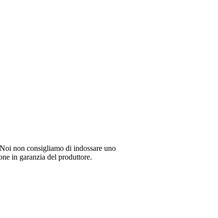
li. Noi non consigliamo di indossare uno
ione in garanzia del produttore.