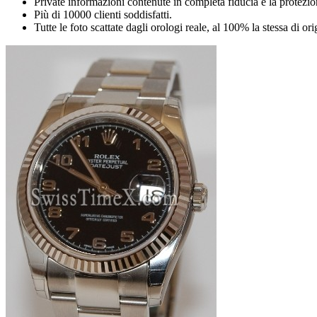
Private informazioni contenute in completa fiducia e la protezio
Più di 10000 clienti soddisfatti.
Tutte le foto scattate dagli orologi reale, al 100% la stessa di or