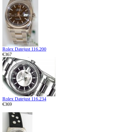
Rolex Datejust 116.200
€367
Rolex Datejust 116.234
€369