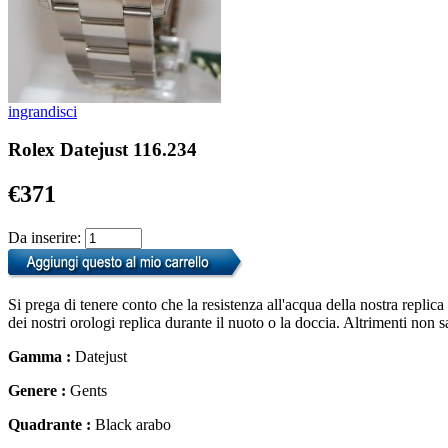
ingrandisci
Rolex Datejust 116.234
€371
Da inserire:
Si prega di tenere conto che la resistenza all'acqua della nostra replic
dei nostri orologi replica durante il nuoto o la doccia. Altrimenti non 
Gamma :
Datejust
Genere :
Gents
Quadrante :
Black arabo