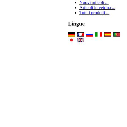
Nuovi articoli ...
Articoli in vetrina ...
Tutti i prodotti ...
Lingue