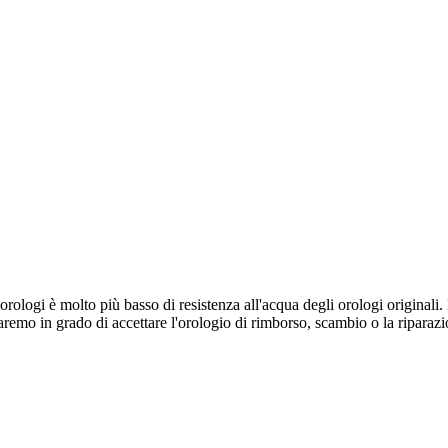
a orologi è molto più basso di resistenza all'acqua degli orologi origina
saremo in grado di accettare l'orologio di rimborso, scambio o la riparaz