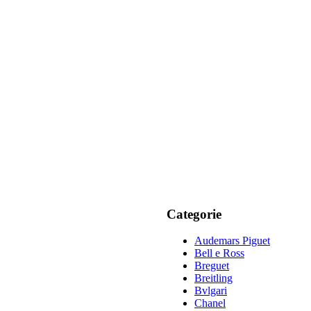
Categorie
Audemars Piguet
Bell e Ross
Breguet
Breitling
Bvlgari
Chanel