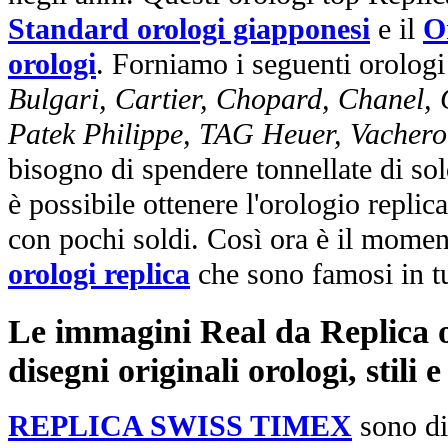
Standard orologi giapponesi
e il
O
orologi
. Forniamo i seguenti orologi
Bulgari, Cartier, Chopard, Chanel,
Patek Philippe, TAG Heuer, Vachero
bisogno di spendere tonnellate di sol
è possibile ottenere l'orologio replic
con pochi soldi. Così ora è il mome
orologi replica
che sono famosi in t
Le immagini Real da Replica or
disegni originali orologi, stili
REPLICA SWISS TIMEX
sono di