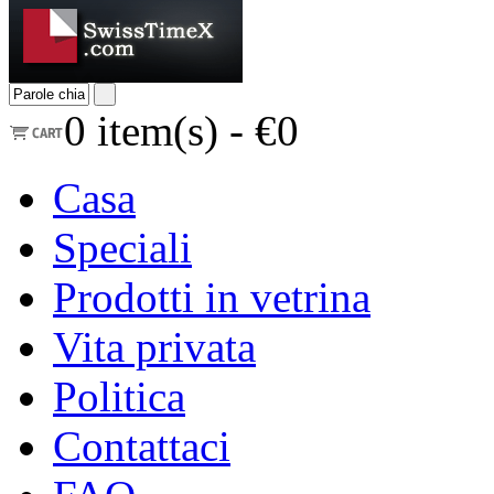
0
item(s) -
€0
Casa
Speciali
Prodotti in vetrina
Vita privata
Politica
Contattaci