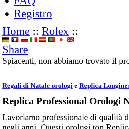
FAQ
Registro
Home
::
Rolex
::
Share
|
Spiacenti, non abbiamo trovato il pr
Regali di Natale orologi
e
Replica Longine
Replica Professional Orologi 
Lavoriamo professionale di qualità di
negli anni. Questi orologi top Repli