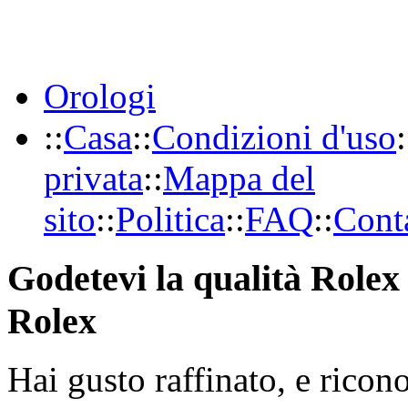
Orologi
::
Casa
::
Condizioni d'uso
:
privata
::
Mappa del
sito
::
Politica
::
FAQ
::
Conta
Godetevi la qualità Rolex 
Rolex
Hai gusto raffinato, e ricon