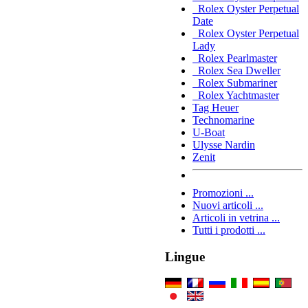
Rolex Oyster Perpetual
Date
Rolex Oyster Perpetual
Lady
Rolex Pearlmaster
Rolex Sea Dweller
Rolex Submariner
Rolex Yachtmaster
Tag Heuer
Technomarine
U-Boat
Ulysse Nardin
Zenit
Promozioni ...
Nuovi articoli ...
Articoli in vetrina ...
Tutti i prodotti ...
Lingue