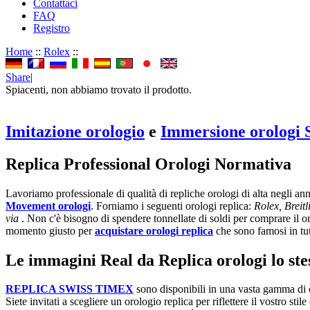
Contattaci
FAQ
Registro
Home
::
Rolex
::
Share
|
Spiacenti, non abbiamo trovato il prodotto.
Imitazione orologio
e
Immersione orologi 
Replica Professional Orologi Normativa
Lavoriamo professionale di qualità di repliche orologi di alta negli a
Movement orologi
. Forniamo i seguenti orologi replica:
Rolex, Breit
via
. Non c'è bisogno di spendere tonnellate di soldi per comprare il org
momento giusto per
acquistare orologi replica
che sono famosi in tu
Le immagini Real da Replica orologi lo stess
REPLICA SWISS TIMEX
sono disponibili in una vasta gamma di o
Siete invitati a scegliere un orologio replica per riflettere il vostro sti