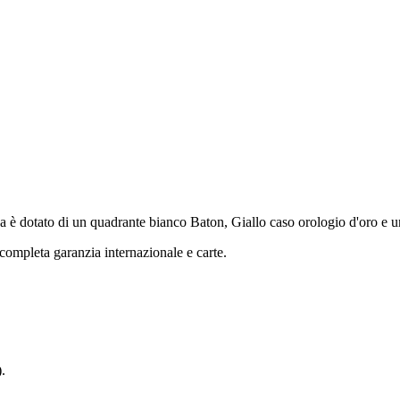
otato di un quadrante bianco Baton, Giallo caso orologio d'oro e un g
ompleta garanzia internazionale e carte.
.