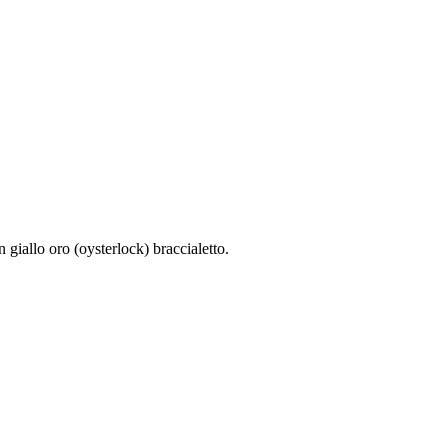
iallo oro (oysterlock) braccialetto.