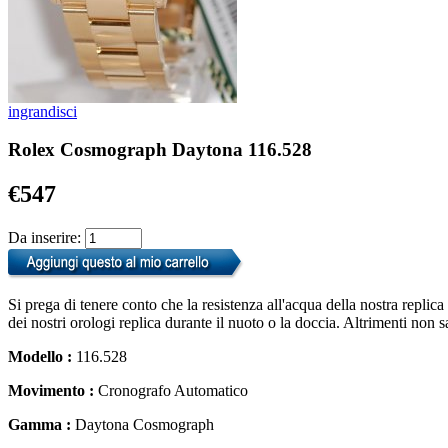
ingrandisci
Rolex Cosmograph Daytona 116.528
€547
Da inserire:
Si prega di tenere conto che la resistenza all'acqua della nostra replic
dei nostri orologi replica durante il nuoto o la doccia. Altrimenti non 
Modello :
116.528
Movimento :
Cronografo Automatico
Gamma :
Daytona Cosmograph