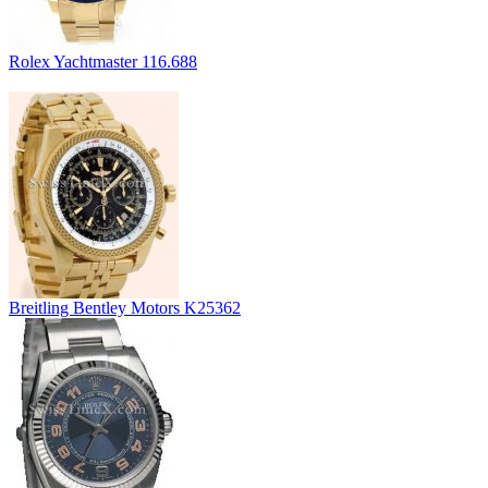
Rolex Yachtmaster 116.688
Breitling Bentley Motors K25362