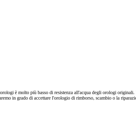
a orologi è molto più basso di resistenza all'acqua degli orologi origina
saremo in grado di accettare l'orologio di rimborso, scambio o la riparaz