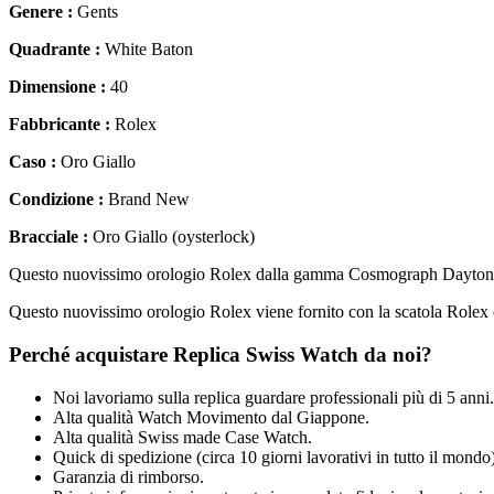
Genere :
Gents
Quadrante :
White Baton
Dimensione :
40
Fabbricante :
Rolex
Caso :
Oro Giallo
Condizione :
Brand New
Bracciale :
Oro Giallo (oysterlock)
Questo nuovissimo orologio Rolex dalla gamma Cosmograph Daytona è d
Questo nuovissimo orologio Rolex viene fornito con la scatola Rolex c
Perché acquistare Replica Swiss Watch da noi?
Noi lavoriamo sulla replica guardare professionali più di 5 anni.
Alta qualità Watch Movimento dal Giappone.
Alta qualità Swiss made Case Watch.
Quick di spedizione (circa 10 giorni lavorativi in tutto il mondo)
Garanzia di rimborso.