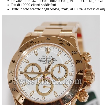
Private informazioni contenute in completa fiducia e la protezio
Più di 10000 clienti soddisfatti.
Tutte le foto scattate dagli orologi reale, al 100% la stessa di or