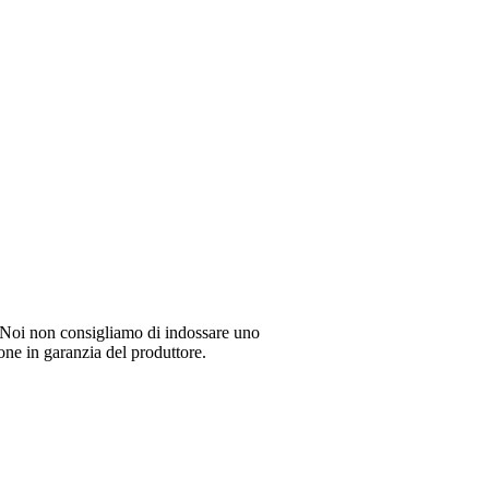
li. Noi non consigliamo di indossare uno
ione in garanzia del produttore.