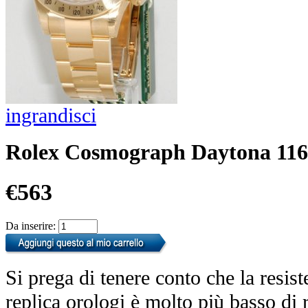
ingrandisci
Rolex Cosmograph Daytona 116
€563
Da inserire:
Si prega di tenere conto che la resist
replica orologi è molto più basso di r