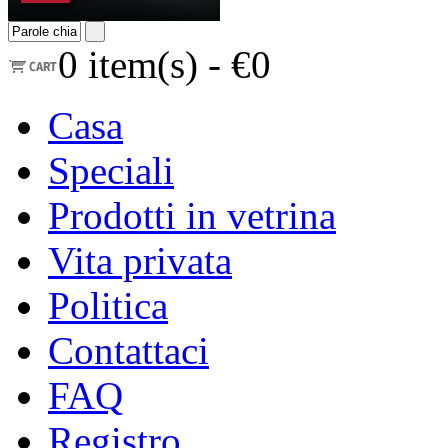
0
item(s) -
€0
Casa
Speciali
Prodotti in vetrina
Vita privata
Politica
Contattaci
FAQ
Registro