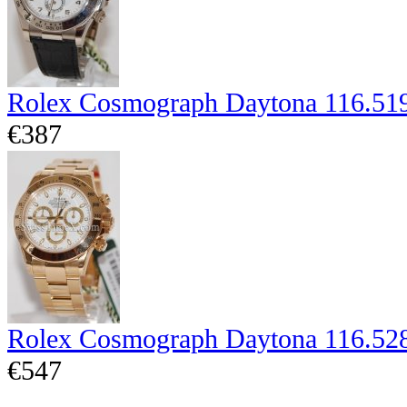
Rolex Cosmograph Daytona 116.51
€387
Rolex Cosmograph Daytona 116.52
€547