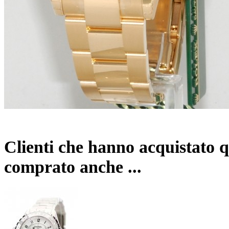
Clienti che hanno acquistato 
comprato anche ...