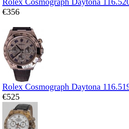
Rolex Cosmograph Daytona 116.52
€356
Rolex Cosmograph Daytona 116.51
€525