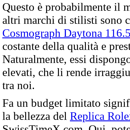
Questo è probabilmente il 
altri marchi di stilisti sono 
Cosmograph Daytona 116.5
costante della qualità e pres
Naturalmente, essi dispong
elevati, che li rende irraggiu
tra noi.
Fa un budget limitato signif
la bellezza del
Replica Role
SwissTimeX.com. Qui, potet