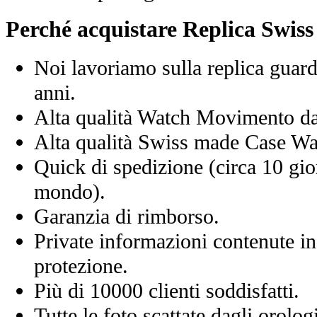
Perché acquistare Replica Swis
Noi lavoriamo sulla replica guard
anni.
Alta qualità Watch Movimento d
Alta qualità Swiss made Case Wa
Quick di spedizione (circa 10 giorn
mondo).
Garanzia di rimborso.
Private informazioni contenute in
protezione.
Più di 10000 clienti soddisfatti.
Tutte le foto scattate dagli orolog