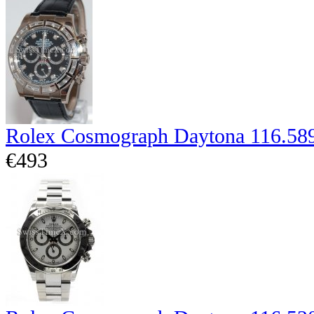
Rolex Cosmograph Daytona 116.589
€493