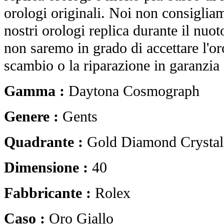
orologi originali. Noi non consiglia
nostri orologi replica durante il nuot
non saremo in grado di accettare l'o
scambio o la riparazione in garanzia 
Gamma :
Daytona Cosmograph
Genere :
Gents
Quadrante :
Gold Diamond Crystal
Dimensione :
40
Fabbricante :
Rolex
Caso :
Oro Giallo