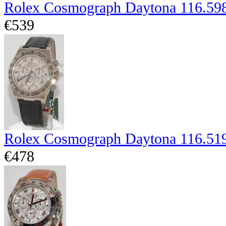
Rolex Cosmograph Daytona 116.5
€539
Rolex Cosmograph Daytona 116.51
€478