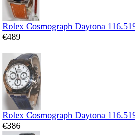
Rolex Cosmograph Daytona 116.51
€489
Rolex Cosmograph Daytona 116.51
€386