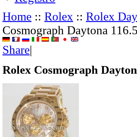
Home
::
Rolex
::
Rolex Da
Cosmograph Daytona 116.
Share
|
Rolex Cosmograph Dayton