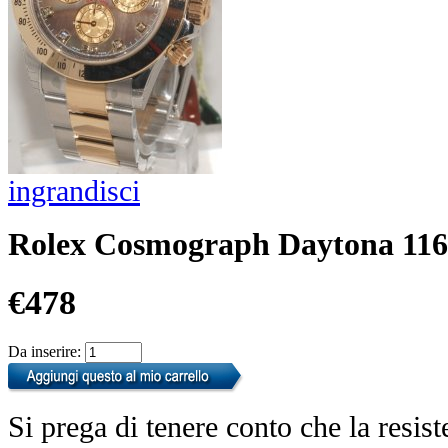
ingrandisci
Rolex Cosmograph Daytona 116
€478
Da inserire:
Si prega di tenere conto che la resist