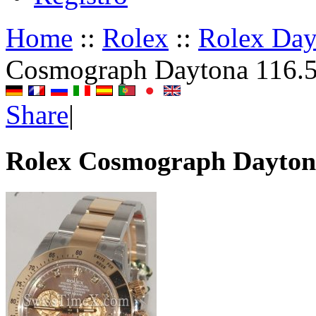
Home
::
Rolex
::
Rolex Da
Cosmograph Daytona 116.
Share
|
Rolex Cosmograph Dayton