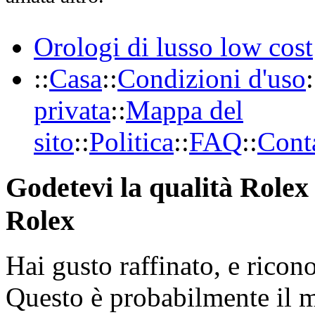
Orologi di lusso low cost
::
Casa
::
Condizioni d'uso
:
privata
::
Mappa del
sito
::
Politica
::
FAQ
::
Conta
Godetevi la qualità Rolex 
Rolex
Hai gusto raffinato, e ricon
Questo è probabilmente il 