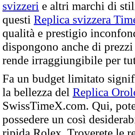
svizzeri
e altri marchi di sti
questi
Replica svizzera Tim
qualità e prestigio inconfon
dispongono anche di prezzi 
rende irraggiungibile per tutt
Fa un budget limitato signif
la bellezza del
Replica Orol
SwissTimeX.com. Qui, potet
possedere un così desiderabi
ripida Rolex. Troverete le re