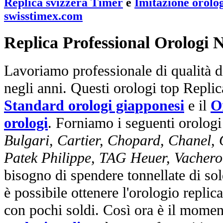
Replica svizzera Timer
e
Imitazione orolo
swisstimex.com
Replica Professional Orologi 
Lavoriamo professionale di qualità di
negli anni. Questi orologi top Repli
Standard orologi giapponesi
e il
O
orologi
. Forniamo i seguenti orologi
Bulgari, Cartier, Chopard, Chanel,
Patek Philippe, TAG Heuer, Vachero
bisogno di spendere tonnellate di sol
è possibile ottenere l'orologio replic
con pochi soldi. Così ora è il mome