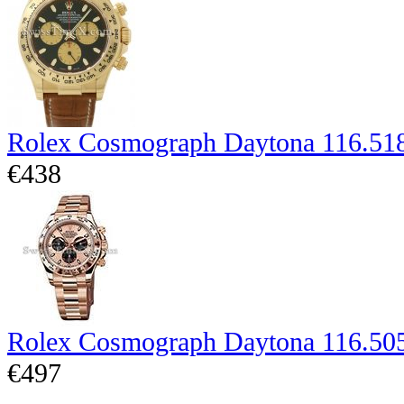
Rolex Cosmograph Daytona 116.51
€438
Rolex Cosmograph Daytona 116.50
€497