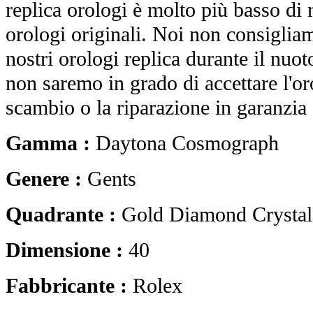
replica orologi è molto più basso di r
orologi originali. Noi non consiglia
nostri orologi replica durante il nuot
non saremo in grado di accettare l'o
scambio o la riparazione in garanzia 
Gamma :
Daytona Cosmograph
Genere :
Gents
Quadrante :
Gold Diamond Crystal
Dimensione :
40
Fabbricante :
Rolex