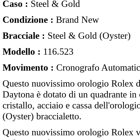
Caso :
Steel & Gold
Condizione :
Brand New
Bracciale :
Steel & Gold (Oyster)
Modello :
116.523
Movimento :
Cronografo Automati
Questo nuovissimo orologio Rolex
Daytona è dotato di un quadrante in 
cristallo, acciaio e cassa dell'orologi
(Oyster) braccialetto.
Questo nuovissimo orologio Rolex vi