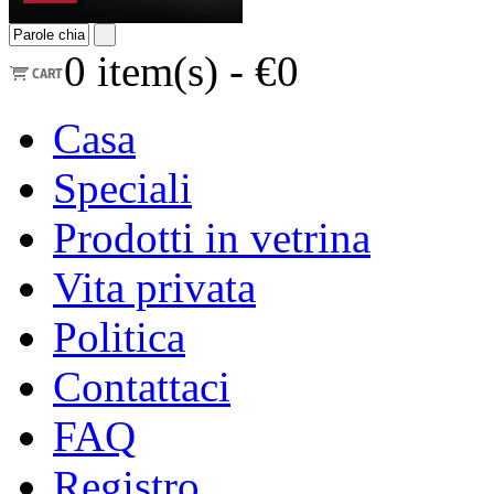
0
item(s) -
€0
Casa
Speciali
Prodotti in vetrina
Vita privata
Politica
Contattaci
FAQ
Registro