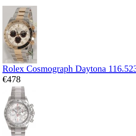
Rolex Cosmograph Daytona 116.52
€478