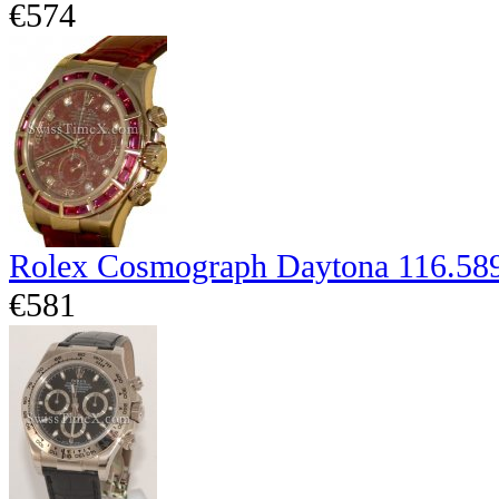
€574
Rolex Cosmograph Daytona 116.5
€581