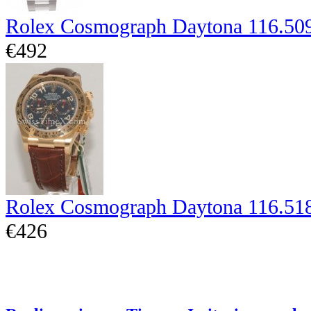
Rolex Cosmograph Daytona 116.50
€492
Rolex Cosmograph Daytona 116.51
€426