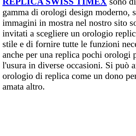
REPLICA SWISS TIMEX
sono di
gamma di orologi design moderno, st
immagini in mostra nel nostro sito so
invitati a scegliere un orologio replica
stile e di fornire tutte le funzioni nec
anche per una replica pochi orologi p
l'usura in diverse occasioni. Si può 
orologio di replica come un dono per
amata altro.