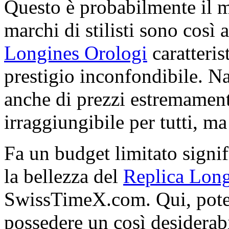
Questo è probabilmente il 
marchi di stilisti sono così 
Longines Orologi
caratteris
prestigio inconfondibile. N
anche di prezzi estremamente
irraggiungibile per tutti, ma 
Fa un budget limitato signif
la bellezza del
Replica Long
SwissTimeX.com. Qui, potet
possedere un così desiderabi