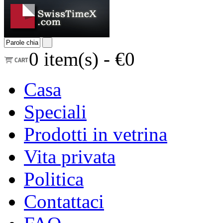
0
item(s) -
€0
Casa
Speciali
Prodotti in vetrina
Vita privata
Politica
Contattaci