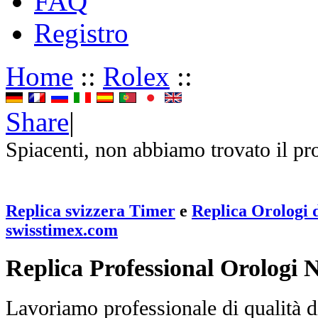
FAQ
Registro
Home
::
Rolex
::
Share
|
Spiacenti, non abbiamo trovato il pr
Replica svizzera Timer
e
Replica Orologi d
swisstimex.com
Replica Professional Orologi 
Lavoriamo professionale di qualità di