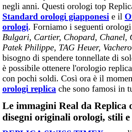
negli anni. Questi orologi top Repli
Standard orologi giapponesi
e il
O
orologi
. Forniamo i seguenti orologi
Bulgari, Cartier, Chopard, Chanel,
Patek Philippe, TAG Heuer, Vachero
bisogno di spendere tonnellate di sol
è possibile ottenere l'orologio replic
con pochi soldi. Così ora è il mome
orologi replica
che sono famosi in t
Le immagini Real da Replica or
disegni originali orologi, stili