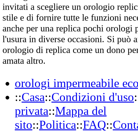
invitati a scegliere un orologio replica
stile e di fornire tutte le funzioni nec
anche per una replica pochi orologi p
l'usura in diverse occasioni. Si può 
orologio di replica come un dono per
amata altro.
orologi impermeabile ec
::
Casa
::
Condizioni d'uso
:
privata
::
Mappa del
sito
::
Politica
::
FAQ
::
Conta