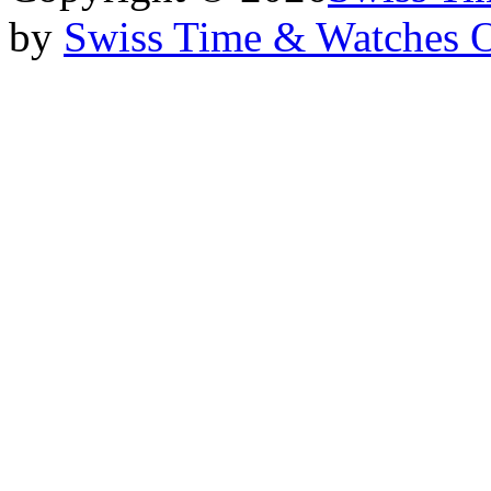
by
Swiss Time & Watches 