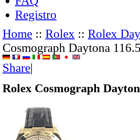
FAQ
Registro
Home
::
Rolex
::
Rolex Da
Cosmograph Daytona 116.
Share
|
Rolex Cosmograph Dayton