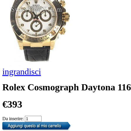
ingrandisci
Rolex Cosmograph Daytona 116
€393
Da inserire: