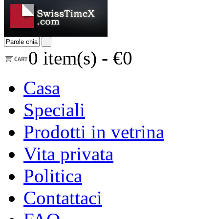
0
item(s) -
€0
Casa
Speciali
Prodotti in vetrina
Vita privata
Politica
Contattaci