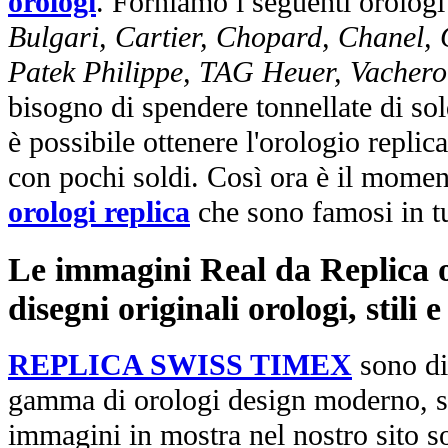
orologi
. Forniamo i seguenti orologi
Bulgari, Cartier, Chopard, Chanel,
Patek Philippe, TAG Heuer, Vachero
bisogno di spendere tonnellate di sol
è possibile ottenere l'orologio replic
con pochi soldi. Così ora è il mome
orologi replica
che sono famosi in t
Le immagini Real da Replica or
disegni originali orologi, stili
REPLICA SWISS TIMEX
sono di
gamma di orologi design moderno, st
immagini in mostra nel nostro sito so