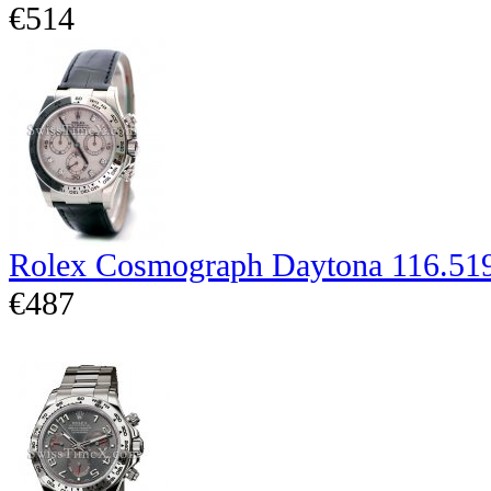
€514
Rolex Cosmograph Daytona 116.51
€487