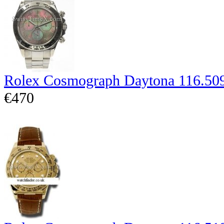
Rolex Cosmograph Daytona 116.50
€470