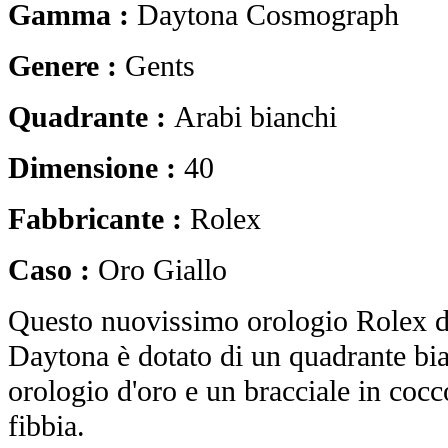
Gamma :
Daytona Cosmograph
Genere :
Gents
Quadrante :
Arabi bianchi
Dimensione :
40
Fabbricante :
Rolex
Caso :
Oro Giallo
Questo nuovissimo orologio Rolex
Daytona è dotato di un quadrante bi
orologio d'oro e un bracciale in cocc
fibbia.