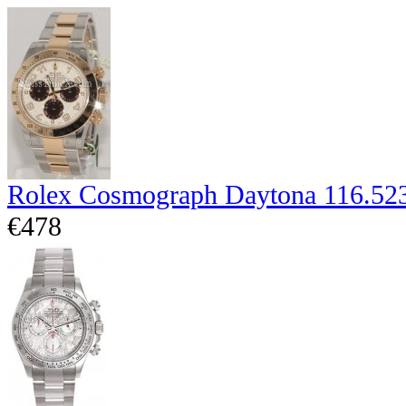
Rolex Cosmograph Daytona 116.52
€478