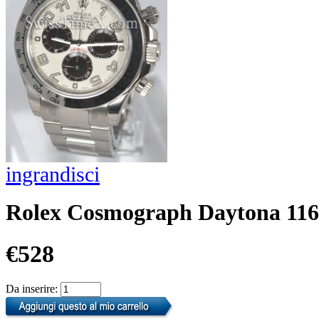
ingrandisci
Rolex Cosmograph Daytona 116
€528
Da inserire: