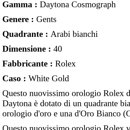
Gamma :
Daytona Cosmograph
Genere :
Gents
Quadrante :
Arabi bianchi
Dimensione :
40
Fabbricante :
Rolex
Caso :
White Gold
Questo nuovissimo orologio Rolex
Daytona è dotato di un quadrante bi
orologio d'oro e una d'Oro Bianco (O
Questo nuovissimo orologio Rolex vi