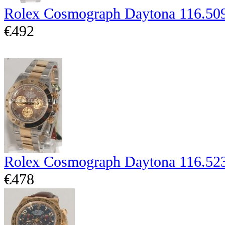
Rolex Cosmograph Daytona 116.50
€492
Rolex Cosmograph Daytona 116.52
€478