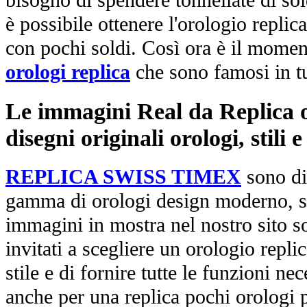
bisogno di spendere tonnellate di sol
è possibile ottenere l'orologio replic
con pochi soldi. Così ora è il mome
orologi replica
che sono famosi in t
Le immagini Real da Replica or
disegni originali orologi, stili
REPLICA SWISS TIMEX
sono di
gamma di orologi design moderno, st
immagini in mostra nel nostro sito so
invitati a scegliere un orologio replica
stile e di fornire tutte le funzioni nec
anche per una replica pochi orologi p