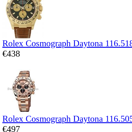
Rolex Cosmograph Daytona 116.51
€438
Rolex Cosmograph Daytona 116.50
€497