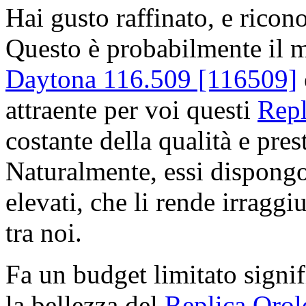
Hai gusto raffinato, e ricon
Questo è probabilmente il 
Daytona 116.509 [116509]
attraente per voi questi
Repl
costante della qualità e pres
Naturalmente, essi dispong
elevati, che li rende irraggiu
tra noi.
Fa un budget limitato signif
la bellezza del
Replica Orol