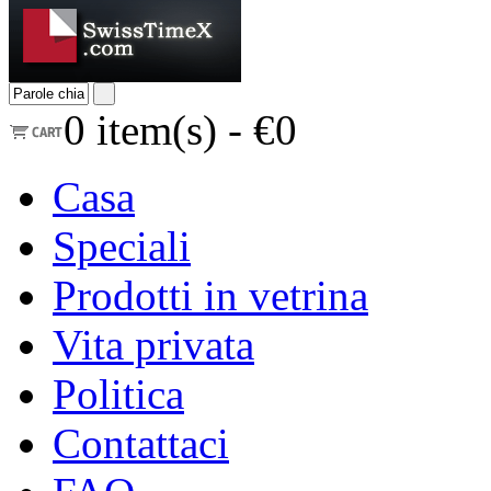
0
item(s) -
€0
Casa
Speciali
Prodotti in vetrina
Vita privata
Politica
Contattaci