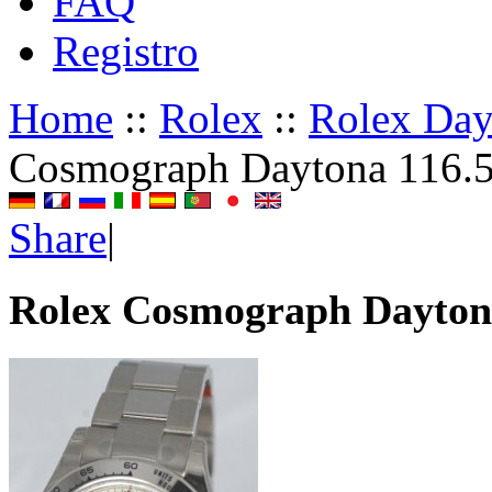
FAQ
Registro
Home
::
Rolex
::
Rolex Da
Cosmograph Daytona 116.
Share
|
Rolex Cosmograph Dayton