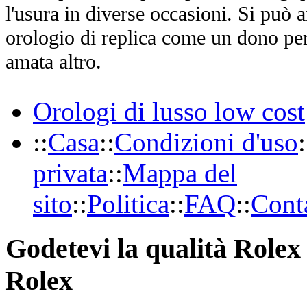
l'usura in diverse occasioni. Si può 
orologio di replica come un dono per
amata altro.
Orologi di lusso low cost
::
Casa
::
Condizioni d'uso
:
privata
::
Mappa del
sito
::
Politica
::
FAQ
::
Conta
Godetevi la qualità Rolex 
Rolex