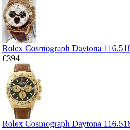
Rolex Cosmograph Daytona 116.51
€394
Rolex Cosmograph Daytona 116.51