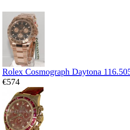
Rolex Cosmograph Daytona 116.50
€574