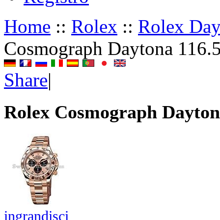
Home
::
Rolex
::
Rolex Da
Cosmograph Daytona 116.
Share
|
Rolex Cosmograph Dayton
ingrandisci