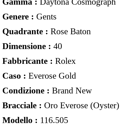
Gamma :
Daytona Cosmograph
Genere :
Gents
Quadrante :
Rose Baton
Dimensione :
40
Fabbricante :
Rolex
Caso :
Everose Gold
Condizione :
Brand New
Bracciale :
Oro Everose (Oyster)
Modello :
116.505