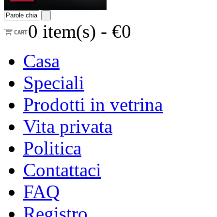
0
item(s) -
€0
Casa
Speciali
Prodotti in vetrina
Vita privata
Politica
Contattaci
FAQ
Registro