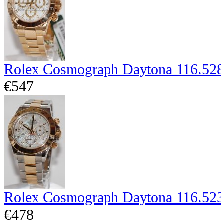
Rolex Cosmograph Daytona 116.52
€547
Rolex Cosmograph Daytona 116.52
€478