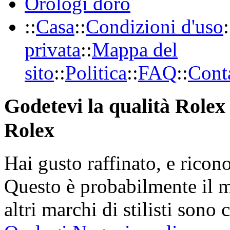
Orologi doro
::
Casa
::
Condizioni d'uso
:
privata
::
Mappa del
sito
::
Politica
::
FAQ
::
Conta
Godetevi la qualità Rolex 
Rolex
Hai gusto raffinato, e ricon
Questo è probabilmente il 
altri marchi di stilisti sono 