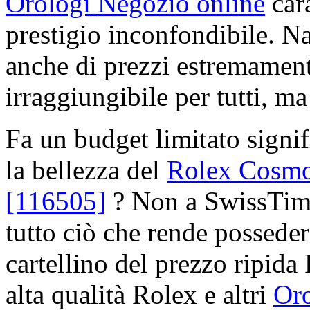
Orologi Negozio online
cara
prestigio inconfondibile. N
anche di prezzi estremamente
irraggiungibile per tutti, ma 
Fa un budget limitato signif
la bellezza del
Rolex Cosmo
[116505]
? Non a SwissTime
tutto ciò che rende posseder
cartellino del prezzo ripida
alta qualità Rolex e altri
Oro