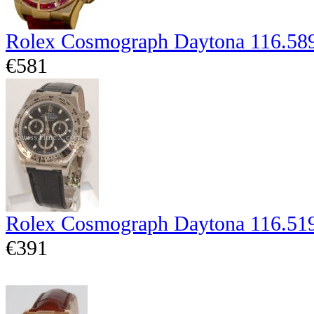
Rolex Cosmograph Daytona 116.5
€581
Rolex Cosmograph Daytona 116.51
€391