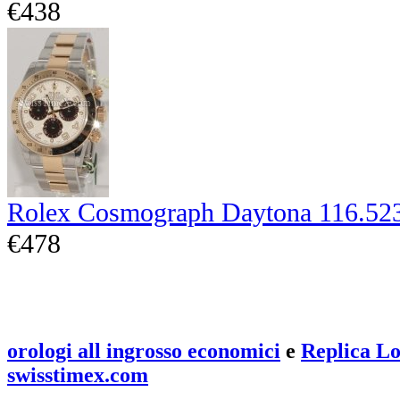
€438
Rolex Cosmograph Daytona 116.52
€478
orologi all ingrosso economici
e
Replica Lo
swisstimex.com