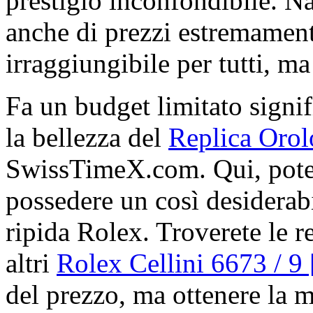
prestigio inconfondibile. N
anche di prezzi estremamente
irraggiungibile per tutti, ma 
Fa un budget limitato signif
la bellezza del
Replica Orol
SwissTimeX.com. Qui, potet
possedere un così desiderabi
ripida Rolex. Troverete le re
altri
Rolex Cellini 6673 / 9
del prezzo, ma ottenere la mi