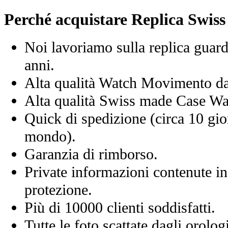
Perché acquistare Replica Swis
Noi lavoriamo sulla replica guard
anni.
Alta qualità Watch Movimento d
Alta qualità Swiss made Case Wa
Quick di spedizione (circa 10 giorn
mondo).
Garanzia di rimborso.
Private informazioni contenute in
protezione.
Più di 10000 clienti soddisfatti.
Tutte le foto scattate dagli orolog