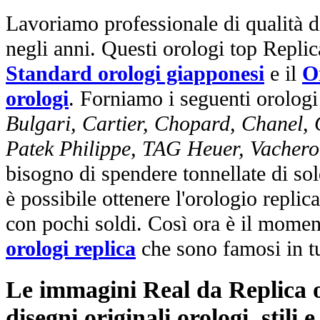
Lavoriamo professionale di qualità di
negli anni. Questi orologi top Repli
Standard orologi giapponesi
e il
O
orologi
. Forniamo i seguenti orologi
Bulgari, Cartier, Chopard, Chanel,
Patek Philippe, TAG Heuer, Vachero
bisogno di spendere tonnellate di sol
è possibile ottenere l'orologio replic
con pochi soldi. Così ora è il mome
orologi replica
che sono famosi in t
Le immagini Real da Replica or
disegni originali orologi, stili