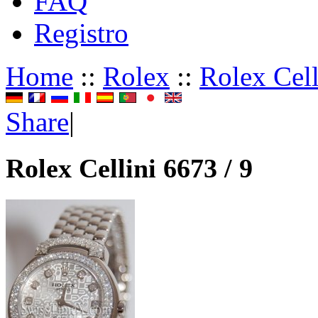
FAQ
Registro
Home
::
Rolex
::
Rolex Cell
Share
|
Rolex Cellini 6673 / 9