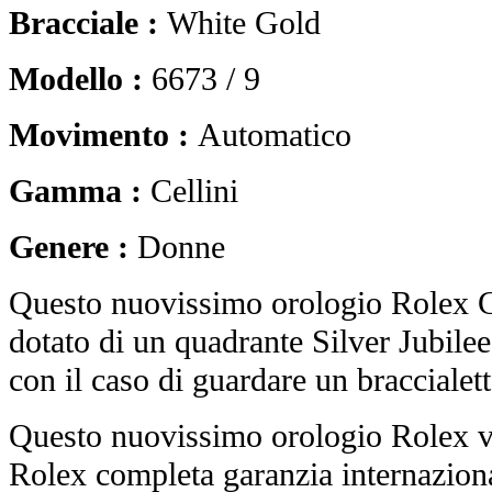
Bracciale :
White Gold
Modello :
6673 / 9
Movimento :
Automatico
Gamma :
Cellini
Genere :
Donne
Questo nuovissimo orologio Rolex C
dotato di un quadrante Silver Jubil
con il caso di guardare un braccialet
Questo nuovissimo orologio Rolex vi
Rolex completa garanzia internaziona