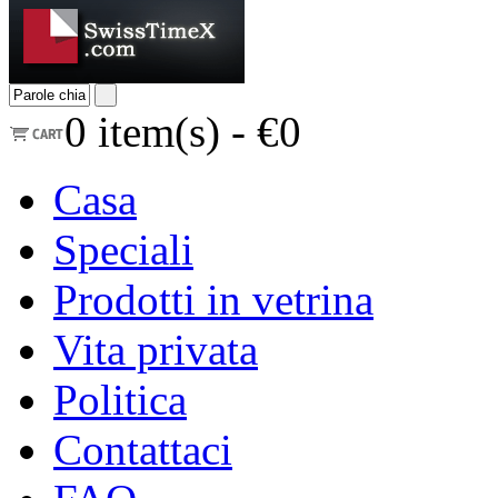
0
item(s) -
€0
Casa
Speciali
Prodotti in vetrina
Vita privata
Politica
Contattaci