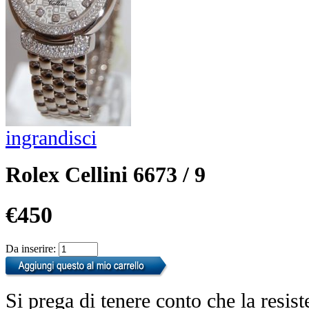
ingrandisci
Rolex Cellini 6673 / 9
€450
Da inserire:
Si prega di tenere conto che la resist