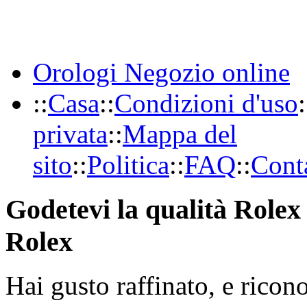
Orologi Negozio online
::
Casa
::
Condizioni d'uso
:
privata
::
Mappa del
sito
::
Politica
::
FAQ
::
Conta
Godetevi la qualità Rolex 
Rolex
Hai gusto raffinato, e ricon