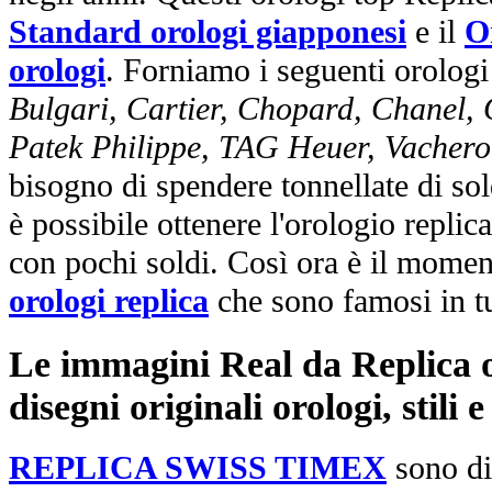
Standard orologi giapponesi
e il
O
orologi
. Forniamo i seguenti orologi
Bulgari, Cartier, Chopard, Chanel,
Patek Philippe, TAG Heuer, Vachero
bisogno di spendere tonnellate di sol
è possibile ottenere l'orologio replic
con pochi soldi. Così ora è il mome
orologi replica
che sono famosi in t
Le immagini Real da Replica or
disegni originali orologi, stili
REPLICA SWISS TIMEX
sono di