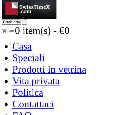
0
item(s) -
€0
Casa
Speciali
Prodotti in vetrina
Vita privata
Politica
Contattaci