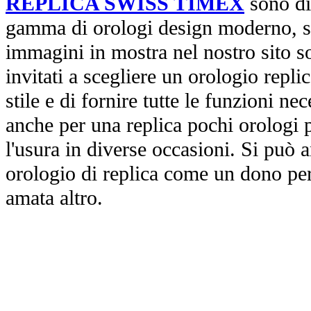
REPLICA SWISS TIMEX
sono di
gamma di orologi design moderno, st
immagini in mostra nel nostro sito so
invitati a scegliere un orologio replica
stile e di fornire tutte le funzioni nec
anche per una replica pochi orologi p
l'usura in diverse occasioni. Si può 
orologio di replica come un dono per
amata altro.