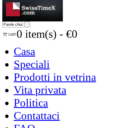
0
item(s) -
€0
Casa
Speciali
Prodotti in vetrina
Vita privata
Politica
Contattaci