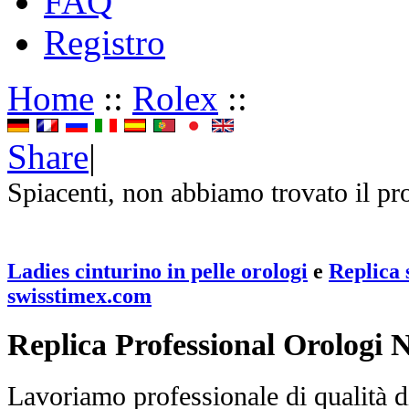
FAQ
Registro
Home
::
Rolex
::
Share
|
Spiacenti, non abbiamo trovato il pr
Ladies cinturino in pelle orologi
e
Replica 
swisstimex.com
Replica Professional Orologi 
Lavoriamo professionale di qualità di