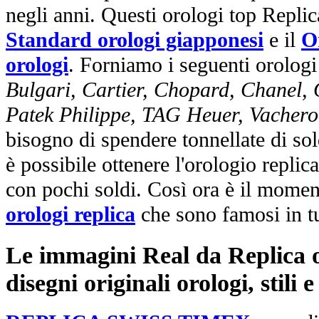
negli anni. Questi orologi top Repli
Standard orologi giapponesi
e il
O
orologi
. Forniamo i seguenti orologi
Bulgari, Cartier, Chopard, Chanel,
Patek Philippe, TAG Heuer, Vachero
bisogno di spendere tonnellate di sol
è possibile ottenere l'orologio replic
con pochi soldi. Così ora è il mome
orologi replica
che sono famosi in t
Le immagini Real da Replica or
disegni originali orologi, stili