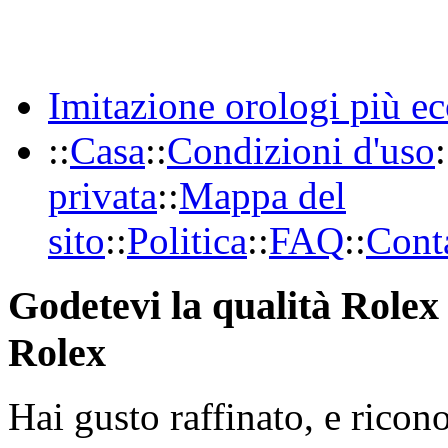
Imitazione orologi più e
::
Casa
::
Condizioni d'uso
:
privata
::
Mappa del
sito
::
Politica
::
FAQ
::
Conta
Godetevi la qualità Rolex 
Rolex
Hai gusto raffinato, e ricon