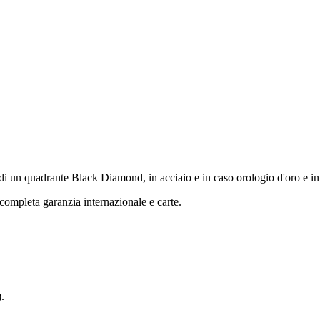
 un quadrante Black Diamond, in acciaio e in caso orologio d'oro e in a
ompleta garanzia internazionale e carte.
.