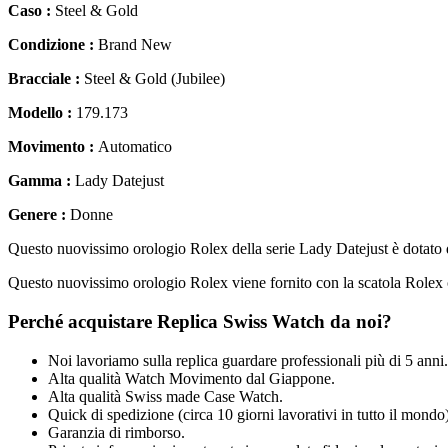
Caso :
Steel & Gold
Condizione :
Brand New
Bracciale :
Steel & Gold (Jubilee)
Modello :
179.173
Movimento :
Automatico
Gamma :
Lady Datejust
Genere :
Donne
Questo nuovissimo orologio Rolex della serie Lady Datejust è dotato di
Questo nuovissimo orologio Rolex viene fornito con la scatola Rolex c
Perché acquistare Replica Swiss Watch da noi?
Noi lavoriamo sulla replica guardare professionali più di 5 anni.
Alta qualità Watch Movimento dal Giappone.
Alta qualità Swiss made Case Watch.
Quick di spedizione (circa 10 giorni lavorativi in tutto il mondo)
Garanzia di rimborso.