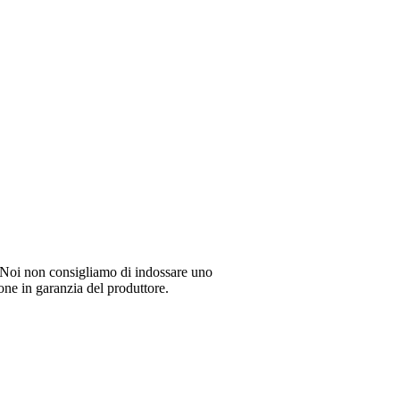
li. Noi non consigliamo di indossare uno
ione in garanzia del produttore.