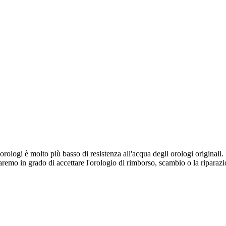
a orologi è molto più basso di resistenza all'acqua degli orologi origina
saremo in grado di accettare l'orologio di rimborso, scambio o la riparaz