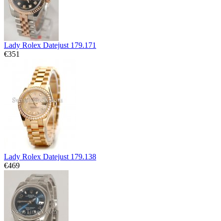
Lady Rolex Datejust 179.171
€351
Lady Rolex Datejust 179.138
€469