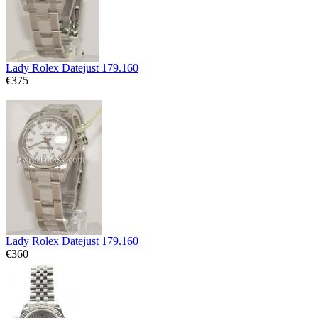
Lady Rolex Datejust 179.160
€375
Lady Rolex Datejust 179.160
€360