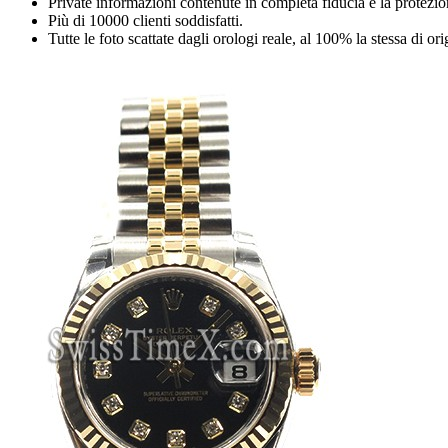
Private informazioni contenute in completa fiducia e la protezio
Più di 10000 clienti soddisfatti.
Tutte le foto scattate dagli orologi reale, al 100% la stessa di or