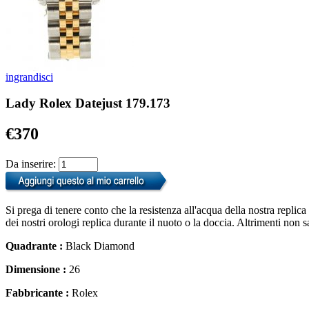
ingrandisci
Lady Rolex Datejust 179.173
€370
Da inserire:
Si prega di tenere conto che la resistenza all'acqua della nostra replic
dei nostri orologi replica durante il nuoto o la doccia. Altrimenti non 
Quadrante :
Black Diamond
Dimensione :
26
Fabbricante :
Rolex