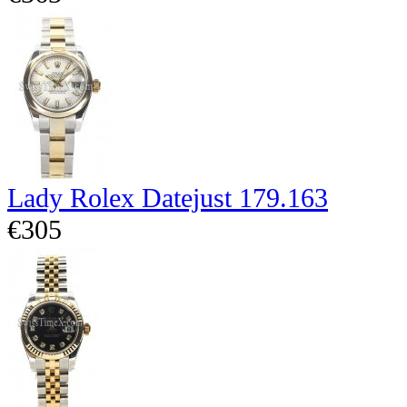
Lady Rolex Datejust 179.163
€305