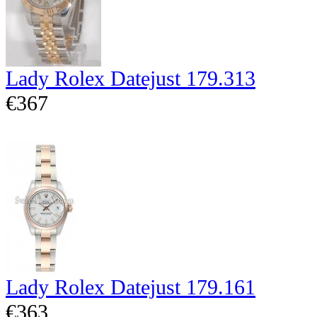
Lady Rolex Datejust 179.313
€367
Lady Rolex Datejust 179.161
€363