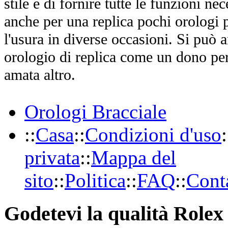
stile e di fornire tutte le funzioni nec
anche per una replica pochi orologi p
l'usura in diverse occasioni. Si può 
orologio di replica come un dono per
amata altro.
Orologi Bracciale
::
Casa
::
Condizioni d'uso
:
privata
::
Mappa del
sito
::
Politica
::
FAQ
::
Conta
Godetevi la qualità Rolex 