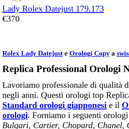
Lady Rolex Datejust 179.173
€370
Rolex Lady Datejust
e
Orologi Copy
a
swi
Replica Professional Orologi 
Lavoriamo professionale di qualità di
negli anni. Questi orologi top Repli
Standard orologi giapponesi
e il
O
orologi
. Forniamo i seguenti orologi
Bulgari, Cartier, Chopard, Chanel,