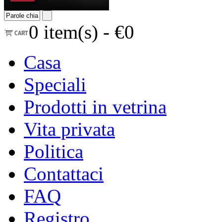
0
item(s) -
€0
Casa
Speciali
Prodotti in vetrina
Vita privata
Politica
Contattaci
FAQ
Registro