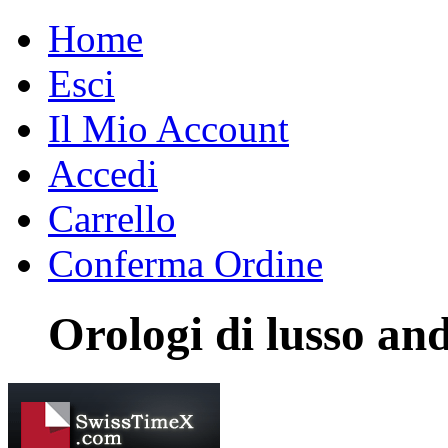
Home
Esci
Il Mio Account
Accedi
Carrello
Conferma Ordine
Orologi di lusso an