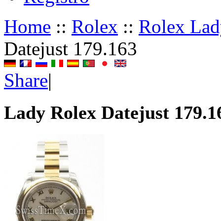
Home
::
Rolex
::
Rolex Lad
Datejust 179.163
Share
|
Lady Rolex Datejust 179.1