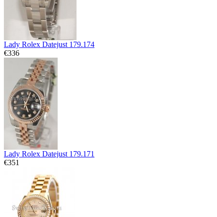
Lady Rolex Datejust 179.174
€336
Lady Rolex Datejust 179.171
€351