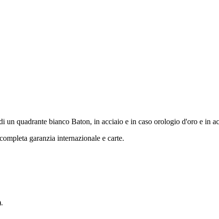
 un quadrante bianco Baton, in acciaio e in caso orologio d'oro e in acc
ompleta garanzia internazionale e carte.
.