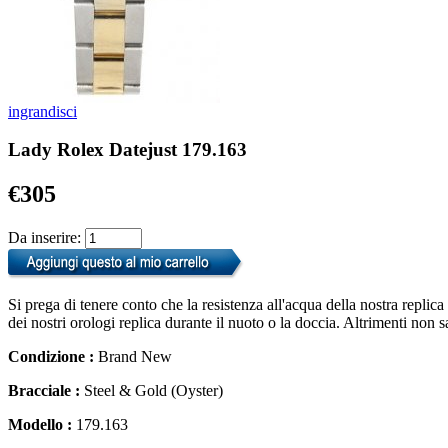
ingrandisci
Lady Rolex Datejust 179.163
€305
Da inserire:
Si prega di tenere conto che la resistenza all'acqua della nostra replic
dei nostri orologi replica durante il nuoto o la doccia. Altrimenti non 
Condizione :
Brand New
Bracciale :
Steel & Gold (Oyster)
Modello :
179.163