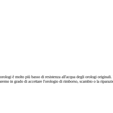
a orologi è molto più basso di resistenza all'acqua degli orologi origina
saremo in grado di accettare l'orologio di rimborso, scambio o la riparaz