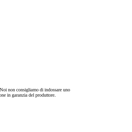
li. Noi non consigliamo di indossare uno
ione in garanzia del produttore.