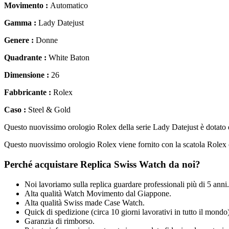
Movimento :
Automatico
Gamma :
Lady Datejust
Genere :
Donne
Quadrante :
White Baton
Dimensione :
26
Fabbricante :
Rolex
Caso :
Steel & Gold
Questo nuovissimo orologio Rolex della serie Lady Datejust è dotato di
Questo nuovissimo orologio Rolex viene fornito con la scatola Rolex c
Perché acquistare Replica Swiss Watch da noi?
Noi lavoriamo sulla replica guardare professionali più di 5 anni.
Alta qualità Watch Movimento dal Giappone.
Alta qualità Swiss made Case Watch.
Quick di spedizione (circa 10 giorni lavorativi in tutto il mondo)
Garanzia di rimborso.