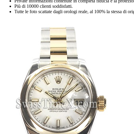
Private informazioni contenute in completa fiducia e la protezio
Più di 10000 clienti soddisfatti.
Tutte le foto scattate dagli orologi reale, al 100% la stessa di or