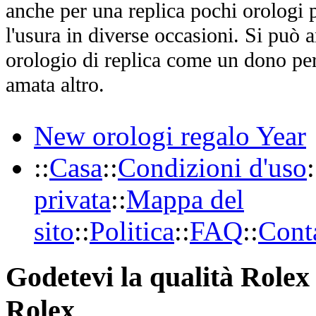
anche per una replica pochi orologi p
l'usura in diverse occasioni. Si può 
orologio di replica come un dono per
amata altro.
New orologi regalo Year
::
Casa
::
Condizioni d'uso
:
privata
::
Mappa del
sito
::
Politica
::
FAQ
::
Conta
Godetevi la qualità Rolex 
Rolex