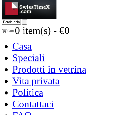
0
item(s) -
€0
Casa
Speciali
Prodotti in vetrina
Vita privata
Politica
Contattaci