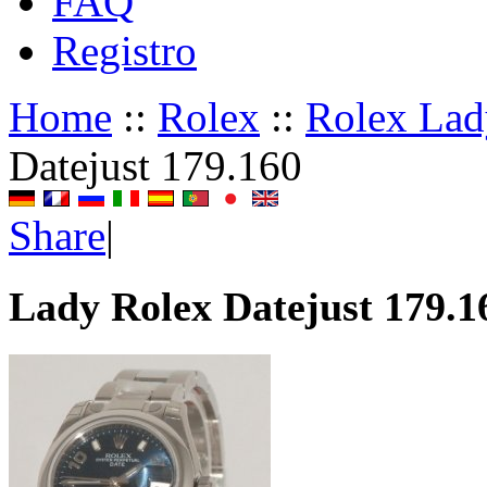
FAQ
Registro
Home
::
Rolex
::
Rolex Lad
Datejust 179.160
Share
|
Lady Rolex Datejust 179.1