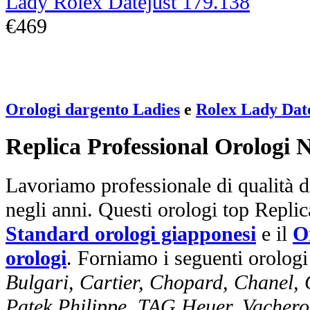
Lady Rolex Datejust 179.138
€469
Orologi dargento Ladies
e
Rolex Lady Dat
Replica Professional Orologi 
Lavoriamo professionale di qualità di
negli anni. Questi orologi top Repli
Standard orologi giapponesi
e il
O
orologi
. Forniamo i seguenti orologi
Bulgari, Cartier, Chopard, Chanel,
Patek Philippe, TAG Heuer, Vachero