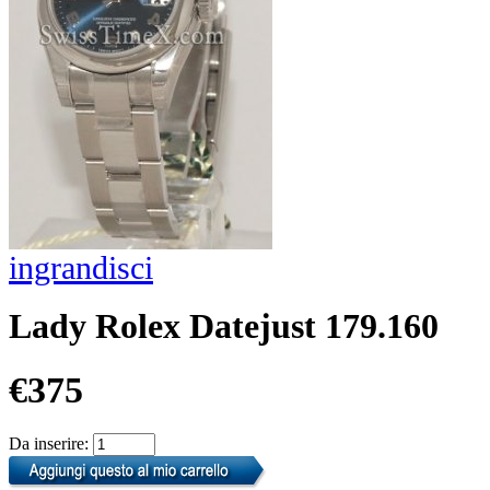
ingrandisci
Lady Rolex Datejust 179.160
€375
Da inserire: