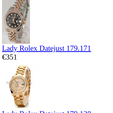
Lady Rolex Datejust 179.171
€351