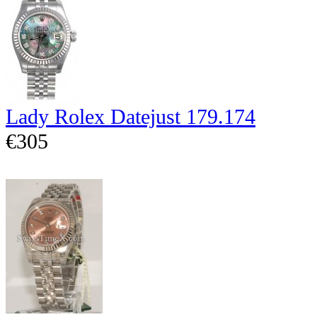
Lady Rolex Datejust 179.174
€305