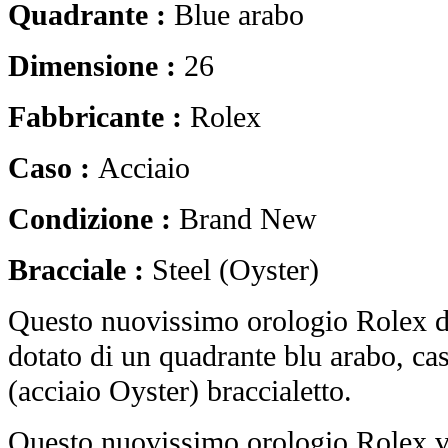
Quadrante :
Blue arabo
Dimensione :
26
Fabbricante :
Rolex
Caso :
Acciaio
Condizione :
Brand New
Bracciale :
Steel (Oyster)
Questo nuovissimo orologio Rolex de
dotato di un quadrante blu arabo, cas
(acciaio Oyster) braccialetto.
Questo nuovissimo orologio Rolex vi