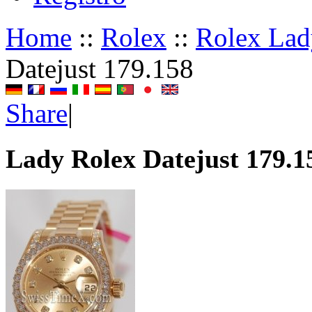
Home
::
Rolex
::
Rolex Lad
Datejust 179.158
Share
|
Lady Rolex Datejust 179.1