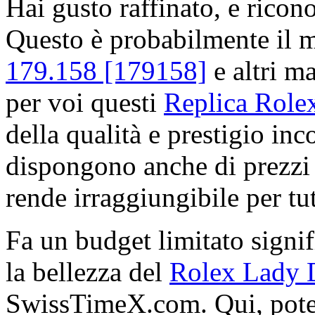
Hai gusto raffinato, e ricon
Questo è probabilmente il 
179.158 [179158]
e altri ma
per voi questi
Replica Role
della qualità e prestigio in
dispongono anche di prezzi 
rende irraggiungibile per tutt
Fa un budget limitato signif
la bellezza del
Rolex Lady D
SwissTimeX.com. Qui, potet