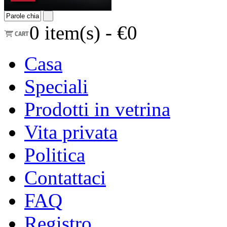
0
item(s) -
€0
Casa
Speciali
Prodotti in vetrina
Vita privata
Politica
Contattaci
FAQ
Registro