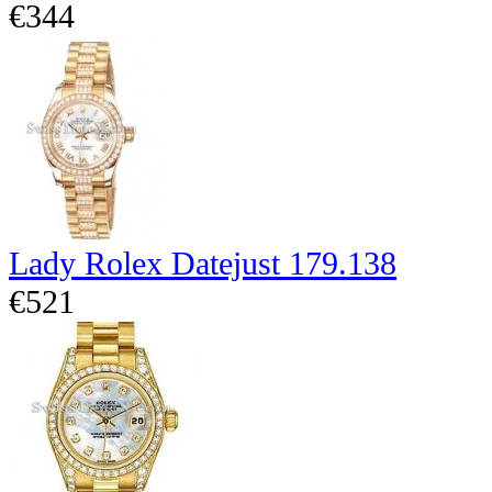
€344
Lady Rolex Datejust 179.138
€521