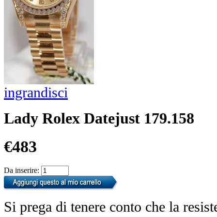
ingrandisci
Lady Rolex Datejust 179.158
€483
Da inserire:
Si prega di tenere conto che la resist