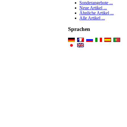
Sonderangebote ...
Neue Artikel ...
Ähnliche Artikel ...
Alle Artikel ...
Sprachen