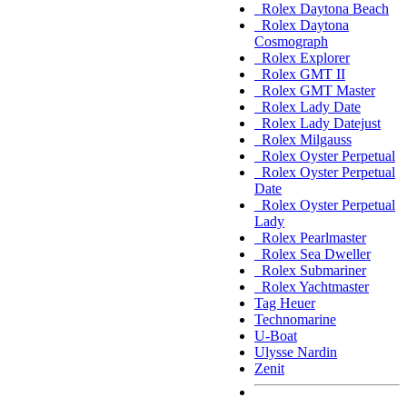
Rolex Daytona Beach
Rolex Daytona
Cosmograph
Rolex Explorer
Rolex GMT II
Rolex GMT Master
Rolex Lady Date
Rolex Lady Datejust
Rolex Milgauss
Rolex Oyster Perpetual
Rolex Oyster Perpetual
Date
Rolex Oyster Perpetual
Lady
Rolex Pearlmaster
Rolex Sea Dweller
Rolex Submariner
Rolex Yachtmaster
Tag Heuer
Technomarine
U-Boat
Ulysse Nardin
Zenit