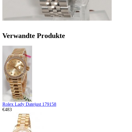
Verwandte Produkte
Rolex Lady Datejust 179158
€483