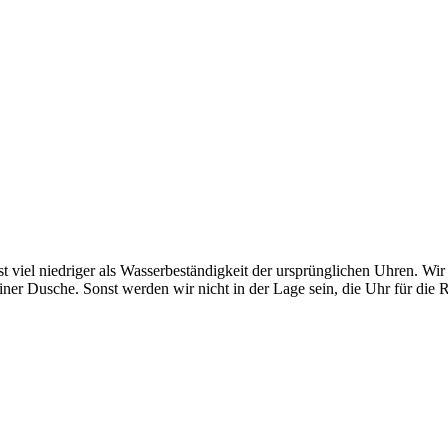
st viel niedriger als Wasserbeständigkeit der ursprünglichen Uhren. Wi
er Dusche. Sonst werden wir nicht in der Lage sein, die Uhr für die 