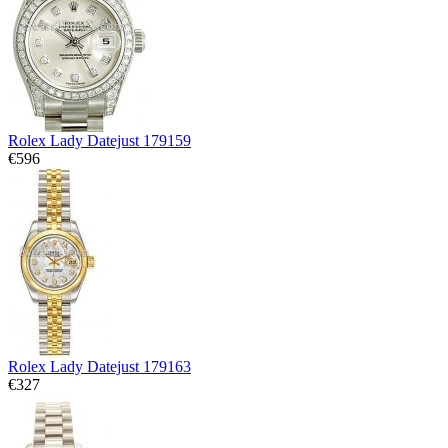
Rolex Lady Datejust 179159
€596
Rolex Lady Datejust 179163
€327