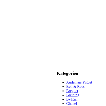
Kategorien
Audemars Piguet
Bell & Ross
Breguet
Breitling
Bvlgari
Chanel