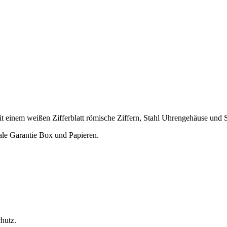
einem weißen Zifferblatt römische Ziffern, Stahl Uhrengehäuse und S
le Garantie Box und Papieren.
hutz.