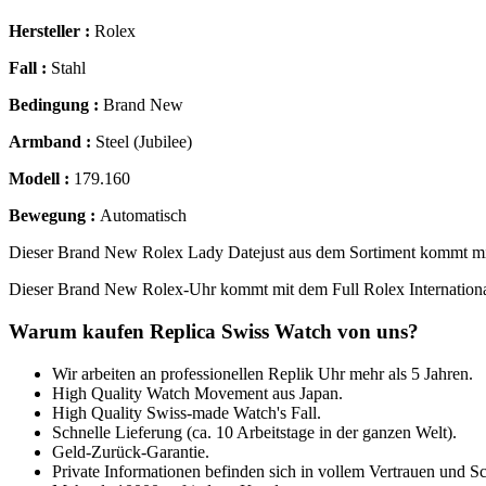
Hersteller :
Rolex
Fall :
Stahl
Bedingung :
Brand New
Armband :
Steel (Jubilee)
Modell :
179.160
Bewegung :
Automatisch
Dieser Brand New Rolex Lady Datejust aus dem Sortiment kommt mit 
Dieser Brand New Rolex-Uhr kommt mit dem Full Rolex Internationa
Warum kaufen Replica Swiss Watch von uns?
Wir arbeiten an professionellen Replik Uhr mehr als 5 Jahren.
High Quality Watch Movement aus Japan.
High Quality Swiss-made Watch's Fall.
Schnelle Lieferung (ca. 10 Arbeitstage in der ganzen Welt).
Geld-Zurück-Garantie.
Private Informationen befinden sich in vollem Vertrauen und Sc