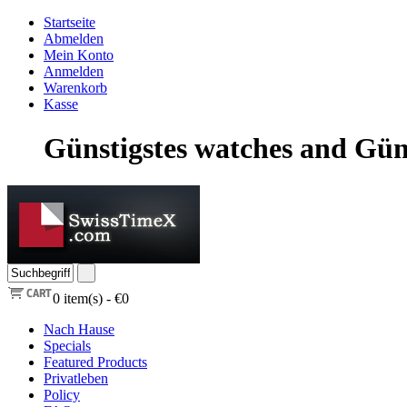
Startseite
Abmelden
Mein Konto
Anmelden
Warenkorb
Kasse
Günstigstes watches and Gün
0
item(s) -
€0
Nach Hause
Specials
Featured Products
Privatleben
Policy