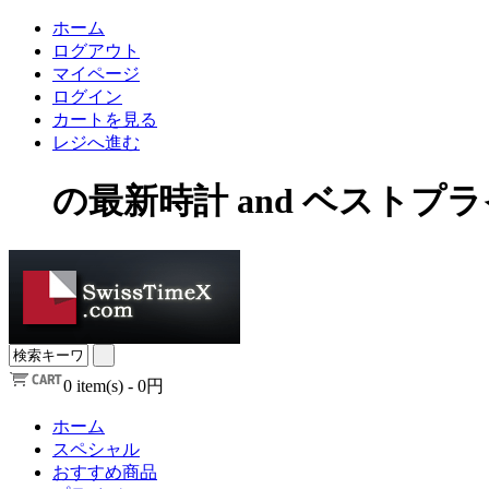
ホーム
ログアウト
マイページ
ログイン
カートを見る
レジへ進む
の最新時計 and ベストプ
0
item(s) -
0円
ホーム
スペシャル
おすすめ商品