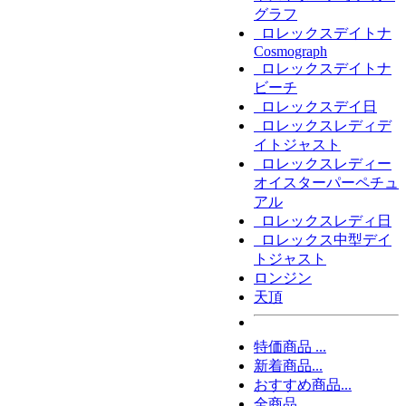
グラフ
ロレックスデイトナ
Cosmograph
ロレックスデイトナ
ビーチ
ロレックスデイ日
ロレックスレディデ
イトジャスト
ロレックスレディー
オイスターパーペチュ
アル
ロレックスレディ日
ロレックス中型デイ
トジャスト
ロンジン
天頂
特価商品 ...
新着商品...
おすすめ商品...
全商品...