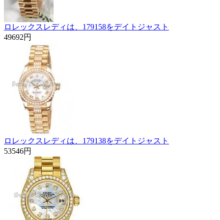
ロレックスレディは、179158をデイトジャスト
49692円
ロレックスレディは、179138をデイトジャスト
53546円