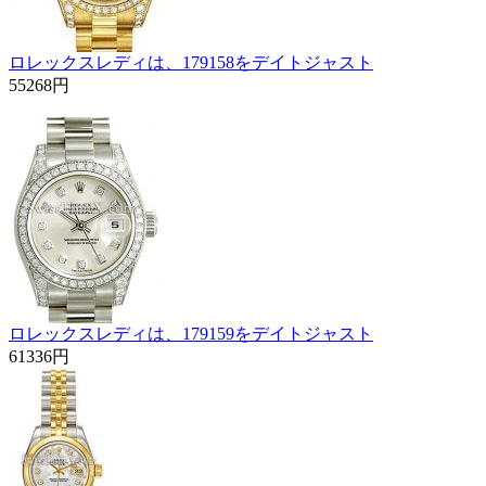
ロレックスレディは、179158をデイトジャスト
55268円
ロレックスレディは、179159をデイトジャスト
61336円