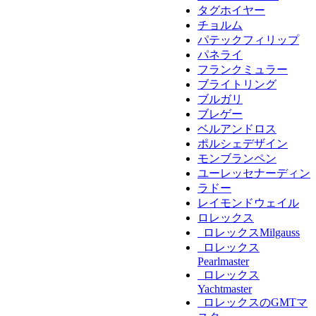
タグホイヤー
チョルム
パテックフィリップ
パネライ
フランクミュラー
ブライトリング
ブルガリ
ブレゲー
ベルアンドロス
ポルシェデザイン
モンブランペン
ユーレッセナーディン
ラドー
レイモンドウェイル
ロレックス
ロレックスMilgauss
ロレックス
Pearlmaster
ロレックス
Yachtmaster
ロレックスのGMTマ