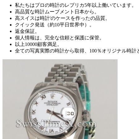
私たちはプロの時計のレプリカ5年以上働いています。
高品質な時計ムーブメント日本から。
高スイスは時計'のケースを作ったの品質。
クイック発送（約10平日世界中）。
返金保証。
個人情報は、完全な信頼と保護に保管。
以上10000顧客満足。
全ての写真実際の時計から取得、100％オリジナル時計