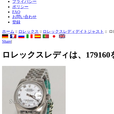
プライバシー
ポリシー
FAQ
お問い合わせ
登録
ホーム
::
ロレックス
::
ロレックスレディデイトジャスト
:: 
Share
|
ロレックスレディは、17916