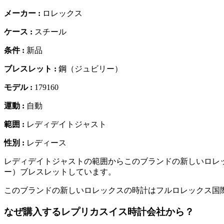
メーカー :
ロレックス
ケース :
スチール
条件 :
新品
ブレスレット :
鋼（ジュビリー）
モデル :
179160
運動 :
自動
範囲 :
レディデイトジャスト
性別 :
レディース
レディデイトジャストの範囲からこのブランドの新しいロレ
ー）ブレスレットしています。
このブランドの新しいロレックスの時計はフルロレックス国
なぜ購入するレプリカスイス時計会社から？