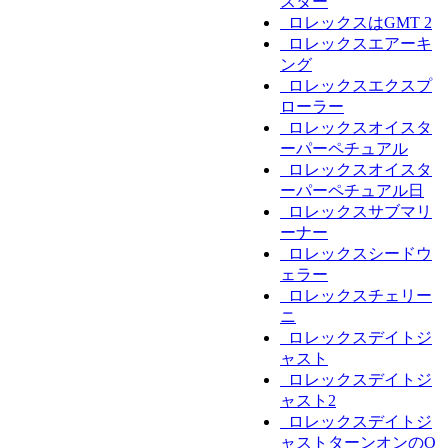
スター
ロレックスはGMT 2
ロレックスエアーキ
ング
ロレックスエクスプ
ローラー
ロレックスオイスタ
ーパーペチュアル
ロレックスオイスタ
ーパーペチュアル日
ロレックスサブマリ
ーナー
ロレックスシードウ
ェラー
ロレックスチェリー
ニ
ロレックスデイトジ
ャスト
ロレックスデイトジ
ャスト2
ロレックスデイトジ
ャストターンオンのO