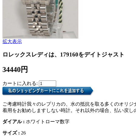
拡大表示
ロレックスレディは、179160をデイトジャスト
34440円
カートに入れる:
ご考慮時計我々のレプリカの、水の抵抗を取る多くのオリジ
着用をお勧めしますしない時計。それ以外の場合、払い戻し
ダイアル :
ホワイトローマ数字
サイズ :
26