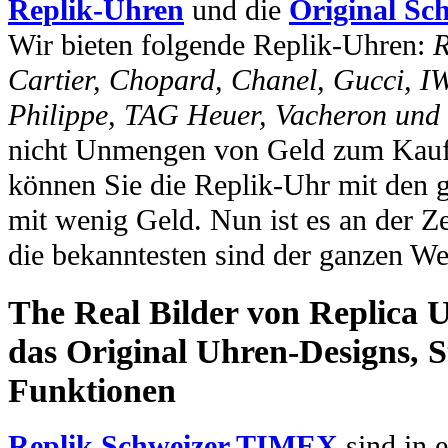
Replik-Uhren
und die
Original Sc
Wir bieten folgende Replik-Uhren:
R
Cartier, Chopard, Chanel, Gucci, I
Philippe, TAG Heuer, Vacheron und
nicht Unmengen von Geld zum Kauf 
können Sie die Replik-Uhr mit den 
mit wenig Geld. Nun ist es an der Ze
die bekanntesten sind der ganzen We
The Real Bilder von Replica U
das Original Uhren-Designs, St
Funktionen
Replik Schweizer TIMEX
sind in e