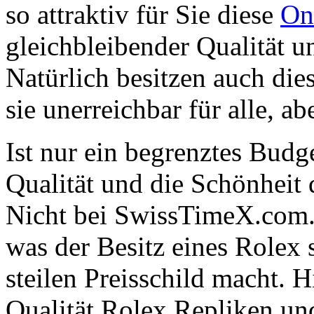
so attraktiv für Sie diese
On
gleichbleibender Qualität u
Natürlich besitzen auch die
sie unerreichbar für alle, ab
Ist nur ein begrenztes Budge
Qualität und die Schönheit
Nicht bei SwissTimeX.com. 
was der Besitz eines Rolex
steilen Preisschild macht. H
Qualität Rolex Repliken u