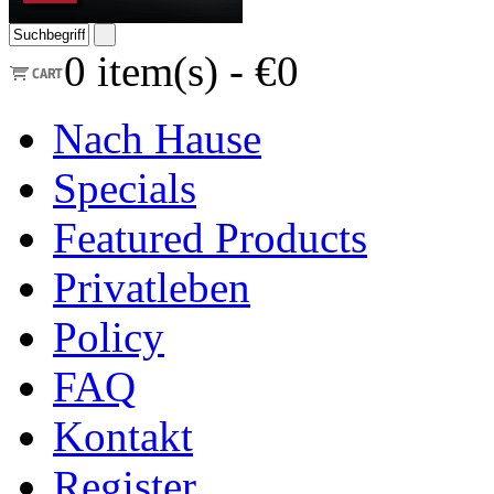
0
item(s) -
€0
Nach Hause
Specials
Featured Products
Privatleben
Policy
FAQ
Kontakt
Register