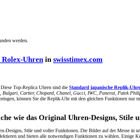
funden werden.
k Rolex-Uhren
in
swisstimex.com
. Diese Top-Replica Uhren sind die
Standard japanische Replik-Uhr
ng, Bulgari, Cartier, Chopard, Chanel, Gucci, IWC, Panerai, Patek Phi
ingen, können Sie die Replik-Uhr mit den gleichen Funktionen nur mit
iche wie das Original Uhren-Designs, Stile 
n-Designs, Stile und voller Funktionen. Die Bilder auf der Messe in un
eflektieren und bieten alle notwendigen Funktionen zu wählen. Einige 