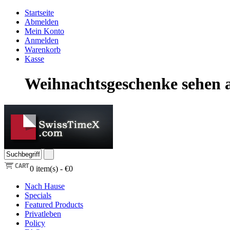
Startseite
Abmelden
Mein Konto
Anmelden
Warenkorb
Kasse
Weihnachtsgeschenke sehen 
0
item(s) -
€0
Nach Hause
Specials
Featured Products
Privatleben
Policy