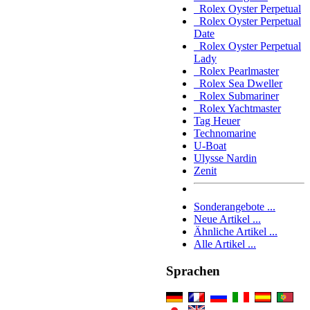
Rolex Oyster Perpetual
Rolex Oyster Perpetual
Date
Rolex Oyster Perpetual
Lady
Rolex Pearlmaster
Rolex Sea Dweller
Rolex Submariner
Rolex Yachtmaster
Tag Heuer
Technomarine
U-Boat
Ulysse Nardin
Zenit
Sonderangebote ...
Neue Artikel ...
Ähnliche Artikel ...
Alle Artikel ...
Sprachen