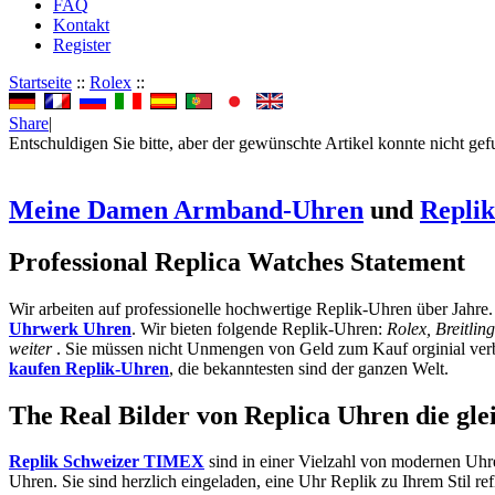
FAQ
Kontakt
Register
Startseite
::
Rolex
::
Share
|
Entschuldigen Sie bitte, aber der gewünschte Artikel konnte nicht ge
Meine Damen Armband-Uhren
und
Repli
Professional Replica Watches Statement
Wir arbeiten auf professionelle hochwertige Replik-Uhren über Jahre
Uhrwerk Uhren
. Wir bieten folgende Replik-Uhren:
Rolex, Breitli
weiter
. Sie müssen nicht Unmengen von Geld zum Kauf orginial verbr
kaufen Replik-Uhren
, die bekanntesten sind der ganzen Welt.
The Real Bilder von Replica Uhren die gle
Replik Schweizer TIMEX
sind in einer Vielzahl von modernen Uhre
Uhren. Sie sind herzlich eingeladen, eine Uhr Replik zu Ihrem Stil r