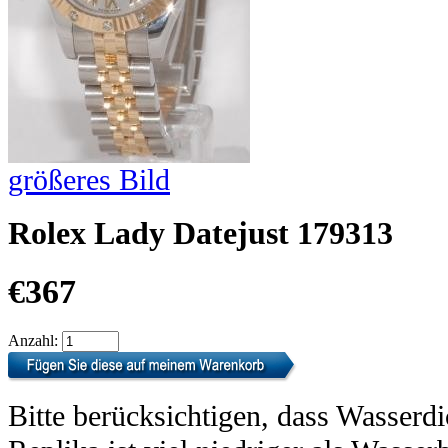
größeres Bild
Rolex Lady Datejust 179313
€367
Anzahl:
Bitte berücksichtigen, dass Wasserdi