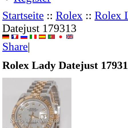
Startseite
::
Rolex
::
Rolex 
Datejust 179313
Share
|
Rolex Lady Datejust 1793