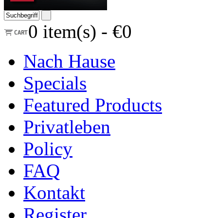
0
item(s) -
€0
Nach Hause
Specials
Featured Products
Privatleben
Policy
FAQ
Kontakt
Register