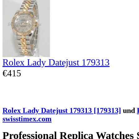
Rolex Lady Datejust 179313
€415
Rolex Lady Datejust 179313 [179313]
und
swisstimex.com
Professional Replica Watches