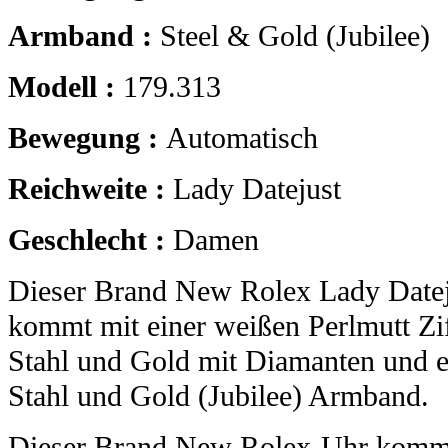
Armband :
Steel & Gold (Jubilee)
Modell :
179.313
Bewegung :
Automatisch
Reichweite :
Lady Datejust
Geschlecht :
Damen
Dieser Brand New Rolex Lady Datej
kommt mit einer weißen Perlmutt Zif
Stahl und Gold mit Diamanten und 
Stahl und Gold (Jubilee) Armband.
Dieser Brand New Rolex-Uhr kommt