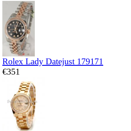
Rolex Lady Datejust 179171
€351